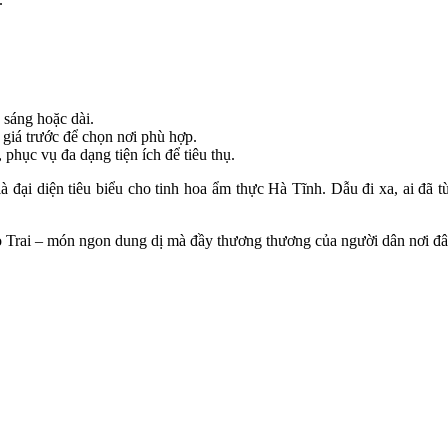
 sáng hoặc dài.
 giá trước để chọn nơi phù hợp.
phục vụ đa dạng tiện ích để tiêu thụ.
 đại diện tiêu biểu cho tinh hoa ẩm thực Hà Tĩnh. Dẫu đi xa, ai đã 
 Trai – món ngon dung dị mà đầy thương thương của người dân nơi đâ