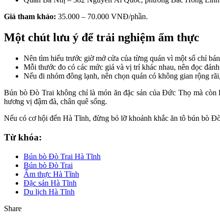
Giá tham khảo:
35.000 – 70.000 VNĐ/phần.
Một chút lưu ý để trải nghiệm ẩm thực
Nên tìm hiểu trước giờ mở cửa của từng quán vì một số chỉ bán
Mỗi thước đo có các mức giá và vị trí khác nhau, nên đọc đánh
Nếu đi nhóm đông lạnh, nên chọn quán có không gian rộng rãi, 
Bún bò Đò Trai không chỉ là món ăn đặc sản của Đức Thọ mà còn là
hương vị đậm đà, chân quê sống.
Nếu có cơ hội đến Hà Tĩnh, đừng bỏ lỡ khoảnh khắc ăn tô bún bò Đò
Từ khóa:
Bún bò Đò Trai Hà Tĩnh
Bún bò Đò Trai
Ẩm thực Hà Tĩnh
Đặc sản Hà Tĩnh
Du lịch Hà Tĩnh
Share