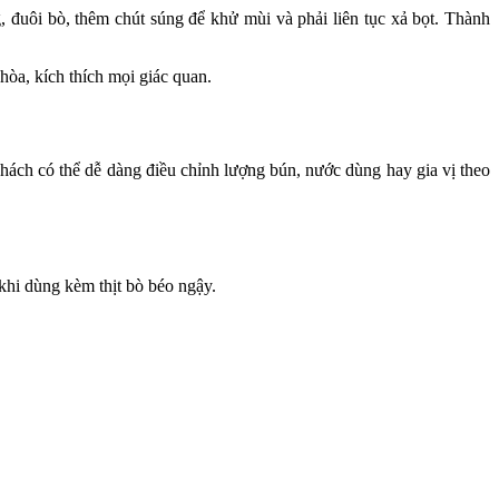
 đuôi bò, thêm chút súng để khử mùi và phải liên tục xả bọt. Thành
hòa, kích thích mọi giác quan.
khách có thể dễ dàng điều chỉnh lượng bún, nước dùng hay gia vị theo
khi dùng kèm thịt bò béo ngậy.