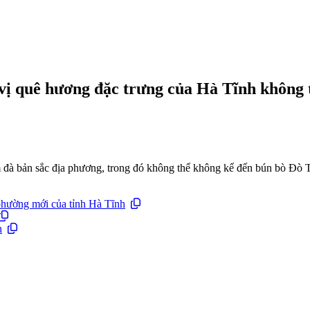
ị quê hương đặc trưng của Hà Tĩnh không t
à bản sắc địa phương, trong đó không thể không kể đến bún bò Đò Tr
phường mới của tỉnh Hà Tĩnh
h