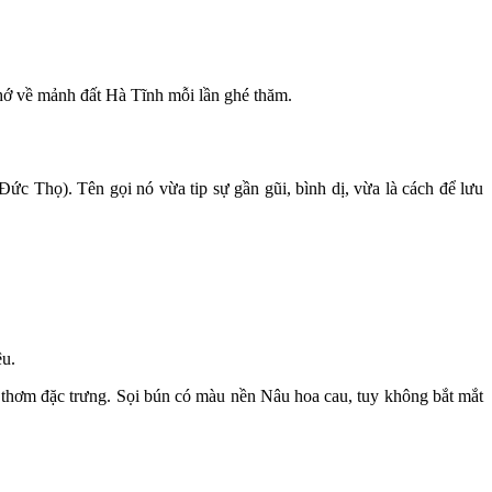
nhớ về mảnh đất Hà Tĩnh mỗi lần ghé thăm.
ức Thọ). Tên gọi nó vừa tip sự gần gũi, bình dị, vừa là cách để lưu
ệu.
thơm đặc trưng. Sọi bún có màu nền Nâu hoa cau, tuy không bắt mắt