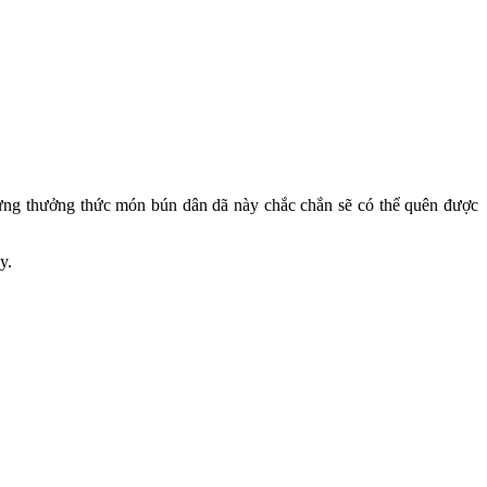
từng thưởng thức món bún dân dã này chắc chắn sẽ có thể quên được
y.