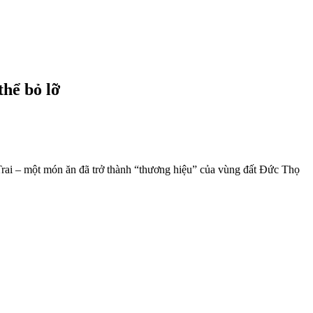
hể bỏ lỡ
ai – một món ăn đã trở thành “thương hiệu” của vùng đất Đức Thọ