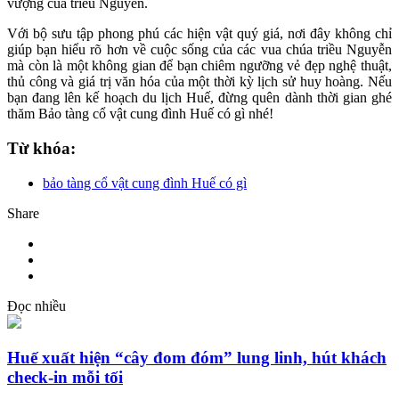
vượng của triều Nguyễn.
Với bộ sưu tập phong phú các hiện vật quý giá, nơi đây không chỉ
giúp bạn hiểu rõ hơn về cuộc sống của các vua chúa triều Nguyễn
mà còn là một không gian để bạn chiêm ngưỡng vẻ đẹp nghệ thuật,
thủ công và giá trị văn hóa của một thời kỳ lịch sử huy hoàng. Nếu
bạn đang lên kế hoạch du lịch Huế, đừng quên dành thời gian ghé
thăm Bảo tàng cổ vật cung đình Huế có gì nhé!
Từ khóa:
bảo tàng cổ vật cung đình Huế có gì
Share
Đọc nhiều
Huế xuất hiện “cây đom đóm” lung linh, hút khách
check-in mỗi tối