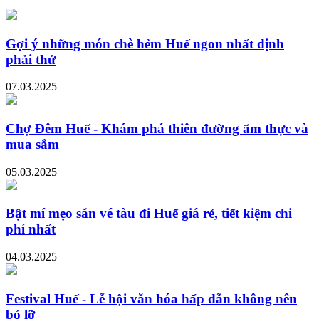
Gợi ý những món chè hẻm Huế ngon nhất định
phải thử
07.03.2025
Chợ Đêm Huế - Khám phá thiên đường ẩm thực và
mua sắm
05.03.2025
Bật mí mẹo săn vé tàu đi Huế giá rẻ, tiết kiệm chi
phí nhất
04.03.2025
Festival Huế - Lễ hội văn hóa hấp dẫn không nên
bỏ lỡ