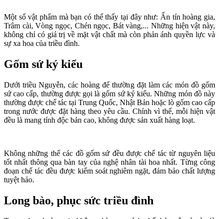
Một số vật phẩm mà bạn có thể thấy tại đây như: Ấn tín hoàng gia,
Trâm cài, Vòng ngọc, Chén ngọc, Bát vàng,... Những hiện vật này,
không chỉ có giá trị về mặt vật chất mà còn phản ánh quyền lực và
sự xa hoa của triều đình.
Gốm sứ ký kiểu
Dưới triều Nguyễn, các hoàng đế thường đặt làm các món đồ gốm
sứ cao cấp, thường được gọi là gốm sứ ký kiểu. Những món đồ này
thường được chế tác tại Trung Quốc, Nhật Bản hoặc lò gốm cao cấp
trong nước được đặt hàng theo yêu cầu. Chính vì thế, mỗi hiện vật
đều là mang tính độc bản cao, không được sản xuất hàng loạt.
Không những thế các đồ gốm sứ đều được chế tác từ nguyên liệu
tốt nhất thông qua bàn tay của nghệ nhân tài hoa nhất. Từng công
đoạn chế tác đều được kiểm soát nghiêm ngặt, đảm bảo chất lượng
tuyệt hảo.
Long bào, phục sức triều đình