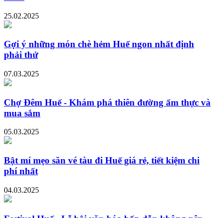
25.02.2025
Gợi ý những món chè hẻm Huế ngon nhất định
phải thử
07.03.2025
Chợ Đêm Huế - Khám phá thiên đường ẩm thực và
mua sắm
05.03.2025
Bật mí mẹo săn vé tàu đi Huế giá rẻ, tiết kiệm chi
phí nhất
04.03.2025