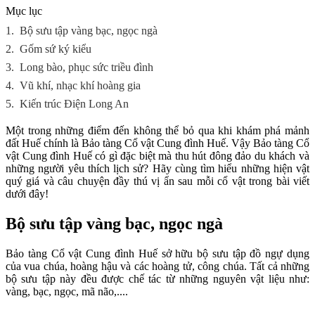
Mục lục
1.
Bộ sưu tập vàng bạc, ngọc ngà
2.
Gốm sứ ký kiểu
3.
Long bào, phục sức triều đình
4.
Vũ khí, nhạc khí hoàng gia
5.
Kiến trúc Điện Long An
Một trong những điểm đến không thể bỏ qua khi khám phá mảnh
đất Huế chính là Bảo tàng Cổ vật Cung đình Huế. Vậy Bảo tàng Cổ
vật Cung đình Huế có gì đặc biệt mà thu hút đông đảo du khách và
những người yêu thích lịch sử? Hãy cùng tìm hiểu những hiện vật
quý giá và câu chuyện đầy thú vị ẩn sau mỗi cổ vật trong bài viết
dưới đây!
Bộ sưu tập vàng bạc, ngọc ngà
Bảo tàng Cổ vật Cung đình Huế sở hữu bộ sưu tập đồ ngự dụng
của vua chúa, hoàng hậu và các hoàng tử, công chúa. Tất cả những
bộ sưu tập này đều được chế tác từ những nguyên vật liệu như:
vàng, bạc, ngọc, mã não,....