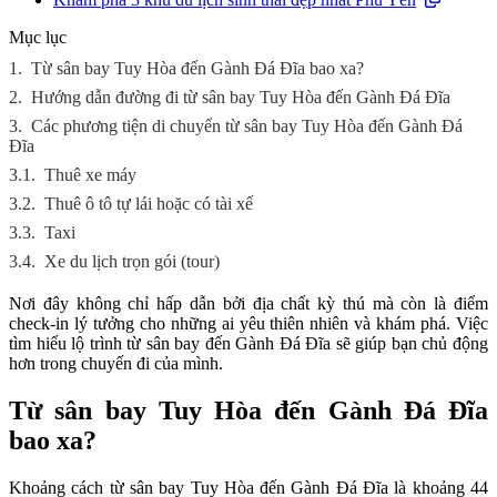
Mục lục
1.
Từ sân bay Tuy Hòa đến Gành Đá Đĩa bao xa?
2.
Hướng dẫn đường đi từ sân bay Tuy Hòa đến Gành Đá Đĩa
3.
Các phương tiện di chuyển từ sân bay Tuy Hòa đến Gành Đá
Đĩa
3.1.
Thuê xe máy
3.2.
Thuê ô tô tự lái hoặc có tài xế
3.3.
Taxi
3.4.
Xe du lịch trọn gói (tour)
Nơi đây không chỉ hấp dẫn bởi địa chất kỳ thú mà còn là điểm
check-in lý tưởng cho những ai yêu thiên nhiên và khám phá. Việc
tìm hiểu lộ trình từ sân bay đến Gành Đá Đĩa sẽ giúp bạn chủ động
hơn trong chuyến đi của mình.
Từ sân bay Tuy Hòa đến Gành Đá Đĩa
bao xa?
Khoảng cách từ sân bay Tuy Hòa đến Gành Đá Đĩa là khoảng 44