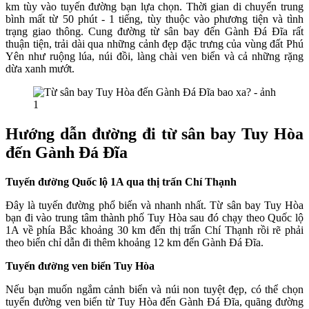
km tùy vào tuyến đường bạn lựa chọn. Thời gian di chuyển trung
bình mất từ 50 phút - 1 tiếng, tùy thuộc vào phương tiện và tình
trạng giao thông. Cung đường từ sân bay đến Gành Đá Đĩa rất
thuận tiện, trải dài qua những cảnh đẹp đặc trưng của vùng đất Phú
Yên như ruộng lúa, núi đồi, làng chài ven biển và cả những rặng
dừa xanh mướt.
Hướng dẫn đường đi từ sân bay Tuy Hòa
đến Gành Đá Đĩa
Tuyến đường Quốc lộ 1A qua thị trấn Chí Thạnh
Đây là tuyến đường phổ biến và nhanh nhất. Từ sân bay Tuy Hòa
bạn đi vào trung tâm thành phố Tuy Hòa sau đó chạy theo Quốc lộ
1A về phía Bắc khoảng 30 km đến thị trấn Chí Thạnh rồi rẽ phải
theo biển chỉ dẫn đi thêm khoảng 12 km đến Gành Đá Đĩa.
Tuyến đường ven biển Tuy Hòa
Nếu bạn muốn ngắm cảnh biển và núi non tuyệt đẹp, có thể chọn
tuyến đường ven biển từ Tuy Hòa đến Gành Đá Đĩa, quãng đường