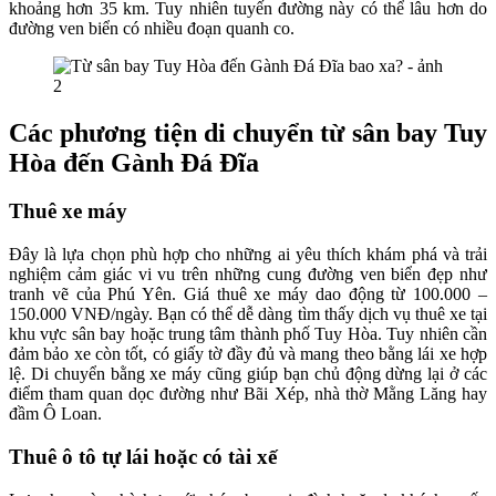
khoảng hơn 35 km. Tuy nhiên tuyến đường này có thể lâu hơn do
đường ven biển có nhiều đoạn quanh co.
Các phương tiện di chuyển từ sân bay Tuy
Hòa đến Gành Đá Đĩa
Thuê xe máy
Đây là lựa chọn phù hợp cho những ai yêu thích khám phá và trải
nghiệm cảm giác vi vu trên những cung đường ven biển đẹp như
tranh vẽ của Phú Yên. Giá thuê xe máy dao động từ 100.000 –
150.000 VNĐ/ngày. Bạn có thể dễ dàng tìm thấy dịch vụ thuê xe tại
khu vực sân bay hoặc trung tâm thành phố Tuy Hòa. Tuy nhiên cần
đảm bảo xe còn tốt, có giấy tờ đầy đủ và mang theo bằng lái xe hợp
lệ. Di chuyển bằng xe máy cũng giúp bạn chủ động dừng lại ở các
điểm tham quan dọc đường như Bãi Xép, nhà thờ Mằng Lăng hay
đầm Ô Loan.
Thuê ô tô tự lái hoặc có tài xế