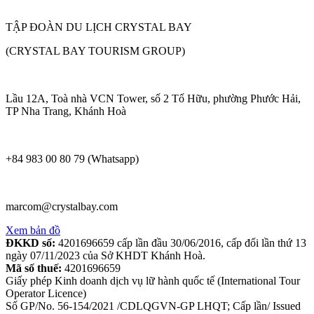
TẬP ĐOÀN DU LỊCH CRYSTAL BAY
(CRYSTAL BAY TOURISM GROUP)
Lầu 12A, Toà nhà VCN Tower, số 2 Tố Hữu, phường Phước Hải,
TP Nha Trang, Khánh Hoà
+84 983 00 80 79 (Whatsapp)
marcom@crystalbay.com
Xem bản đồ
ĐKKD số:
4201696659 cấp lần đầu 30/06/2016, cấp đổi lần thứ 13
ngày 07/11/2023 của Sở KHDT Khánh Hoà.
Mã số thuế:
4201696659
Giấy phép Kinh doanh dịch vụ lữ hành quốc tế (International Tour
Operator Licence)
Số GP/No. 56-154/2021 /CDLQGVN-GP LHQT; Cấp lần/ Issued