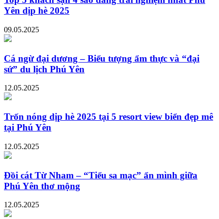
Yên dịp hè 2025
09.05.2025
Cá ngừ đại dương – Biểu tượng ẩm thực và “đại
sứ” du lịch Phú Yên
12.05.2025
Trốn nóng dịp hè 2025 tại 5 resort view biển đẹp mê
tại Phú Yên
12.05.2025
Đồi cát Từ Nham – “Tiểu sa mạc” ẩn mình giữa
Phú Yên thơ mộng
12.05.2025