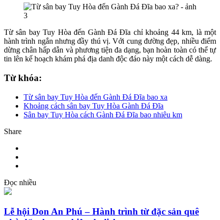
Từ sân bay Tuy Hòa đến Gành Đá Đĩa chỉ khoảng 44 km, là một
hành trình ngắn nhưng đầy thú vị. Với cung đường đẹp, nhiều điểm
dừng chân hấp dẫn và phương tiện đa dạng, bạn hoàn toàn có thể tự
tin lên kế hoạch khám phá địa danh độc đáo này một cách dễ dàng.
Từ khóa:
Từ sân bay Tuy Hòa đến Gành Đá Đĩa bao xa
Khoảng cách sân bay Tuy Hòa Gành Đá Đĩa
Sân bay Tuy Hòa cách Gành Đá Đĩa bao nhiêu km
Share
Đọc nhiều
Lễ hội Don An Phú – Hành trình từ đặc sản quê