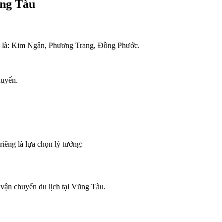
ũng Tàu
ật là: Kim Ngân, Phương Trang, Đồng Phước.
huyển.
riêng là lựa chọn lý tưởng:
vận chuyển du lịch tại Vũng Tàu.