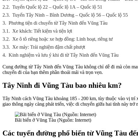
2.2.
Tuyến Quốc lộ 22 – Quốc lộ 1A – Quốc lộ 51
2.3.
Tuyến Tây Ninh – Bình Dương – Quốc lộ 56 – Quốc lộ 55
3.
Phương tiện di chuyển từ Tây Ninh đến Vũng Tàu
3.1.
Xe khách: Tiết kiệm và tiện lợi
3.2.
Xe ô tô riêng hoặc xe hợp đồng: Linh hoạt, riêng tư
3.3.
Xe máy: Trải nghiệm đậm chất phượt
4.
Kinh nghiệm và lưu ý khi đi từ Tây Ninh đến Vũng Tàu
Cung đường từ Tây Ninh đến Vũng Tàu không chỉ dễ đi mà còn mang 
chuyến đi của bạn thêm phần thoải mái và trọn vẹn.
Tây Ninh đi Vũng Tàu bao nhiêu km?
Tây Ninh cách Vũng Tàu khoảng 185 - 200 km, tùy thuộc vào vị trí xuấ
giao thông ngày càng phát triển, việc di chuyển giữa hai tỉnh này trở
Bãi biển ở Vũng Tàu (Nguồn: Internet)
Các tuyến đường phổ biến từ Vũng Tàu đế