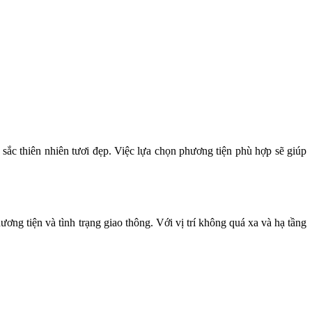
c thiên nhiên tươi đẹp. Việc lựa chọn phương tiện phù hợp sẽ giúp
ơng tiện và tình trạng giao thông. Với vị trí không quá xa và hạ tầng