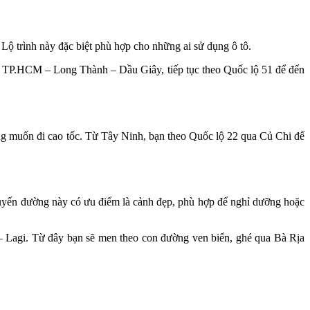
Lộ trình này đặc biệt phù hợp cho những ai sử dụng ô tô.
ốc TP.HCM – Long Thành – Dầu Giây, tiếp tục theo Quốc lộ 51 để đến
ông muốn đi cao tốc. Từ Tây Ninh, bạn theo Quốc lộ 22 qua Củ Chi để
Tuyến đường này có ưu điểm là cảnh đẹp, phù hợp để nghỉ dưỡng hoặc
– Lagi. Từ đây bạn sẽ men theo con đường ven biển, ghé qua Bà Rịa