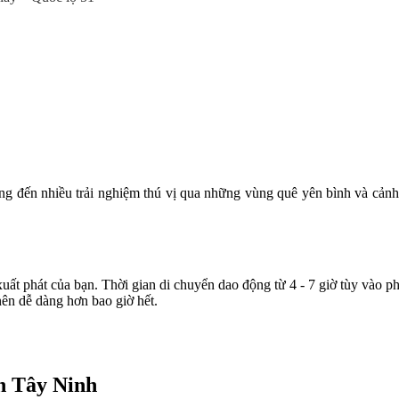
đến nhiều trải nghiệm thú vị qua những vùng quê yên bình và cảnh sắ
t phát của bạn. Thời gian di chuyển dao động từ 4 - 7 giờ tùy vào phư
 nên dễ dàng hơn bao giờ hết.
n Tây Ninh