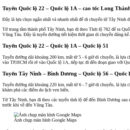
Tuyến Quốc lộ 22 – Quốc lộ 1A – cao tốc Long Thàn
Đây là lựa chọn ngắn nhất và nhanh nhất để di chuyển từ Tây Ninh đ
Từ trung tâm thành phố Tây Ninh, bạn đi theo Tỉnh lộ 782 để ra Qu
Vũng Tàu. Đây là tuyến đường tiết kiệm thời gian di chuyển đáng kể.
Tuyến Quốc lộ 22 – Quốc lộ 1A – Quốc lộ 51
Tuyến đường dài khoảng 200 km, mất từ 5 - 6 giờ di chuyển, là lựa 
vào TP.HCM rồi rẽ vào Quốc lộ 1A, tiếp tục đi đến đoạn giao với Qu
Tuyến Tây Ninh – Bình Dương – Quốc lộ 56 – Quốc 
Tuyến đường dài khoảng 220 km, mất từ 6 - 7 giờ di chuyển, là lựa
khám phá các điểm du lịch ven biển.
Từ Tây Ninh, bạn đi theo các tuyến tỉnh lộ để đến Bình Dương sau
trước khi về đến Vũng Tàu.
Ảnh chụp màn hình Google Maps