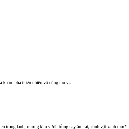
à khám phá thiên nhiên vô cùng thú vị.
iên trong lành, những khu vườn trồng cây ăn trái, cảnh vật xanh mướt