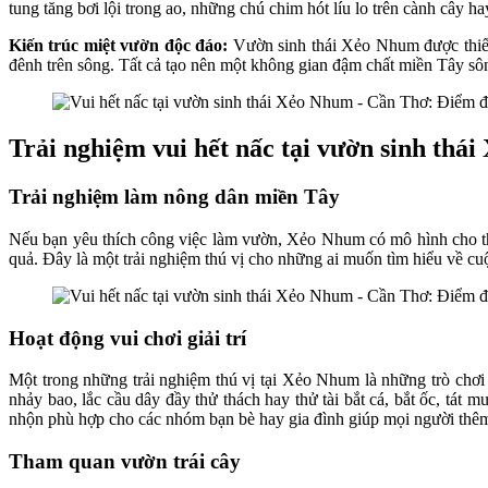
tung tăng bơi lội trong ao, những chú chim hót líu lo trên cành cây 
Kiến trúc miệt vườn độc đáo:
Vườn sinh thái Xẻo Nhum được thiết
đênh trên sông. Tất cả tạo nên một không gian đậm chất miền Tây sô
Trải nghiệm vui hết nấc tại vườn sinh thá
Trải nghiệm làm nông dân miền Tây
Nếu bạn yêu thích công việc làm vườn, Xẻo Nhum có mô hình cho thu
quả. Đây là một trải nghiệm thú vị cho những ai muốn tìm hiểu về c
Hoạt động vui chơi giải trí
Một trong những trải nghiệm thú vị tại Xẻo Nhum là những trò chơi 
nhảy bao, lắc cầu dây đầy thử thách hay thử tài bắt cá, bắt ốc, tát
nhộn phù hợp cho các nhóm bạn bè hay gia đình giúp mọi người thêm
Tham quan vườn trái cây