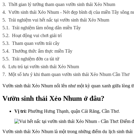
3.
Thời gian lý tưởng tham quan vườn sinh thái Xẻo Nhum
4.
Vườn sinh thái Xẻo Nhum - Nét đẹp bình dị của miền Tây sông n
5.
Trải nghiệm vui hết nấc tại vườn sinh thái Xẻo Nhum
5.1.
Trải nghiệm làm nông dân miền Tây
5.2.
Hoạt động vui chơi giải trí
5.3.
Tham quan vườn trái cây
5.4.
Thưởng thức ẩm thực miền Tây
5.5.
Trải nghiệm đờn ca tài tử
6.
Lưu trú tại vườn sinh thái Xẻo Nhum
7.
Một số lưu ý khi tham quan vườn sinh thái Xẻo Nhum Cần Thơ
Vườn sinh thái Xẻo Nhum nổi lên như một kỳ quan xanh giữa lòng thà
Vườn sinh thái Xẻo Nhum ở đâu?
Vị trí:
Phường Hưng Thạnh, quận Cái Răng, Cần Thơ.
Vườn sinh thái Xẻo Nhum là một trong những điểm du lịch sinh thái n