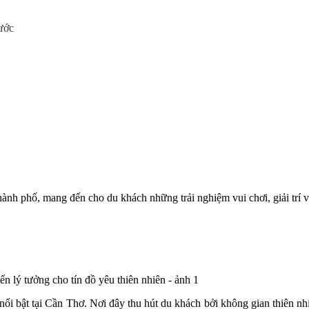
ước
nh phố, mang đến cho du khách những trải nghiệm vui chơi, giải trí v
ổi bật tại Cần Thơ. Nơi đây thu hút du khách bởi không gian thiên nh