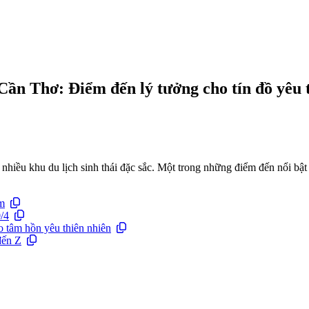
 Cần Thơ: Điểm đến lý tưởng cho tín đồ yêu 
hiều khu du lịch sinh thái đặc sắc. Một trong những điểm đến nổi bật 
ệm
0/4
o tâm hồn yêu thiên nhiên
đến Z