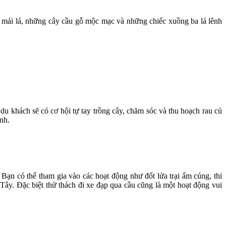
 mái lá, những cây cầu gỗ mộc mạc và những chiếc xuồng ba lá lênh
 khách sẽ có cơ hội tự tay trồng cây, chăm sóc và thu hoạch rau củ
nh.
Bạn có thể tham gia vào các hoạt động như đốt lửa trại ấm cúng, thi
 Tây. Đặc biệt thử thách đi xe đạp qua cầu cũng là một hoạt động vui