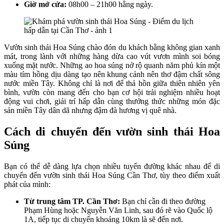
Giờ mở cửa:
08h00 – 21h00 hằng ngày.
Vườn sinh thái Hoa Súng chào đón du khách bằng không gian xanh
mát, trong lành với những hàng dừa cao vút vươn mình soi bóng
xuống mặt nước. Những ao hoa súng nở rộ quanh năm phủ kín một
màu tím hồng dịu dàng tạo nên khung cảnh nên thơ đậm chất sông
nước miền Tây. Không chỉ là nơi để thả hồn giữa thiên nhiên yên
bình, vườn còn mang đến cho bạn cơ hội trải nghiệm nhiều hoạt
động vui chơi, giải trí hấp dẫn cùng thưởng thức những món đặc
sản miền Tây dân dã nhưng đậm đà hương vị quê nhà.
Cách di chuyển đến vườn sinh thái Hoa
Súng
Bạn có thể dễ dàng lựa chọn nhiều tuyến đường khác nhau để di
chuyển đến vườn sinh thái Hoa Súng Cần Thơ, tùy theo điểm xuất
phát của mình:
Từ trung tâm TP. Cần Thơ:
Bạn chỉ cần đi theo đường
Phạm Hùng hoặc Nguyễn Văn Linh, sau đó rẽ vào Quốc lộ
1A, tiếp tục di chuyển khoảng 10km là sẽ đến nơi.