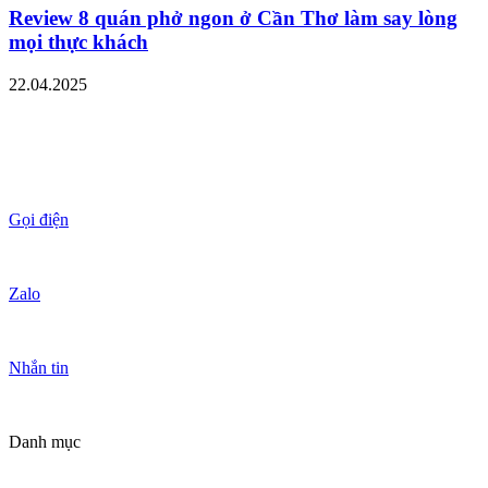
Review 8 quán phở ngon ở Cần Thơ làm say lòng
mọi thực khách
22.04.2025
Gọi điện
Zalo
Nhắn tin
Danh mục