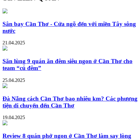
Sân bay Cần Thơ - Cửa ngõ đến với miền Tây sông
nước
21.04.2025
Săn lùng 9 quán ăn đêm siêu ngon ở Cần Thơ cho
team “cú đêm”
25.04.2025
Đà Nẵng cách Cần Thơ bao nhiêu km? Các phương
tiện di chuyển đến Cần Thơ
19.04.2025
Review 8 quán phở ngon ở Cần Thơ làm say lòng