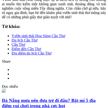
ai muốn tìm kiếm một không gian xanh mát, thoáng đãng và trải
nghiệm cuộc sống miền Tây đúng nghĩa. Còn chần chờ gì nữa, hãy
rủ ngay gia đình, bạn bè đến khám phá vườn sinh thái thơ mộng này
để có những phút giây thư giãn tuyệt vời nhé!
Từ khóa:
Vườn sinh thái Hoa Súng Cần Thơ
Du lịch Cần Thơ
Cần Thơ
Điểm đến Cần Thơ
Địa điểm du lịch Cần Thơ
Share
Đọc nhiều
Đà Nẵng mưa nên đưa trẻ đi đâu? Bật mí 5 địa
điểm vui chơi trong nhà cực hot