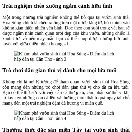
Trải nghiệm chèo xuồng ngắm cảnh hữu tình
Một trong những trải nghiệm không thể bỏ qua tại vườn sinh thái
Hoa Súng chính là chèo xuồng trên mặt nước lặng tờ, hòa mình vào
không gian thiên nhiên yên bình. Dọc theo con suối trong vắt bạn sẽ
được ngắm nhìn cảnh quan tươi đẹp của khu vườn, những chiếc lá
xanh tươi và nếu may mắn bạn có thể chụp được những bức ảnh
tuyệt vời giữa thiên nhiên hoang sơ.
Trò chơi dân gian thú vị dành cho mọi lứa tuổi
Không chỉ là nơi lý tưởng để tham quan, vườn sinh thái Hoa Súng
còn mang đến những trò chơi dân gian thú vị cho tất cả lứa tuổi.
Bạn có thể thử sức với việc câu cá thư giãn, cảm nhận sự thú vị khi
tự tay kéo những con cá lên và thưởng thức thành quả ngay tại chỗ
mang đến một trải nghiệm đậm đà hương vị miền quê.
Thưởng thức đặc sản miền Tây tại vườn sinh thái