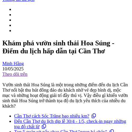
Khám phá vườn sinh thái Hoa Súng -
Điểm du lịch hấp dẫn tại Cần Thơ
Minh Hằng
10/05/2025
Theo dõi trên
Vườn sinh thái Hoa Súng là một trong những điểm đến du lịch Cần
Thơ nổi bật thu hút đông đảo du khách nhờ vẻ đẹp bình dị, mộc
mạc và những hoạt động giải trí đầy thú vị. Vậy điều gì khiến vườn
sinh thái Hoa Súng trở thành tọa độ du lịch yêu thích của nhiều du
khách?
Cần Thơ cách Sóc Trăng bao nhiêu km?
Đến Cần Thơ du lịch dịp lễ 30/4 - 1/5, check-in ngay những
tọa độ chất lừ
Top 5 quán vịt nấu chao Cần Thơ "ngon bá cháy"