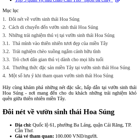
Mục lục
1.
Đôi nét về vườn sinh thái Hoa Súng
2.
Cách di chuyển đến vườn sinh thái Hoa Súng
3.
Những trải nghiệm thú vị tại vườn sinh thái Hoa Súng
3.1.
Thả mình vào thiên nhiên tươi đẹp của miền Tây
3.2.
Trải nghiệm chèo xuồng ngắm cảnh hữu tình
3.3.
Trò chơi dân gian thú vị dành cho mọi lứa tuổi
3.4.
Thưởng thức đặc sản miền Tây tại vườn sinh thái Hoa Súng
4.
Một số lưu ý khi tham quan vườn sinh thái Hoa Súng
Hãy cùng khám phá những nét đặc sắc, hấp dẫn tại vườn sinh thái
Hoa Súng - nơi mang đến cho du khách những trải nghiệm khó
quên giữa thiên nhiên miền Tây.
Đôi nét về vườn sinh thái Hoa Súng
Địa chỉ:
Quốc lộ 61, phường Ba Láng, quận Cái Răng, TP.
Cần Thơ.
Giá vé tham quan:
100.000 VNĐ/người.