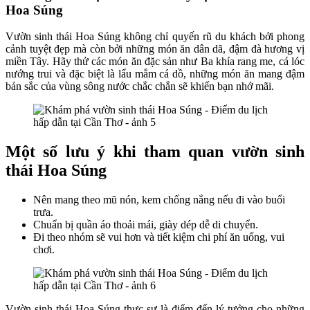
Hoa Súng
Vườn sinh thái Hoa Súng không chỉ quyến rũ du khách bởi phong
cảnh tuyệt đẹp mà còn bởi những món ăn dân dã, đậm đà hương vị
miền Tây. Hãy thử các món ăn đặc sản như Ba khía rang me, cá lóc
nướng trui và đặc biệt là lẩu mắm cá dồ, những món ăn mang đậm
bản sắc của vùng sông nước chắc chắn sẽ khiến bạn nhớ mãi.
Một số lưu ý khi tham quan vườn sinh
thái Hoa Súng
Nên mang theo mũ nón, kem chống nắng nếu đi vào buổi
trưa.
Chuẩn bị quần áo thoải mái, giày dép dễ di chuyển.
Đi theo nhóm sẽ vui hơn và tiết kiệm chi phí ăn uống, vui
chơi.
Vườn sinh thái Hoa Súng thực sự là điểm đến lý tưởng cho những