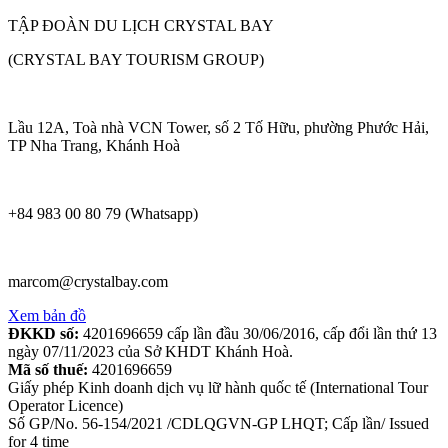
TẬP ĐOÀN DU LỊCH CRYSTAL BAY
(CRYSTAL BAY TOURISM GROUP)
Lầu 12A, Toà nhà VCN Tower, số 2 Tố Hữu, phường Phước Hải,
TP Nha Trang, Khánh Hoà
+84 983 00 80 79 (Whatsapp)
marcom@crystalbay.com
Xem bản đồ
ĐKKD số:
4201696659 cấp lần đầu 30/06/2016, cấp đổi lần thứ 13
ngày 07/11/2023 của Sở KHDT Khánh Hoà.
Mã số thuế:
4201696659
Giấy phép Kinh doanh dịch vụ lữ hành quốc tế (International Tour
Operator Licence)
Số GP/No. 56-154/2021 /CDLQGVN-GP LHQT; Cấp lần/ Issued
for 4 time