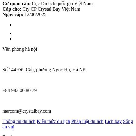
Cơ quan cấp:
Cục Du lịch quốc gia Việt Nam
Cấp cho:
Cty CP Crystal Bay Việt Nam
Ngày cấp:
12/06/2025
Văn phòng hà nội
Số 144 Đội Cấn, phường Ngọc Hà, Hà Nội
+84 983 00 80 79
marcom@crystalbay.com
Thông tin du lịch
Kiến thức du lịch
Pháp luật du lịch
Lịch bay
Sống
an vui