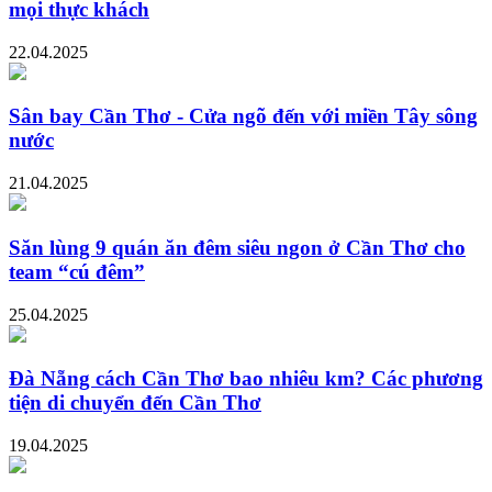
mọi thực khách
22.04.2025
Sân bay Cần Thơ - Cửa ngõ đến với miền Tây sông
nước
21.04.2025
Săn lùng 9 quán ăn đêm siêu ngon ở Cần Thơ cho
team “cú đêm”
25.04.2025
Đà Nẵng cách Cần Thơ bao nhiêu km? Các phương
tiện di chuyển đến Cần Thơ
19.04.2025