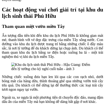
Các hoạt động vui chơi giải trí tại khu du
lịch sinh thái Phú Hữu
Tham quan miệt vườn miền Tây
Ấn tượng đầu tiên khi đến khu du lịch Phú Hữu là không gian mát
mẻ, thanh bình với vẻ đẹp đặc trưng của miền Tây sông nước. Con
đường vào khu du lịch được trang trí bằng những chiếc ô đầy màu
sắc, là nơi lý tưởng để du khách dừng lại chụp ảnh. Du khách có thể
tham quan khu du lịch bằng xe điện hoặc xuồng ba lá – một trải
nghiệm thú vị khi du lịch miền Tây.
Những chiếc xuồng đưa bạn len lỏi qua các con rạch nhỏ, dưới
bóng mát của hàng dừa, thỉnh thoảng ghé qua những vườn trái cây
trĩu quả. Du khách có thể dừng lại để thưởng thức các loại trái cây
tươi ngon ngay tại vườn.
Ngoài ra, xe ngựa là một phương tiện di chuyển độc đáo, mang đậm
dấu ấn của miền Tây mà bạn không dễ dàng bắt gặp ở nơi khác.