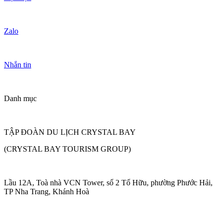
Zalo
Nhắn tin
Danh mục
TẬP ĐOÀN DU LỊCH CRYSTAL BAY
(CRYSTAL BAY TOURISM GROUP)
Lầu 12A, Toà nhà VCN Tower, số 2 Tố Hữu, phường Phước Hải,
TP Nha Trang, Khánh Hoà