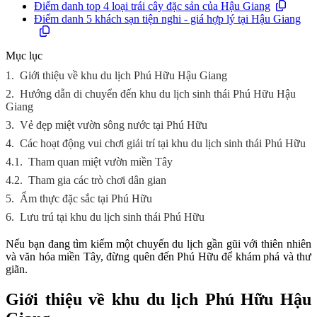
Điểm danh top 4 loại trái cây đặc sản của Hậu Giang
Điểm danh 5 khách sạn tiện nghi - giá hợp lý tại Hậu Giang
Mục lục
1.
Giới thiệu về khu du lịch Phú Hữu Hậu Giang
2.
Hướng dẫn di chuyển đến khu du lịch sinh thái Phú Hữu Hậu
Giang
3.
Vẻ đẹp miệt vườn sông nước tại Phú Hữu
4.
Các hoạt động vui chơi giải trí tại khu du lịch sinh thái Phú Hữu
4.1.
Tham quan miệt vườn miền Tây
4.2.
Tham gia các trò chơi dân gian
5.
Ẩm thực đặc sắc tại Phú Hữu
6.
Lưu trú tại khu du lịch sinh thái Phú Hữu
Nếu bạn đang tìm kiếm một chuyến du lịch gần gũi với thiên nhiên
và văn hóa miền Tây, đừng quên đến Phú Hữu để khám phá và thư
giãn.
Giới thiệu về khu du lịch Phú Hữu Hậu