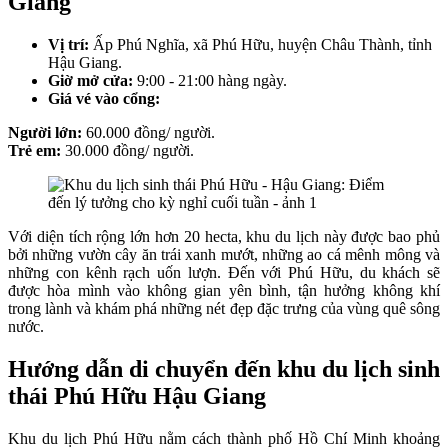
Giang
Vị trí:
Ấp Phú Nghĩa, xã Phú Hữu, huyện Châu Thành, tỉnh
Hậu Giang.
Giờ mở cửa:
9:00 - 21:00 hàng ngày.
Giá vé vào cổng:
Người lớn:
60.000 đồng/ người.
Trẻ em:
30.000 đồng/ người.
Với diện tích rộng lớn hơn 20 hecta, khu du lịch này được bao phủ
bởi những vườn cây ăn trái xanh mướt, những ao cá mênh mông và
những con kênh rạch uốn lượn. Đến với Phú Hữu, du khách sẽ
được hòa mình vào không gian yên bình, tận hưởng không khí
trong lành và khám phá những nét đẹp đặc trưng của vùng quê sông
nước.
Hướng dẫn di chuyển đến khu du lịch sinh
thái Phú Hữu Hậu Giang
Khu du lịch Phú Hữu nằm cách thành phố Hồ Chí Minh khoảng