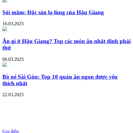
Sỏi mầm: Đặc sản lạ lùng của Hậu Giang
16.03.2025
Ăn gì ở Hậu Giang? Top các món ăn nhất định phải
thử
06.03.2025
Bò né Sài Gòn: Top 10 quán ăn ngon được yêu
thích nhất
22.03.2025
Gọi điện