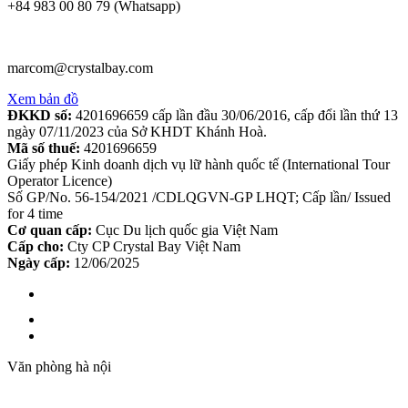
+84 983 00 80 79 (Whatsapp)
marcom@crystalbay.com
Xem bản đồ
ĐKKD số:
4201696659 cấp lần đầu 30/06/2016, cấp đổi lần thứ 13
ngày 07/11/2023 của Sở KHDT Khánh Hoà.
Mã số thuế:
4201696659
Giấy phép Kinh doanh dịch vụ lữ hành quốc tế (International Tour
Operator Licence)
Số GP/No. 56-154/2021 /CDLQGVN-GP LHQT; Cấp lần/ Issued
for 4 time
Cơ quan cấp:
Cục Du lịch quốc gia Việt Nam
Cấp cho:
Cty CP Crystal Bay Việt Nam
Ngày cấp:
12/06/2025
Văn phòng hà nội