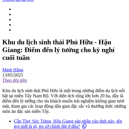
Khu du lịch sinh thái Phú Hữu - Hậu
Giang: Điểm đến lý tưởng cho kỳ nghỉ
cuối tuần
Minh Hằng
13/05/2025
Theo dõi trên
Khu du lịch sinh thái Phú Hữu là một trong những điểm du lịch nổi
bật tại miền Tây Nam Bộ. Với diện tích rộng lớn hơn 20 ha, đây là
điểm đến lý tưởng cho du khách muốn trải nghiệm không gian tươi
mát, tham gia các hoạt động dân gian đặc sắc và thưởng thức những
món ăn đặc sản miền Tây.
Cần Thơ, Sóc Trăng, Hậu Giang sáp nhập vào tỉnh nào, tên
gọi mới là gì, trụ sở chính đặt ở đâu?