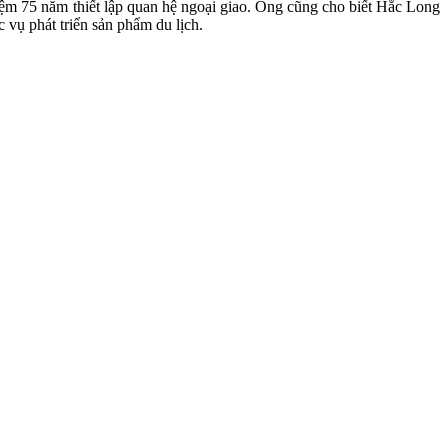
iệm 75 năm thiết lập quan hệ ngoại giao. Ông cũng cho biết Hắc Long
 vụ phát triển sản phẩm du lịch.