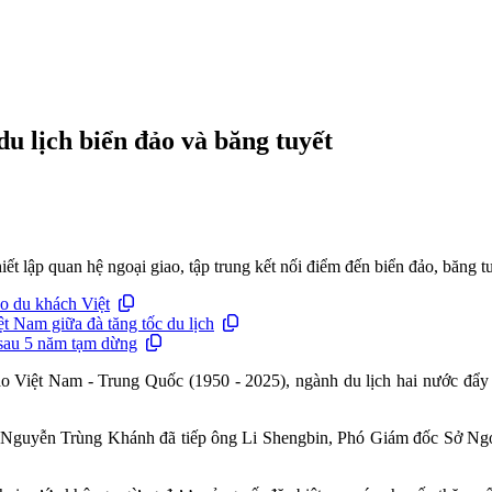
u lịch biển đảo và băng tuyết
t lập quan hệ ngoại giao, tập trung kết nối điểm đến biển đảo, băng tu
o du khách Việt
t Nam giữa đà tăng tốc du lịch
 sau 5 năm tạm dừng
o Việt Nam - Trung Quốc (1950 - 2025), ngành du lịch hai nước đẩy m
 Nguyễn Trùng Khánh đã tiếp ông Li Shengbin, Phó Giám đốc Sở Ngoạ