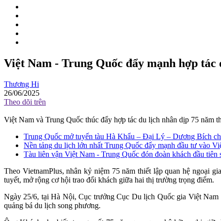
Việt Nam - Trung Quốc đẩy mạnh hợp tác d
Thương Hi
26/06/2025
Theo dõi trên
Việt Nam và Trung Quốc thúc đẩy hợp tác du lịch nhân dịp 75 năm thiế
Trung Quốc mở tuyến tàu Hà Khẩu – Đại Lý – Dương Bích ch
Nền tảng du lịch lớn nhất Trung Quốc đẩy mạnh đầu tư vào Việ
Tàu liên vận Việt Nam - Trung Quốc đón đoàn khách đầu tiên
Theo VietnamPlus, nhân kỷ niệm 75 năm thiết lập quan hệ ngoại gia
tuyết, mở rộng cơ hội trao đổi khách giữa hai thị trường trọng điểm.
Ngày 25/6, tại Hà Nội, Cục trưởng Cục Du lịch Quốc gia Việt Nam
quảng bá du lịch song phương.