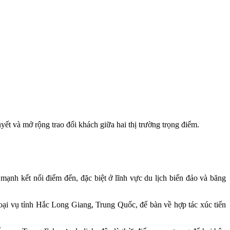
yết và mở rộng trao đổi khách giữa hai thị trường trọng điểm.
ạnh kết nối điểm đến, đặc biệt ở lĩnh vực du lịch biển đảo và băng
i vụ tỉnh Hắc Long Giang, Trung Quốc, để bàn về hợp tác xúc tiến