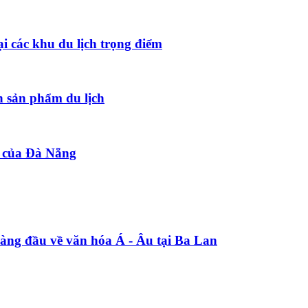
ại các khu du lịch trọng điểm
 sản phẩm du lịch
t của Đà Nẵng
àng đầu về văn hóa Á - Âu tại Ba Lan