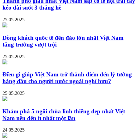
Thành phố giàu nhất Việt Nam sắp có lễ hội trái cây
kéo dài suốt 3 tháng hè
25.05.2025
Dòng khách quốc tế đến đảo lớn nhất Việt Nam
tăng trưởng vượt trội
25.05.2025
Điều gì giúp Việt Nam trở thành điểm đến lý tưởng
hàng đầu cho người nước ngoài nghỉ hưu?
25.05.2025
Khám phá 5 ngôi chùa linh thiêng đẹp nhất Việt
Nam nên đến ít nhất một lần
24.05.2025