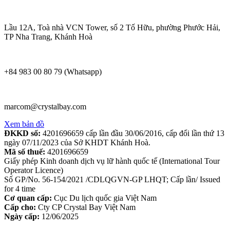
Lầu 12A, Toà nhà VCN Tower, số 2 Tố Hữu, phường Phước Hải,
TP Nha Trang, Khánh Hoà
+84 983 00 80 79 (Whatsapp)
marcom@crystalbay.com
Xem bản đồ
ĐKKD số:
4201696659 cấp lần đầu 30/06/2016, cấp đổi lần thứ 13
ngày 07/11/2023 của Sở KHDT Khánh Hoà.
Mã số thuế:
4201696659
Giấy phép Kinh doanh dịch vụ lữ hành quốc tế (International Tour
Operator Licence)
Số GP/No. 56-154/2021 /CDLQGVN-GP LHQT; Cấp lần/ Issued
for 4 time
Cơ quan cấp:
Cục Du lịch quốc gia Việt Nam
Cấp cho:
Cty CP Crystal Bay Việt Nam
Ngày cấp:
12/06/2025