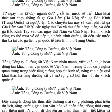
Ảnh: Tổng Công ty Đường sắt Việt Nam
Từ ngày mai (27/5), ngành đường sắt hai nước sẽ triển khai khai
thác tàu chạy thẳng từ ga Gia Lâm (Hà Nội) đến ga Bắc Kinh
(Trung Quốc) và ngược lại. Các chuyến tàu này sẽ xuất phát từ ga
Gia Lâm vào 21h20 các ngày thứ Ba và thứ Sáu hàng tuần, và đến
ga Bắc Kinh Tây vào các ngày thứ Năm và Chủ Nhật. Hành khách
cũng có thể mua vé để tiếp tục hành trình đường sắt đến các nước
thứ ba tại các ga liên vận quốc tế trên lãnh thổ Trung Quốc.
Ảnh: Tổng Công ty Đường sắt Việt Nam
Tổng Công ty Đường sắt Việt Nam nhấn mạnh, việc khôi phục hoạt
động tàu khách liên vận quốc tế Việt Nam - Trung Quốc có ý nghĩa
quan trọng trong việc tăng cường hợp tác kinh tế, nâng cao hiệu quả
khai thác hạ tầng đường sắt và mở rộng cơ hội thu hút du khách
quốc tế.
Ảnh: Tổng Công ty Đường sắt Việt Nam
Đây cũng là động lực thúc đẩy thương mại song phương, phát triển
du lịch, tăng cường giao lưu văn hóa và nhân dân, đồng thời cung
cấp thêm một lựa chọn di chuyển an toàn, thuận tiện, tiết kiệm và