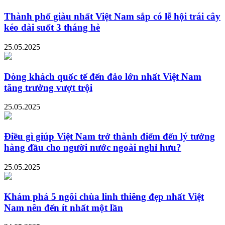
Thành phố giàu nhất Việt Nam sắp có lễ hội trái cây
kéo dài suốt 3 tháng hè
25.05.2025
Dòng khách quốc tế đến đảo lớn nhất Việt Nam
tăng trưởng vượt trội
25.05.2025
Điều gì giúp Việt Nam trở thành điểm đến lý tưởng
hàng đầu cho người nước ngoài nghỉ hưu?
25.05.2025
Khám phá 5 ngôi chùa linh thiêng đẹp nhất Việt
Nam nên đến ít nhất một lần