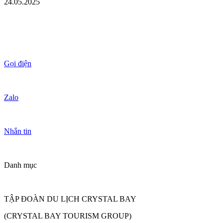
24.05.2025
Gọi điện
Zalo
Nhắn tin
Danh mục
TẬP ĐOÀN DU LỊCH CRYSTAL BAY
(CRYSTAL BAY TOURISM GROUP)