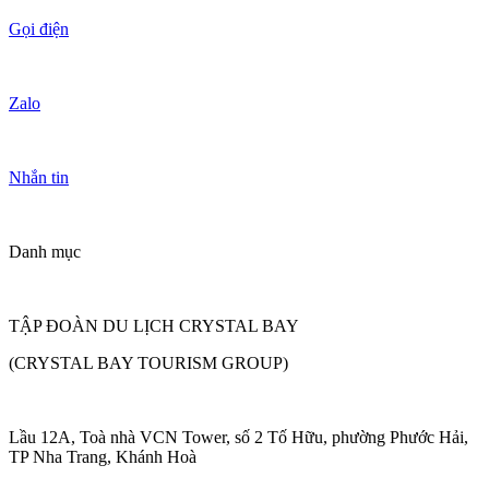
Gọi điện
Zalo
Nhắn tin
Danh mục
TẬP ĐOÀN DU LỊCH CRYSTAL BAY
(CRYSTAL BAY TOURISM GROUP)
Lầu 12A, Toà nhà VCN Tower, số 2 Tố Hữu, phường Phước Hải,
TP Nha Trang, Khánh Hoà