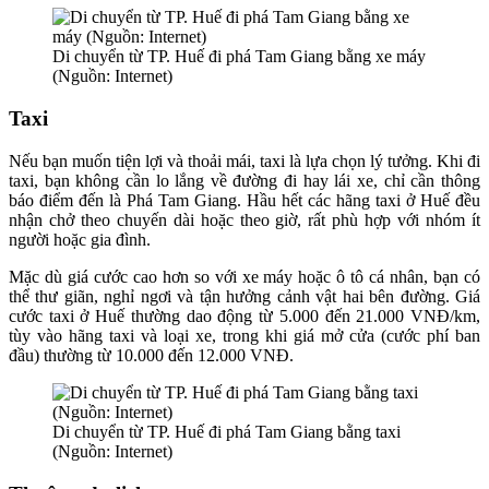
Di chuyển từ TP. Huế đi phá Tam Giang bằng xe máy
(Nguồn: Internet)
Taxi
Nếu bạn muốn tiện lợi và thoải mái, taxi là lựa chọn lý tưởng. Khi đi
taxi, bạn không cần lo lắng về đường đi hay lái xe, chỉ cần thông
báo điểm đến là Phá Tam Giang. Hầu hết các hãng taxi ở Huế đều
nhận chở theo chuyến dài hoặc theo giờ, rất phù hợp với nhóm ít
người hoặc gia đình.
Mặc dù giá cước cao hơn so với xe máy hoặc ô tô cá nhân, bạn có
thể thư giãn, nghỉ ngơi và tận hưởng cảnh vật hai bên đường. Giá
cước taxi ở Huế thường dao động từ 5.000 đến 21.000 VNĐ/km,
tùy vào hãng taxi và loại xe, trong khi giá mở cửa (cước phí ban
đầu) thường từ 10.000 đến 12.000 VNĐ.
Di chuyển từ TP. Huế đi phá Tam Giang bằng taxi
(Nguồn: Internet)