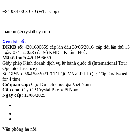
+84 983 00 80 79 (Whatsapp)
marcom@crystalbay.com
Xem bản đồ
ĐKKD số:
4201696659 cấp lần đầu 30/06/2016, cấp đổi lần thứ 13
ngày 07/11/2023 của Sở KHDT Khánh Hoà.
Mã số thuế:
4201696659
Giấy phép Kinh doanh dịch vụ lữ hành quốc tế (International Tour
Operator Licence)
Số GP/No. 56-154/2021 /CDLQGVN-GP LHQT; Cấp lần/ Issued
for 4 time
Cơ quan cấp:
Cục Du lịch quốc gia Việt Nam
Cấp cho:
Cty CP Crystal Bay Việt Nam
Ngày cấp:
12/06/2025
Văn phòng hà nội