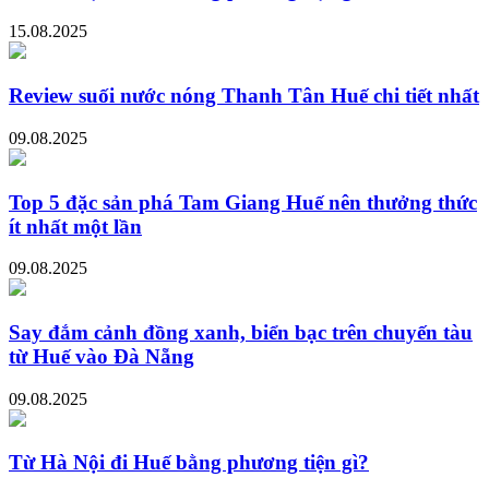
15.08.2025
Review suối nước nóng Thanh Tân Huế chi tiết nhất
09.08.2025
Top 5 đặc sản phá Tam Giang Huế nên thưởng thức
ít nhất một lần
09.08.2025
Say đắm cảnh đồng xanh, biển bạc trên chuyến tàu
từ Huế vào Đà Nẵng
09.08.2025
Từ Hà Nội đi Huế bằng phương tiện gì?