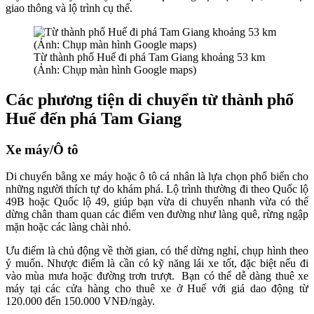
giao thông và lộ trình cụ thể.
Từ thành phố Huế đi phá Tam Giang khoảng 53 km
(Ảnh: Chụp màn hình Google maps)
Các phương tiện di chuyển từ thành phố
Huế đến phá Tam Giang
Xe máy/Ô tô
Di chuyển bằng xe máy hoặc ô tô cá nhân là lựa chọn phổ biến cho
những người thích tự do khám phá. Lộ trình thường đi theo Quốc lộ
49B hoặc Quốc lộ 49, giúp bạn vừa di chuyển nhanh vừa có thể
dừng chân tham quan các điểm ven đường như làng quê, rừng ngập
mặn hoặc các làng chài nhỏ.
Ưu điểm là chủ động về thời gian, có thể dừng nghỉ, chụp hình theo
ý muốn. Nhược điểm là cần có kỹ năng lái xe tốt, đặc biệt nếu đi
vào mùa mưa hoặc đường trơn trượt. Bạn có thể dễ dàng thuê xe
máy tại các cửa hàng cho thuê xe ở Huế với giá dao động từ
120.000 đến 150.000 VNĐ/ngày.