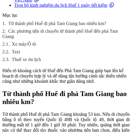
Trọn bộ kinh nghiệm du lịch Huế 1 ngày tiết kiệm
Mục lục
1.
Từ thành phố Huế đi phá Tam Giang bao nhiêu km?
2.
Các phương tiện di chuyển từ thành phố Huế đến phá Tam
Giang
2.1.
Xe máy/Ô tô
2.2.
Taxi
2.3.
Thuê xe du lịch
Hiểu rõ khoảng cách từ Huế đến Phá Tam Giang giúp bạn lên kế
hoạch di chuyển hợp lý và dễ dàng tận hưởng cảnh sắc thiên nhiên
cũng như những khoảnh khắc thư giãn đáng nhớ.
Từ thành phố Huế đi phá Tam Giang bao
nhiêu km?
Từ thành phố Huế đi phá Tam Giang khoảng 53 km. Nếu di chuyển
bằng ô tô theo tuyến Quốc lộ 49B và Quốc lộ 49, thời gian đi
thường mất từ 1 giờ đến 1 giờ 30 phút. Tuy nhiên, quãng thời gian
này có thể thay đổi tùy thuộc vào phương tiện bạn chọn, điều kiện