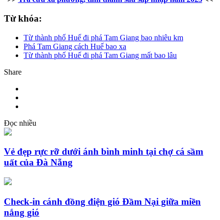
Từ khóa:
Từ thành phố Huế đi phá Tam Giang bao nhiêu km
Phá Tam Giang cách Huế bao xa
Từ thành phố Huế đi phá Tam Giang mất bao lâu
Share
Đọc nhiều
Vẻ đẹp rực rỡ dưới ánh bình minh tại chợ cá sầm
uất của Đà Nẵng
Check-in cánh đồng điện gió Đầm Nại giữa miền
nắng gió