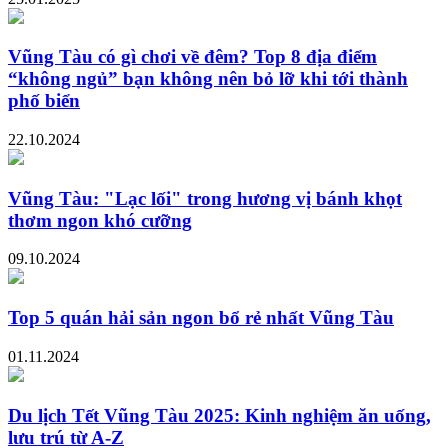
Vũng Tàu có gì chơi về đêm? Top 8 địa điểm
“không ngủ” bạn không nên bỏ lỡ khi tới thành
phố biển
22.10.2024
Vũng Tàu: "Lạc lối" trong hương vị bánh khọt
thơm ngon khó cưỡng
09.10.2024
Top 5 quán hải sản ngon bổ rẻ nhất Vũng Tàu
01.11.2024
Du lịch Tết Vũng Tàu 2025: Kinh nghiệm ăn uống,
lưu trú từ A-Z