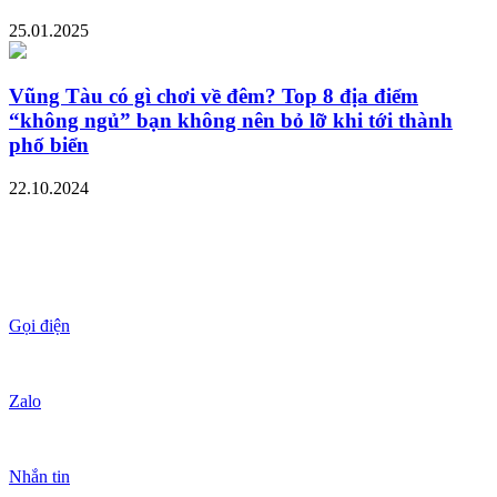
25.01.2025
Vũng Tàu có gì chơi về đêm? Top 8 địa điểm
“không ngủ” bạn không nên bỏ lỡ khi tới thành
phố biển
22.10.2024
Gọi điện
Zalo
Nhắn tin