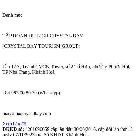
Danh mục
TẬP ĐOÀN DU LỊCH CRYSTAL BAY
(CRYSTAL BAY TOURISM GROUP)
Lầu 12A, Toà nhà VCN Tower, số 2 Tố Hữu, phường Phước Hải,
TP Nha Trang, Khánh Hoà
+84 983 00 80 79 (Whatsapp)
marcom@crystalbay.com
Xem bản đồ
ĐKKD số:
4201696659 cấp lần đầu 30/06/2016, cấp đổi lần thứ 13
ngày 07/11/2023 của Sở KHDT Khánh Hoà.