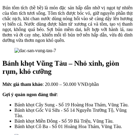
Bún tôm tích (bề bề) là món đặc sản hấp dẫn nhờ vị ngọt tự nhiên
của tôm tích tươi sống. Tôm tích được bóc vỏ, giữ nguyên phần thịt
chắc nịch, khi chan nước dùng nóng hổi vào sẽ càng dậy lên hương
vị biển cả. Nước dùng được hầm từ xương cá và tôm, tạo vị thanh
ngọt, không quá béo. Sợi bún mềm dai, kết hợp với hành lá, rau
thơm và ớt cay nhẹ, khiến mỗi tô bún trở nên hấp dẫn, vừa đủ dinh
dưỡng vừa thơm ngon khó quên.
Bánh khọt Vũng Tàu – Nhỏ xinh, giòn
rụm, khó cưỡng
Mức giá tham khảo
: 20.000 – 50.000 VNĐ/phần
Gợi ý quán ngon đáng thử
:
Bánh khọt Cây Sung - Số 19 Hoàng Hoa Thám, Vũng Tàu.
Bánh khọt Gốc Vú Sữa - Số 14 Nguyễn Trường Tộ, Vũng
Tàu.
Bánh khọt Miền Đông - Số 59 Bà Triệu, Vũng Tàu.
Bánh khọt Cô Ba - Số 01 Hoàng Hoa Thám, Vũng Tàu.