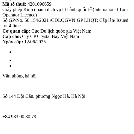
Mã số thuế:
4201696659
Giấy phép Kinh doanh dịch vụ lữ hành quốc tế (International Tour
Operator Licence)
Số GP/No. 56-154/2021 /CDLQGVN-GP LHQT; Cấp lần/ Issued
for 4 time
Cơ quan cấp:
Cục Du lịch quốc gia Việt Nam
Cấp cho:
Cty CP Crystal Bay Việt Nam
Ngày cấp:
12/06/2025
Văn phòng hà nội
Số 144 Đội Cấn, phường Ngọc Hà, Hà Nội
+84 983 00 80 79