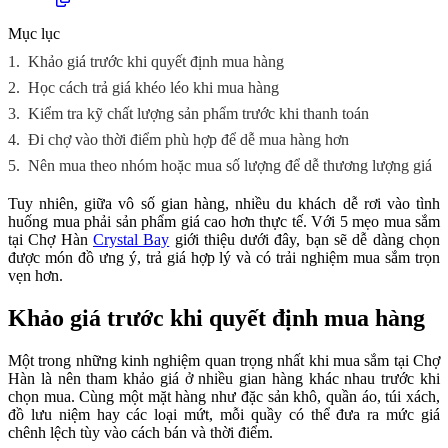
Mục lục
1.
Khảo giá trước khi quyết định mua hàng
2.
Học cách trả giá khéo léo khi mua hàng
3.
Kiểm tra kỹ chất lượng sản phẩm trước khi thanh toán
4.
Đi chợ vào thời điểm phù hợp để dễ mua hàng hơn
5.
Nên mua theo nhóm hoặc mua số lượng để dễ thương lượng giá
Tuy nhiên, giữa vô số gian hàng, nhiều du khách dễ rơi vào tình
huống mua phải sản phẩm giá cao hơn thực tế. Với 5 mẹo mua sắm
tại Chợ Hàn
Crystal Bay
giới thiệu dưới đây, bạn sẽ dễ dàng chọn
được món đồ ưng ý, trả giá hợp lý và có trải nghiệm mua sắm trọn
vẹn hơn.
Khảo giá trước khi quyết định mua hàng
Một trong những kinh nghiệm quan trọng nhất khi mua sắm tại Chợ
Hàn là nên tham khảo giá ở nhiều gian hàng khác nhau trước khi
chọn mua. Cùng một mặt hàng như đặc sản khô, quần áo, túi xách,
đồ lưu niệm hay các loại mứt, mỗi quầy có thể đưa ra mức giá
chênh lệch tùy vào cách bán và thời điểm.