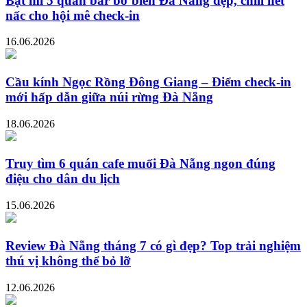
Bật mí 5 quán bar bờ biển Đà Nẵng đẹp, chill hết
nấc cho hội mê check-in
16.06.2026
Cầu kính Ngọc Rồng Đông Giang – Điểm check-in
mới hấp dẫn giữa núi rừng Đà Nẵng
18.06.2026
Truy tìm 6 quán cafe muối Đà Nẵng ngon đúng
điệu cho dân du lịch
15.06.2026
Review Đà Nẵng tháng 7 có gì đẹp? Top trải nghiệm
thú vị không thể bỏ lỡ
12.06.2026