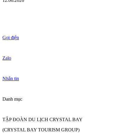
12.06.2026
Gọi điện
Zalo
Nhắn tin
Danh mục
TẬP ĐOÀN DU LỊCH CRYSTAL BAY
(CRYSTAL BAY TOURISM GROUP)