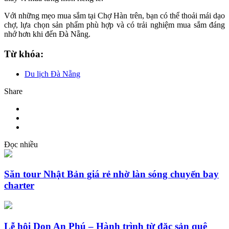
Với những mẹo mua sắm tại Chợ Hàn trên, bạn có thể thoải mái dạo
chợ, lựa chọn sản phẩm phù hợp và có trải nghiệm mua sắm đáng
nhớ hơn khi đến Đà Nẵng.
Từ khóa:
Du lịch Đà Nẵng
Share
Đọc nhiều
Săn tour Nhật Bản giá rẻ nhờ làn sóng chuyến bay
charter
Lễ hội Don An Phú – Hành trình từ đặc sản quê