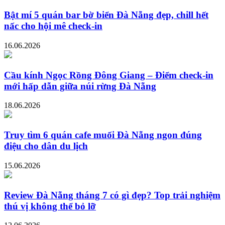
Bật mí 5 quán bar bờ biển Đà Nẵng đẹp, chill hết
nấc cho hội mê check-in
16.06.2026
Cầu kính Ngọc Rồng Đông Giang – Điểm check-in
mới hấp dẫn giữa núi rừng Đà Nẵng
18.06.2026
Truy tìm 6 quán cafe muối Đà Nẵng ngon đúng
điệu cho dân du lịch
15.06.2026
Review Đà Nẵng tháng 7 có gì đẹp? Top trải nghiệm
thú vị không thể bỏ lỡ