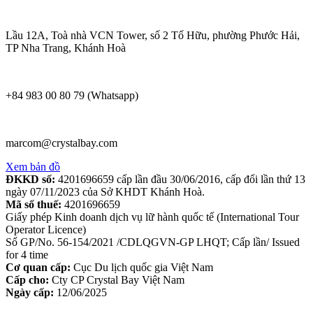
Lầu 12A, Toà nhà VCN Tower, số 2 Tố Hữu, phường Phước Hải,
TP Nha Trang, Khánh Hoà
+84 983 00 80 79 (Whatsapp)
marcom@crystalbay.com
Xem bản đồ
ĐKKD số:
4201696659 cấp lần đầu 30/06/2016, cấp đổi lần thứ 13
ngày 07/11/2023 của Sở KHDT Khánh Hoà.
Mã số thuế:
4201696659
Giấy phép Kinh doanh dịch vụ lữ hành quốc tế (International Tour
Operator Licence)
Số GP/No. 56-154/2021 /CDLQGVN-GP LHQT; Cấp lần/ Issued
for 4 time
Cơ quan cấp:
Cục Du lịch quốc gia Việt Nam
Cấp cho:
Cty CP Crystal Bay Việt Nam
Ngày cấp:
12/06/2025