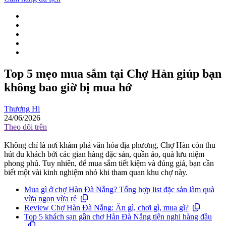
Top 5 mẹo mua sắm tại Chợ Hàn giúp bạn
không bao giờ bị mua hớ
Thương Hi
24/06/2026
Theo dõi trên
Không chỉ là nơi khám phá văn hóa địa phương, Chợ Hàn còn thu
hút du khách bởi các gian hàng đặc sản, quần áo, quà lưu niệm
phong phú. Tuy nhiên, để mua sắm tiết kiệm và đúng giá, bạn cần
biết một vài kinh nghiệm nhỏ khi tham quan khu chợ này.
Mua gì ở chợ Hàn Đà Nẵng? Tổng hợp list đặc sản làm quà
vừa ngon vừa rẻ
Review Chợ Hàn Đà Nẵng: Ăn gì, chơi gì, mua gì?
Top 5 khách sạn gần chợ Hàn Đà Nẵng tiện nghi hàng đầu