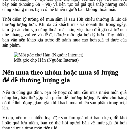
bày bán (khoảng 6h – 9h) và liên tục trả giá quá thấp nhưng cuối
cùng không mua, bạn có thể khiến người bán không thoải mái.
Thời điểm lý tưởng để mua sắm là sau 13h chiều thường là lúc dễ
thương lượng hơn. Khi đã có khách mua và doanh thu trong ngày,
tâm lý các chủ sạp cũng thoải mái hơn, việc trao đổi giá cả trở nên
nhẹ nhàng, vui vẻ và dễ đạt được mức giá hợp lý hơn. Tuy nhiên,
bạn vẫn nên khảo giá trước để tránh mua cao hơn giá trị thực của
sản phẩm.
Một góc chợ Hàn (Nguồn: Internet)
Nên mua theo nhóm hoặc mua số lượng
để dễ thương lượng giá
Nếu đi cùng gia đình, bạn bè hoặc có nhu cầu mua nhiều món quà
cùng lúc, hãy thử gộp sản phẩm để thương lượng. Nhiều chủ hàng
có thể linh động giảm giá khi khách mua nhiều sản phẩm trong một
lần.
Ví dụ, nếu mua nhiều loại đặc sản làm quà như bánh kẹo, đồ khô
hoặc quà lưu niệm, bạn có thể hỏi người bán về mức giá tốt hơn
thay vì mua từng món riêng lẻ.