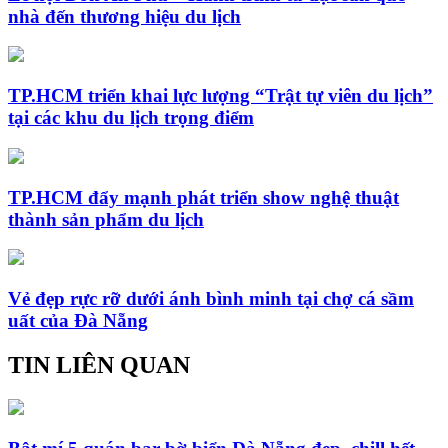
nhà đến thương hiệu du lịch
TP.HCM triển khai lực lượng “Trật tự viên du lịch”
tại các khu du lịch trọng điểm
TP.HCM đẩy mạnh phát triển show nghệ thuật
thành sản phẩm du lịch
Vẻ đẹp rực rỡ dưới ánh bình minh tại chợ cá sầm
uất của Đà Nẵng
TIN LIÊN QUAN