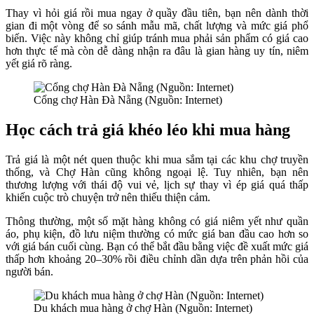
Thay vì hỏi giá rồi mua ngay ở quầy đầu tiên, bạn nên dành thời
gian đi một vòng để so sánh mẫu mã, chất lượng và mức giá phổ
biến. Việc này không chỉ giúp tránh mua phải sản phẩm có giá cao
hơn thực tế mà còn dễ dàng nhận ra đâu là gian hàng uy tín, niêm
yết giá rõ ràng.
Cổng chợ Hàn Đà Nẵng (Nguồn: Internet)
Học cách trả giá khéo léo khi mua hàng
Trả giá là một nét quen thuộc khi mua sắm tại các khu chợ truyền
thống, và Chợ Hàn cũng không ngoại lệ. Tuy nhiên, bạn nên
thương lượng với thái độ vui vẻ, lịch sự thay vì ép giá quá thấp
khiến cuộc trò chuyện trở nên thiếu thiện cảm.
Thông thường, một số mặt hàng không có giá niêm yết như quần
áo, phụ kiện, đồ lưu niệm thường có mức giá ban đầu cao hơn so
với giá bán cuối cùng. Bạn có thể bắt đầu bằng việc đề xuất mức giá
thấp hơn khoảng 20–30% rồi điều chỉnh dần dựa trên phản hồi của
người bán.
Du khách mua hàng ở chợ Hàn (Nguồn: Internet)