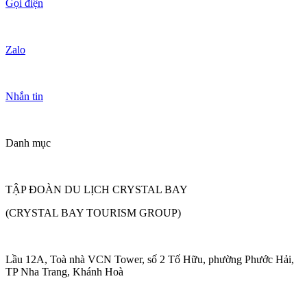
Gọi điện
Zalo
Nhắn tin
Danh mục
TẬP ĐOÀN DU LỊCH CRYSTAL BAY
(CRYSTAL BAY TOURISM GROUP)
Lầu 12A, Toà nhà VCN Tower, số 2 Tố Hữu, phường Phước Hải,
TP Nha Trang, Khánh Hoà