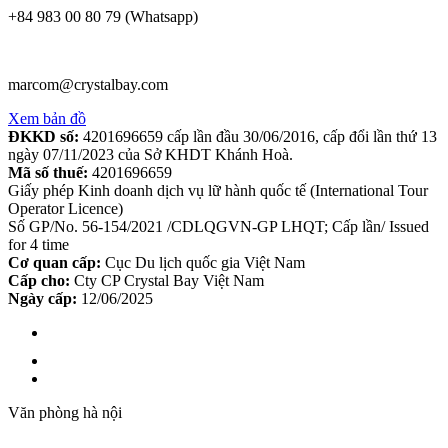
+84 983 00 80 79 (Whatsapp)
marcom@crystalbay.com
Xem bản đồ
ĐKKD số:
4201696659 cấp lần đầu 30/06/2016, cấp đổi lần thứ 13
ngày 07/11/2023 của Sở KHDT Khánh Hoà.
Mã số thuế:
4201696659
Giấy phép Kinh doanh dịch vụ lữ hành quốc tế (International Tour
Operator Licence)
Số GP/No. 56-154/2021 /CDLQGVN-GP LHQT; Cấp lần/ Issued
for 4 time
Cơ quan cấp:
Cục Du lịch quốc gia Việt Nam
Cấp cho:
Cty CP Crystal Bay Việt Nam
Ngày cấp:
12/06/2025
Văn phòng hà nội