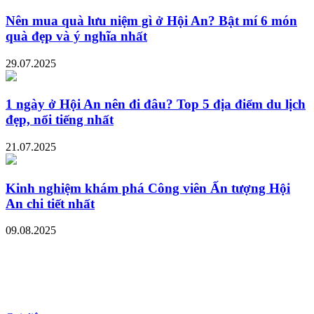
Nên mua quà lưu niệm gì ở Hội An? Bật mí 6 món
quà đẹp và ý nghĩa nhất
29.07.2025
1 ngày ở Hội An nên đi đâu? Top 5 địa điểm du lịch
đẹp, nổi tiếng nhất
21.07.2025
Kinh nghiệm khám phá Công viên Ấn tượng Hội
An chi tiết nhất
09.08.2025