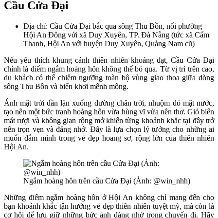
Cầu Cửa Đại
Địa chỉ: Cầu Cửa Đại bắc qua sông Thu Bồn, nối phường
Hội An Đông với xã Duy Xuyên, TP. Đà Nẵng (tức xã Cẩm
Thanh, Hội An với huyện Duy Xuyên, Quảng Nam cũ)
Nếu yêu thích khung cảnh thiên nhiên khoáng đạt, Cầu Cửa Đại
chính là điểm ngắm hoàng hôn không thể bỏ qua. Từ vị trí trên cao,
du khách có thể chiêm ngưỡng toàn bộ vùng giao thoa giữa dòng
sông Thu Bồn và biển khơi mênh mông.
Ánh mặt trời dần lặn xuống đường chân trời, nhuộm đỏ mặt nước,
tạo nên một bức tranh hoàng hôn vừa hùng vĩ vừa nên thơ. Gió biển
mát rượi và không gian rộng mở khiến từng khoảnh khắc tại đây trở
nên trọn vẹn và đáng nhớ. Đây là lựa chọn lý tưởng cho những ai
muốn đắm mình trong vẻ đẹp hoang sơ, rộng lớn của thiên nhiên
Hội An.
Ngắm hoàng hôn trên cầu Cửa Đại (Ảnh: @win_nhh)
Những điểm ngắm hoàng hôn ở Hội An không chỉ mang đến cho
bạn khoảnh khắc tận hưởng vẻ đẹp thiên nhiên tuyệt mỹ, mà còn là
cơ hội để lưu giữ những bức ảnh đáng nhớ trong chuyến đi. Hãy