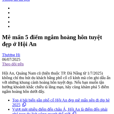
Mê mẩn 5 điểm ngắm hoàng hôn tuyệt
đẹp ở Hội An
Thương Hi
06/07/2025
Theo dõi trên
Hội An, Quảng Nam cũ (hiện thuộc TP. Đà Nẵng từ 1/7/2025)
không chỉ thu hút du khách bằng phố cổ cổ kính mà còn ghi dấu ấn
với những khung cảnh hoàng hôn tuyệt đẹp. Nếu bạn muốn tận
hưởng khoảnh khắc chiều tà lãng mạn, hãy cùng khám phá 5 điểm
ngắm hoàng hôn dưới đây.
Top 4 bãi biển gần phố cổ Hội An đẹp mê mẩn nên đi dịp hè
2025
Vượt mặt nhiều điểm đến châu Á, Hội An là điểm đến phải
ghé tour du lịch vòng quanh thế giới