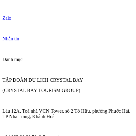
Zalo
Nhắn tin
Danh mục
TẬP ĐOÀN DU LỊCH CRYSTAL BAY
(CRYSTAL BAY TOURISM GROUP)
Lầu 12A, Toà nhà VCN Tower, số 2 Tố Hữu, phường Phước Hải,
TP Nha Trang, Khánh Hoà