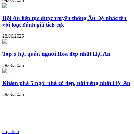
04.07.2025
Hội An liên tục được truyền thông Ấn Độ nhắc tên
với loạt đánh giá tích cực
28.06.2025
Top 5 hội quán người Hoa đẹp nhất Hội An
28.06.2025
Khám phá 5 ngôi nhà cổ đẹp, nổi tiếng nhất Hội An
28.06.2025
Gọi điện