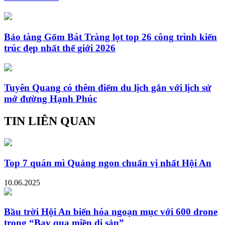
Bảo tàng Gốm Bát Tràng lọt top 26 công trình kiến
trúc đẹp nhất thế giới 2026
Tuyên Quang có thêm điểm du lịch gắn với lịch sử
mở đường Hạnh Phúc
TIN LIÊN QUAN
Top 7 quán mì Quảng ngon chuẩn vị nhất Hội An
10.06.2025
Bầu trời Hội An biến hóa ngoạn mục với 600 drone
trong “Bay qua miền di sản”