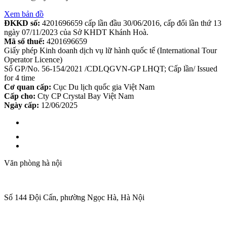
Xem bản đồ
ĐKKD số:
4201696659 cấp lần đầu 30/06/2016, cấp đổi lần thứ 13
ngày 07/11/2023 của Sở KHDT Khánh Hoà.
Mã số thuế:
4201696659
Giấy phép Kinh doanh dịch vụ lữ hành quốc tế (International Tour
Operator Licence)
Số GP/No. 56-154/2021 /CDLQGVN-GP LHQT; Cấp lần/ Issued
for 4 time
Cơ quan cấp:
Cục Du lịch quốc gia Việt Nam
Cấp cho:
Cty CP Crystal Bay Việt Nam
Ngày cấp:
12/06/2025
Văn phòng hà nội
Số 144 Đội Cấn, phường Ngọc Hà, Hà Nội