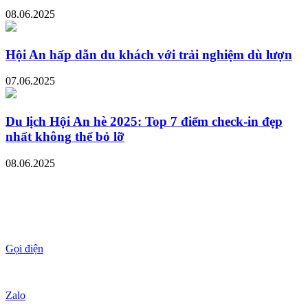
08.06.2025
Hội An hấp dẫn du khách với trải nghiệm dù lượn
07.06.2025
Du lịch Hội An hè 2025: Top 7 điểm check-in đẹp
nhất không thể bỏ lỡ
08.06.2025
Gọi điện
Zalo