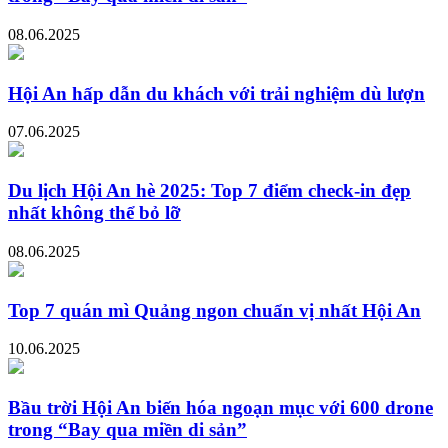
08.06.2025
Hội An hấp dẫn du khách với trải nghiệm dù lượn
07.06.2025
Du lịch Hội An hè 2025: Top 7 điểm check-in đẹp
nhất không thể bỏ lỡ
08.06.2025
Top 7 quán mì Quảng ngon chuẩn vị nhất Hội An
10.06.2025
Bầu trời Hội An biến hóa ngoạn mục với 600 drone
trong “Bay qua miền di sản”