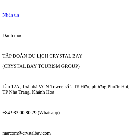
Nhắn tin
Danh mục
TẬP ĐOÀN DU LỊCH CRYSTAL BAY
(CRYSTAL BAY TOURISM GROUP)
Lầu 12A, Toà nhà VCN Tower, số 2 Tố Hữu, phường Phước Hải,
TP Nha Trang, Khánh Hoà
+84 983 00 80 79 (Whatsapp)
marcom@crystalbay.com