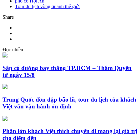
phố cổ Hội An
Tour du lịch vòng quanh thế giới
Share
Đọc nhiều
Sắp có đường bay thẳng TP.HCM – Thâm Quyến
từ ngày 15/8
Trung Quốc dồn dập bão lũ, tour du lịch của khách
Việt vẫn vận hành ổn định
Phần lớn khách Việt thích chuyến đi mang lại giá trị
cho điểm đến