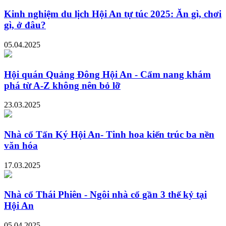
Kinh nghiệm du lịch Hội An tự túc 2025: Ăn gì, chơi
gì, ở đâu?
05.04.2025
Hội quán Quảng Đông Hội An - Cẩm nang khám
phá từ A-Z không nên bỏ lỡ
23.03.2025
Nhà cổ Tấn Ký Hội An- Tinh hoa kiến trúc ba nền
văn hóa
17.03.2025
Nhà cổ Thái Phiên - Ngôi nhà cổ gần 3 thế kỷ tại
Hội An
05.04.2025