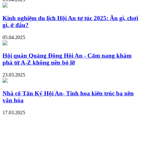
Kinh nghiệm du lịch Hội An tự túc 2025: Ăn gì, chơi
gì, ở đâu?
05.04.2025
Hội quán Quảng Đông Hội An - Cẩm nang khám
phá từ A-Z không nên bỏ lỡ
23.03.2025
Nhà cổ Tấn Ký Hội An- Tinh hoa kiến trúc ba nền
văn hóa
17.03.2025