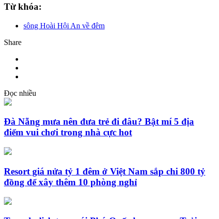
Từ khóa:
sông Hoài Hội An về đêm
Share
Đọc nhiều
Đà Nẵng mưa nên đưa trẻ đi đâu? Bật mí 5 địa
điểm vui chơi trong nhà cực hot
Resort giá nửa tỷ 1 đêm ở Việt Nam sắp chi 800 tỷ
đồng để xây thêm 10 phòng nghỉ