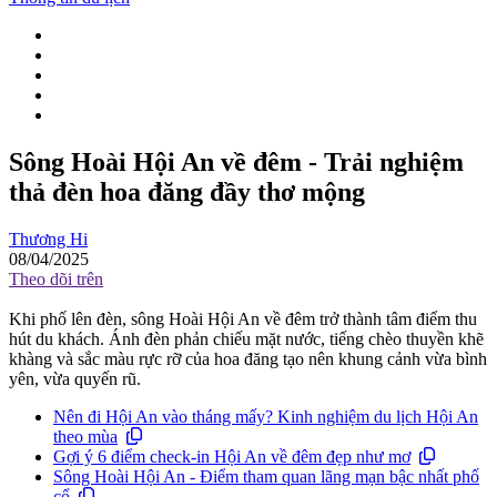
Sông Hoài Hội An về đêm - Trải nghiệm
thả đèn hoa đăng đầy thơ mộng
Thương Hi
08/04/2025
Theo dõi trên
Khi phố lên đèn, sông Hoài Hội An về đêm trở thành tâm điểm thu
hút du khách. Ánh đèn phản chiếu mặt nước, tiếng chèo thuyền khẽ
khàng và sắc màu rực rỡ của hoa đăng tạo nên khung cảnh vừa bình
yên, vừa quyến rũ.
Nên đi Hội An vào tháng mấy? Kinh nghiệm du lịch Hội An
theo mùa
Gợi ý 6 điểm check-in Hội An về đêm đẹp như mơ
Sông Hoài Hội An - Điểm tham quan lãng mạn bậc nhất phố
cổ