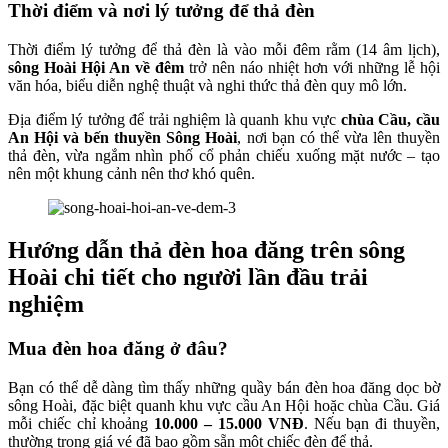
Thời điểm và nơi lý tưởng để thả đèn
Thời điểm lý tưởng để thả đèn là vào mỗi đêm rằm (14 âm lịch),
sông Hoài Hội An về đêm
trở nên náo nhiệt hơn với những lễ hội
văn hóa, biểu diễn nghệ thuật và nghi thức thả đèn quy mô lớn.
Địa điểm lý tưởng để trải nghiệm là quanh khu vực
chùa Cầu, cầu
An Hội và bến thuyền Sông Hoài
, nơi bạn có thể vừa lên thuyền
thả đèn, vừa ngắm nhìn phố cổ phản chiếu xuống mặt nước – tạo
nên một khung cảnh nên thơ khó quên.
Hướng dẫn thả đèn hoa đăng trên sông
Hoài chi tiết cho người lần đầu trải
nghiệm
Mua đèn hoa đăng ở đâu?
Bạn có thể dễ dàng tìm thấy những quầy bán đèn hoa đăng dọc bờ
sông Hoài, đặc biệt quanh khu vực cầu An Hội hoặc chùa Cầu. Giá
mỗi chiếc chỉ khoảng
10.000 – 15.000 VNĐ
. Nếu bạn đi thuyền,
thường trong giá vé đã bao gồm sẵn một chiếc đèn để thả.