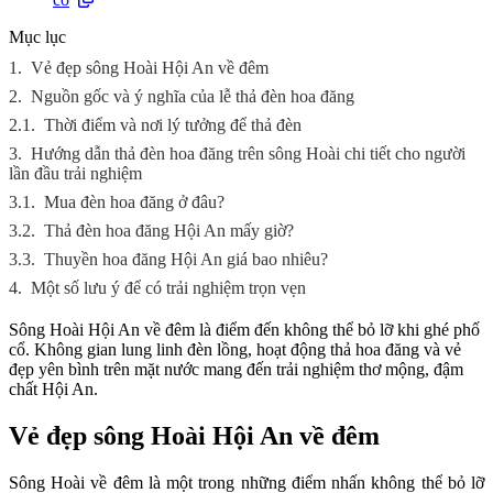
Mục lục
1.
Vẻ đẹp sông Hoài Hội An về đêm
2.
Nguồn gốc và ý nghĩa của lễ thả đèn hoa đăng
2.1.
Thời điểm và nơi lý tưởng để thả đèn
3.
Hướng dẫn thả đèn hoa đăng trên sông Hoài chi tiết cho người
lần đầu trải nghiệm
3.1.
Mua đèn hoa đăng ở đâu?
3.2.
Thả đèn hoa đăng Hội An mấy giờ?
3.3.
Thuyền hoa đăng Hội An giá bao nhiêu?
4.
Một số lưu ý để có trải nghiệm trọn vẹn
Sông Hoài Hội An về đêm là điểm đến không thể bỏ lỡ khi ghé phố
cổ. Không gian lung linh đèn lồng, hoạt động thả hoa đăng và vẻ
đẹp yên bình trên mặt nước mang đến trải nghiệm thơ mộng, đậm
chất Hội An.
Vẻ đẹp sông Hoài Hội An về đêm
Sông Hoài về đêm là một trong những điểm nhấn không thể bỏ lỡ