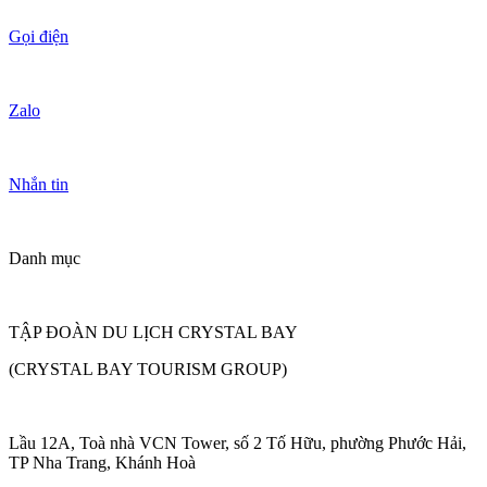
Gọi điện
Zalo
Nhắn tin
Danh mục
TẬP ĐOÀN DU LỊCH CRYSTAL BAY
(CRYSTAL BAY TOURISM GROUP)
Lầu 12A, Toà nhà VCN Tower, số 2 Tố Hữu, phường Phước Hải,
TP Nha Trang, Khánh Hoà