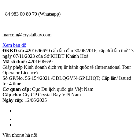
+84 983 00 80 79 (Whatsapp)
marcom@crystalbay.com
Xem bản đồ
ĐKKD số:
4201696659 cấp lần đầu 30/06/2016, cấp đổi lần thứ 13
ngày 07/11/2023 của Sở KHDT Khánh Hoà.
Mã số thuế:
4201696659
Giấy phép Kinh doanh dịch vụ lữ hành quốc tế (International Tour
Operator Licence)
Số GP/No. 56-154/2021 /CDLQGVN-GP LHQT; Cấp lần/ Issued
for 4 time
Cơ quan cấp:
Cục Du lịch quốc gia Việt Nam
Cấp cho:
Cty CP Crystal Bay Việt Nam
Ngày cấp:
12/06/2025
Văn phòng hà nội