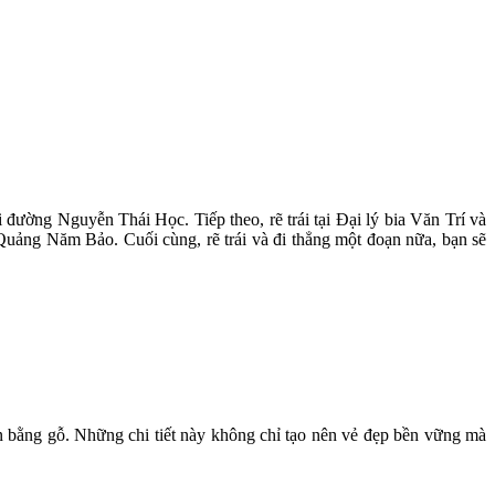
đường Nguyễn Thái Học. Tiếp theo, rẽ trái tại Đại lý bia Văn Trí và
 Quảng Năm Bảo. Cuối cùng, rẽ trái và đi thẳng một đoạn nữa, bạn sẽ
n bằng gỗ. Những chi tiết này không chỉ tạo nên vẻ đẹp bền vững mà