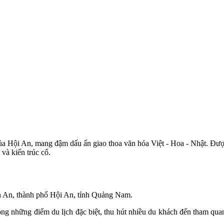
của Hội An, mang đậm dấu ấn giao thoa văn hóa Việt - Hoa - Nhật. Được
và kiến trúc cổ.
nh An, thành phố Hội An, tỉnh Quảng Nam.
rong những điểm du lịch đặc biệt, thu hút nhiều du khách đến tham qua