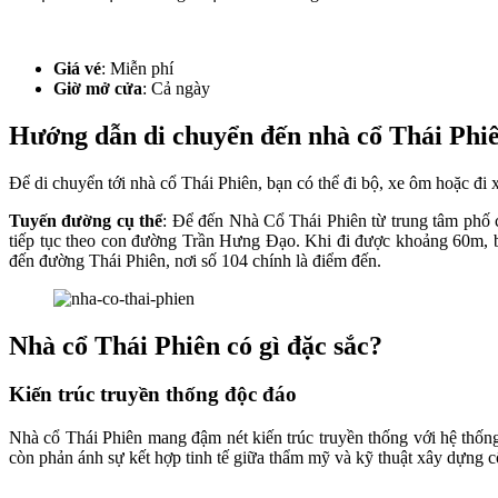
Giá vé
: Miễn phí
Giờ mở cửa
: Cả ngày
Hướng dẫn di chuyển đến nhà cổ Thái Phi
Để di chuyển tới nhà cổ Thái Phiên, bạn có thể đi bộ, xe ôm hoặc đi x
Tuyến đường cụ thể
: Để đến Nhà Cổ Thái Phiên từ trung tâm phố c
tiếp tục theo con đường Trần Hưng Đạo. Khi đi được khoảng 60m, bạn
đến đường Thái Phiên, nơi số 104 chính là điểm đến.
Nhà cổ Thái Phiên có gì đặc sắc?
Kiến trúc truyền thống độc đáo
Nhà cổ Thái Phiên mang đậm nét kiến trúc truyền thống với hệ thốn
còn phản ánh sự kết hợp tinh tế giữa thẩm mỹ và kỹ thuật xây dựng 