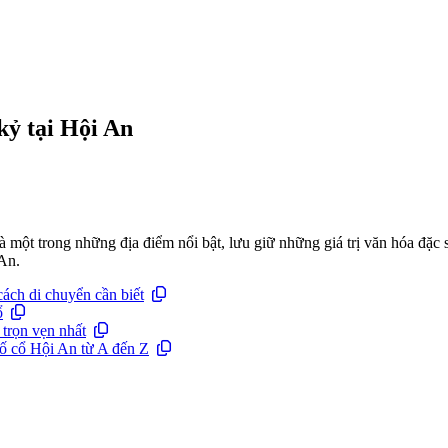
kỷ tại Hội An
à một trong những địa điểm nổi bật, lưu giữ những giá trị văn hóa đặc
 An.
ách di chuyển cần biết
ổ
 trọn vẹn nhất
ố cổ Hội An từ A đến Z