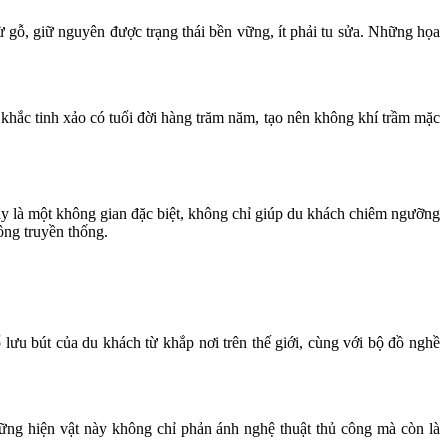
từ gỗ, giữ nguyên được trạng thái bền vững, ít phải tu sửa. Những họa
hắc tinh xảo có tuổi đời hàng trăm năm, tạo nên không khí trầm mặc
y là một không gian đặc biệt, không chỉ giúp du khách chiêm ngưỡng
ông truyền thống.
lưu bút của du khách từ khắp nơi trên thế giới, cùng với bộ đồ nghề
hững hiện vật này không chỉ phản ánh nghệ thuật thủ công mà còn là