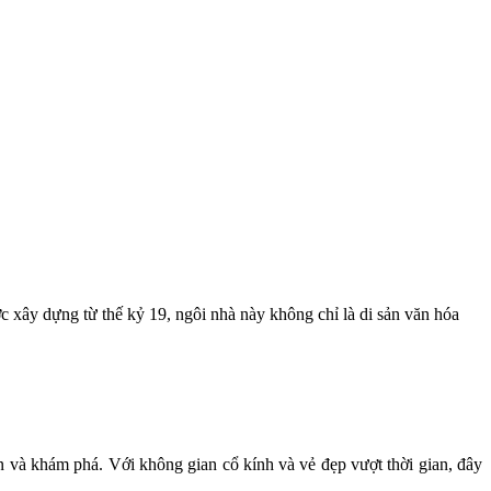
 xây dựng từ thế kỷ 19, ngôi nhà này không chỉ là di sản văn hóa
n và khám phá. Với không gian cổ kính và vẻ đẹp vượt thời gian, đây