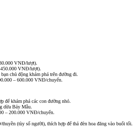
 30.000 VNĐ/lượt).
– 450.000 VNĐ/lượt).
bạn chủ động khám phá trên đường đi.
00.000 – 600.000 VNĐ/chuyến.
ợp để khám phá các con đường nhỏ.
ng dừa Bảy Mẫu.
.000 – 200.000 VNĐ/chuyến.
uyền (tùy số người), thích hợp để thả đèn hoa đăng vào buổi tối.