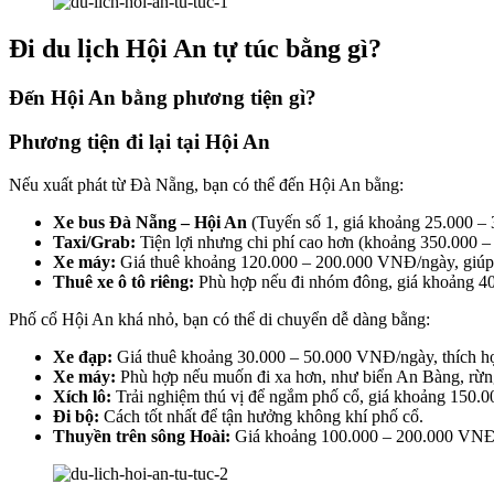
Đi du lịch Hội An tự túc bằng gì?
Đến Hội An bằng phương tiện gì?
Phương tiện đi lại tại Hội An
Nếu xuất phát từ Đà Nẵng, bạn có thể đến Hội An bằng:
Xe bus Đà Nẵng – Hội An
(Tuyến số 1, giá khoảng 25.000 –
Taxi/Grab:
Tiện lợi nhưng chi phí cao hơn (khoảng 350.000 
Xe máy:
Giá thuê khoảng 120.000 – 200.000 VNĐ/ngày, giúp 
Thuê xe ô tô riêng:
Phù hợp nếu đi nhóm đông, giá khoảng 4
Phố cổ Hội An khá nhỏ, bạn có thể di chuyển dễ dàng bằng:
Xe đạp:
Giá thuê khoảng 30.000 – 50.000 VNĐ/ngày, thích h
Xe máy:
Phù hợp nếu muốn đi xa hơn, như biển An Bàng, rừ
Xích lô:
Trải nghiệm thú vị để ngắm phố cổ, giá khoảng 150
Đi bộ:
Cách tốt nhất để tận hưởng không khí phố cổ.
Thuyền trên sông Hoài:
Giá khoảng 100.000 – 200.000 VNĐ/th