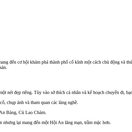
mang đến cơ hội khám phá thành phố cổ kính một cách chủ động và thú 
sản.
t nét đẹp riêng. Tùy vào sở thích cá nhân và kế hoạch chuyến đi, bạn
ố cổ, chụp ảnh và tham quan các làng nghề.
n An Bàng, Cù Lao Chàm.
n nhưng lại mang đến một Hội An lãng mạn, trầm mặc hơn.