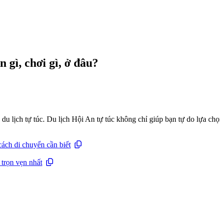
 gì, chơi gì, ở đâu?
du lịch tự túc. Du lịch Hội An tự túc không chỉ giúp bạn tự do lựa ch
ách di chuyển cần biết
 trọn vẹn nhất