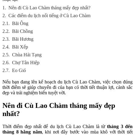
1.
Nên đi Cù Lao Chàm tháng mấy đẹp nhất?
2.
Các điểm du lịch nổi tiếng ở Cù Lao Chàm
2.1.
Bãi Ông
2.2.
Bãi Chồng
2.3.
Bãi Hương
2.4.
Bãi Xếp
2.5.
Chùa Hải Tạng
2.6.
Chợ Tân Hiệp
2.7.
Eo Gió
Nếu bạn đang lên kế hoạch du lịch Cù Lao Chàm, việc chọn đúng
thời điểm sẽ giúp chuyến đi của bạn có thời tiết thuận lợi, cảnh sắc
đẹp và trải nghiệm biển tuyệt vời.
Nên đi Cù Lao Chàm tháng mấy đẹp
nhất?
Thời điểm đẹp nhất để du lịch Cù Lao Chàm là từ
tháng 3 đến
tháng 8 hằng năm
, khi nơi đây bước vào mùa khô với thời tiết