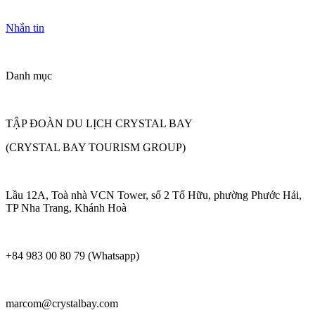
Nhắn tin
Danh mục
TẬP ĐOÀN DU LỊCH CRYSTAL BAY
(CRYSTAL BAY TOURISM GROUP)
Lầu 12A, Toà nhà VCN Tower, số 2 Tố Hữu, phường Phước Hải,
TP Nha Trang, Khánh Hoà
+84 983 00 80 79 (Whatsapp)
marcom@crystalbay.com