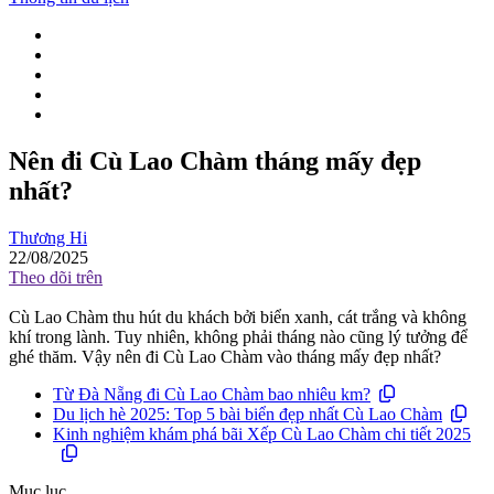
Nên đi Cù Lao Chàm tháng mấy đẹp
nhất?
Thương Hi
22/08/2025
Theo dõi trên
Cù Lao Chàm thu hút du khách bởi biển xanh, cát trắng và không
khí trong lành. Tuy nhiên, không phải tháng nào cũng lý tưởng để
ghé thăm. Vậy nên đi Cù Lao Chàm vào tháng mấy đẹp nhất?
Từ Đà Nẵng đi Cù Lao Chàm bao nhiêu km?
Du lịch hè 2025: Top 5 bài biển đẹp nhất Cù Lao Chàm
Kinh nghiệm khám phá bãi Xếp Cù Lao Chàm chi tiết 2025
Mục lục