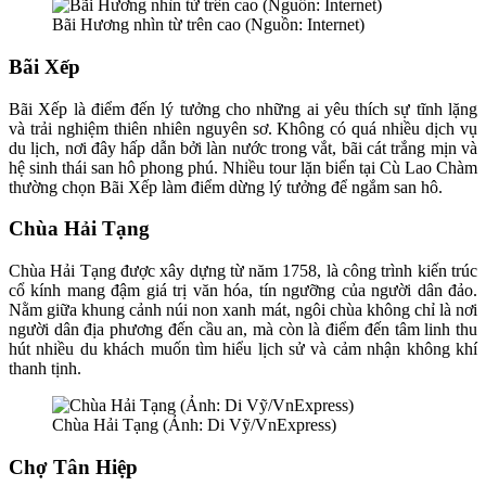
Bãi Hương nhìn từ trên cao (Nguồn: Internet)
Bãi Xếp
Bãi Xếp là điểm đến lý tưởng cho những ai yêu thích sự tĩnh lặng
và trải nghiệm thiên nhiên nguyên sơ. Không có quá nhiều dịch vụ
du lịch, nơi đây hấp dẫn bởi làn nước trong vắt, bãi cát trắng mịn và
hệ sinh thái san hô phong phú. Nhiều tour lặn biển tại Cù Lao Chàm
thường chọn Bãi Xếp làm điểm dừng lý tưởng để ngắm san hô.
Chùa Hải Tạng
Chùa Hải Tạng được xây dựng từ năm 1758, là công trình kiến trúc
cổ kính mang đậm giá trị văn hóa, tín ngưỡng của người dân đảo.
Nằm giữa khung cảnh núi non xanh mát, ngôi chùa không chỉ là nơi
người dân địa phương đến cầu an, mà còn là điểm đến tâm linh thu
hút nhiều du khách muốn tìm hiểu lịch sử và cảm nhận không khí
thanh tịnh.
Chùa Hải Tạng (Ảnh: Di Vỹ/VnExpress)
Chợ Tân Hiệp