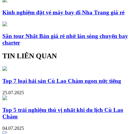
Kinh nghiệm đặt vé máy bay đi Nha Trang giá rẻ
Săn tour Nhật Bản giá rẻ nhờ làn sóng chuyến bay
charter
TIN LIÊN QUAN
Top 7 loại hải sản Cù Lao Chàm ngon nức tiếng
25.07.2025
Top 5 trải nghiệm thú vị nhất khi du lịch Cù Lao
Chàm
04.07.2025