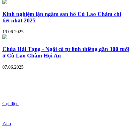
Kinh nghiệm lặn ngắm san hô Cù Lao Chàm chi
tiết nhất 2025
19.06.2025
Chùa Hải Tạng - Ngôi cổ tự linh thiêng gần 300 tuổi
ở Cù Lao Chàm Hội An
07.06.2025
Gọi điện
Zalo