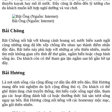
thuyền kayak hay mô tô nước. Đây cũng là điểm đến lý tưởng cho
du khách muốn kết hợp nghỉ dưỡng và vui chơi.
Bãi Ông (Nguồn: Internet)
Bãi Chồng
Bãi Chồng nổi bật với khung cảnh hoang sơ, nước biển xanh ngắt
cùng những tảng đá lớn xếp chồng lên nhau tạo thành điểm nhấn
độc đáo. Bãi biển này phù hợp với những ai yêu thiên nhiên, muốn
tìm một không gian yên tĩnh để thư giãn, ngắm biển hoặc chụp hình
sống ảo. Du khách còn có thể tham gia lặn ngắm san hô gần bờ tại
đây.
Bãi Hương
Là nơi sinh sống của cộng đồng cư dân lâu đời trên đảo, Bãi Hương
mang đến trải nghiệm du lịch cộng đồng thú vị. Du khách có thể
ghé thăm làng chài truyền thống, tìm hiểu cuộc sống ngư dân, tham
gia các hoạt động đánh bắt cá hoặc thưởng thức hải sản tươi sống
ngay tại bến. Bãi Hương cũng nổi tiếng với các homestay mộc mạc,
gần gũi thiên nhiên.