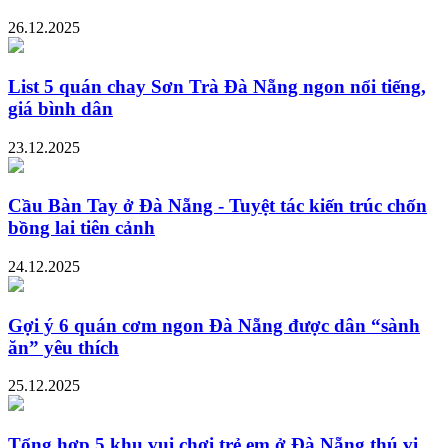
26.12.2025
List 5 quán chay Sơn Trà Đà Nẵng ngon nổi tiếng,
giá bình dân
23.12.2025
Cầu Bàn Tay ở Đà Nẵng - Tuyệt tác kiến trúc chốn
bồng lai tiên cảnh
24.12.2025
Gợi ý 6 quán cơm ngon Đà Nẵng được dân “sành
ăn” yêu thích
25.12.2025
Tổng hợp 5 khu vui chơi trẻ em ở Đà Nẵng thú vị,