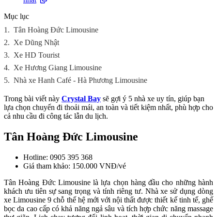
Mục lục
1.
Tân Hoàng Đức Limousine
2.
Xe Dũng Nhật
3.
Xe HD Tourist
4.
Xe Hương Giang Limousine
5.
Nhà xe Hanh Café - Hà Phương Limousine
Trong bài viết này
Crystal Bay
sẽ gợi ý 5 nhà xe uy tín, giúp bạn
lựa chọn chuyến đi thoải mái, an toàn và tiết kiệm nhất, phù hợp cho
cả nhu cầu đi công tác lẫn du lịch.
Tân Hoàng Đức Limousine
Hotline: 0905 395 368
Giá tham khảo: 150.000 VNĐ/vé
Tân Hoàng Đức Limousine là lựa chọn hàng đầu cho những hành
khách ưu tiên sự sang trọng và tính riêng tư. Nhà xe sử dụng dòng
xe Limousine 9 chỗ thế hệ mới với nội thất được thiết kế tinh tế, ghế
bọc da cao cấp có khả năng ngả sâu và tích hợp chức năng massage