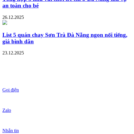
an toàn cho bé
26.12.2025
List 5 quán chay Sơn Trà Đà Nẵng ngon nổi tiếng,
giá bình dân
23.12.2025
Gọi điện
Zalo
Nhắn tin