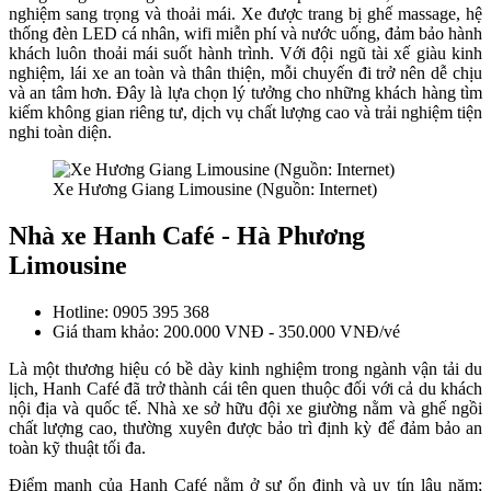
nghiệm sang trọng và thoải mái. Xe được trang bị ghế massage, hệ
thống đèn LED cá nhân, wifi miễn phí và nước uống, đảm bảo hành
khách luôn thoải mái suốt hành trình. Với đội ngũ tài xế giàu kinh
nghiệm, lái xe an toàn và thân thiện, mỗi chuyến đi trở nên dễ chịu
và an tâm hơn. Đây là lựa chọn lý tưởng cho những khách hàng tìm
kiếm không gian riêng tư, dịch vụ chất lượng cao và trải nghiệm tiện
nghi toàn diện.
Xe Hương Giang Limousine (Nguồn: Internet)
Nhà xe Hanh Café - Hà Phương
Limousine
Hotline: 0905 395 368
Giá tham khảo: 200.000 VNĐ - 350.000 VNĐ/vé
Là một thương hiệu có bề dày kinh nghiệm trong ngành vận tải du
lịch, Hanh Café đã trở thành cái tên quen thuộc đối với cả du khách
nội địa và quốc tế. Nhà xe sở hữu đội xe giường nằm và ghế ngồi
chất lượng cao, thường xuyên được bảo trì định kỳ để đảm bảo an
toàn kỹ thuật tối đa.
Điểm mạnh của Hanh Café nằm ở sự ổn định và uy tín lâu năm;