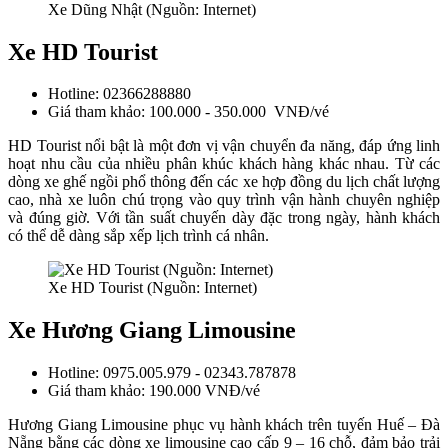
Xe Dũng Nhật (Nguồn: Internet)
Xe HD Tourist
Hotline: 02366288880
Giá tham khảo: 100.000 - 350.000 VNĐ/vé
HD Tourist nổi bật là một đơn vị vận chuyển đa năng, đáp ứng linh
hoạt nhu cầu của nhiều phân khúc khách hàng khác nhau. Từ các
dòng xe ghế ngồi phổ thông đến các xe hợp đồng du lịch chất lượng
cao, nhà xe luôn chú trọng vào quy trình vận hành chuyên nghiệp
và đúng giờ. Với tần suất chuyến dày đặc trong ngày, hành khách
có thể dễ dàng sắp xếp lịch trình cá nhân.
Xe HD Tourist (Nguồn: Internet)
Xe Hương Giang Limousine
Hotline: 0975.005.979 - 02343.787878
Giá tham khảo: 190.000 VNĐ/vé
Hương Giang Limousine phục vụ hành khách trên tuyến Huế – Đà
Nẵng bằng các dòng xe limousine cao cấp 9 – 16 chỗ, đảm bảo trải