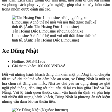
thư giãn. Lịch chạy tương đối linh hoạt, thời gian di chuyển nhanh
và phong cách phục vụ chuyên nghiệp giúp nhà xe này luôn nằm
trong nhóm được đánh giá cao.
Tân Hoàng Đức Limousine sử dụng dòng xe
Limousine 9 chỗ thế hệ mới với nội thất được thiết kế
tinh tế, (Ảnh: Tân Hoàng Đức Limousine)
Xe Dũng Nhật
Hotline: 0913411362
Giá tham khảo: 100.000 VNĐ/vé
Đối với những hành khách đang tìm kiếm một phương án di chuyển
tối ưu về chi phí mà vẫn đảm bảo an toàn, xe Dũng Nhật là một sự
lựa chọn rất đáng cân nhắc. Nhà xe chủ yếu sử dụng dòng xe ghế
ngồi phổ thông, đáp ứng tốt nhu cầu đi lại cơ bản giữa Huế và Đà
Nẵng. Với lộ trình quen thuộc, cách vận hành ổn định và phù hợp
với nhiều đối tượng hành khách, Dũng Nhật là phương án tiết kiệm
nhưng vẫn đảm bảo sự thuận tiện.