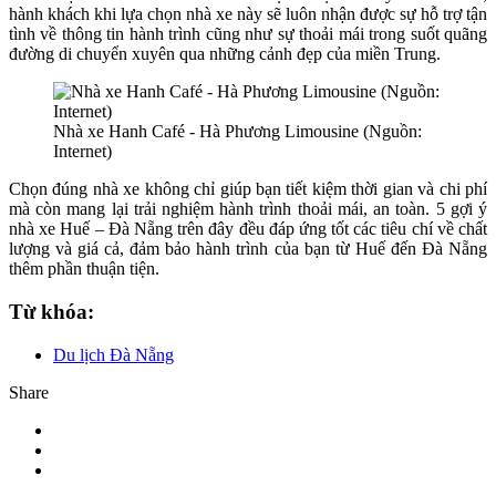
hành khách khi lựa chọn nhà xe này sẽ luôn nhận được sự hỗ trợ tận
tình về thông tin hành trình cũng như sự thoải mái trong suốt quãng
đường di chuyển xuyên qua những cảnh đẹp của miền Trung.
Nhà xe Hanh Café - Hà Phương Limousine (Nguồn:
Internet)
Chọn đúng nhà xe không chỉ giúp bạn tiết kiệm thời gian và chi phí
mà còn mang lại trải nghiệm hành trình thoải mái, an toàn. 5 gợi ý
nhà xe Huế – Đà Nẵng trên đây đều đáp ứng tốt các tiêu chí về chất
lượng và giá cả, đảm bảo hành trình của bạn từ Huế đến Đà Nẵng
thêm phần thuận tiện.
Từ khóa:
Du lịch Đà Nẵng
Share