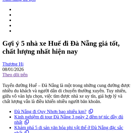
Gợi ý 5 nhà xe Huế đi Đà Nẵng giá tốt,
chất lượng nhất hiện nay
Thương Hi
08/01/2026
Theo dõi trên
Tuyến đường Huế – Đà Nẵng là một trong những cung đường được
nhiều du khách và người dân di chuyển thường xuyên. Tuy nhiên,
giữa vô vàn lựa chọn, việc tìm được nhà xe uy tín, giá hợp lý và
chất lượng vẫn là điều khiến nhiều người băn khoăn.
Đà Nẵng đi Quy Nhơn bao nhiêu km?
Kinh nghiệm đi tour Đà Nẵng 3 ngày 2 đêm tự túc đầy đủ
nhất
Khám phá 5 di sản văn hóa phi vật thể ở Đà Nẵng đặc sắc
nhất