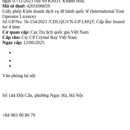
ngày 07/11/2023 của Sở KHDT Khánh Hoà.
Mã số thuế:
4201696659
Giấy phép Kinh doanh dịch vụ lữ hành quốc tế (International Tour
Operator Licence)
Số GP/No. 56-154/2021 /CDLQGVN-GP LHQT; Cấp lần/ Issued
for 4 time
Cơ quan cấp:
Cục Du lịch quốc gia Việt Nam
Cấp cho:
Cty CP Crystal Bay Việt Nam
Ngày cấp:
12/06/2025
Văn phòng hà nội
Số 144 Đội Cấn, phường Ngọc Hà, Hà Nội
+84 983 00 80 79