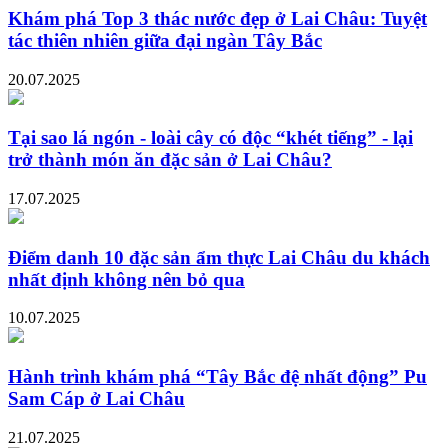
Khám phá Top 3 thác nước đẹp ở Lai Châu: Tuyệt
tác thiên nhiên giữa đại ngàn Tây Bắc
20.07.2025
Tại sao lá ngón - loài cây có độc “khét tiếng” - lại
trở thành món ăn đặc sản ở Lai Châu?
17.07.2025
Điểm danh 10 đặc sản ẩm thực Lai Châu du khách
nhất định không nên bỏ qua
10.07.2025
Hành trình khám phá “Tây Bắc đệ nhất động” Pu
Sam Cáp ở Lai Châu
21.07.2025