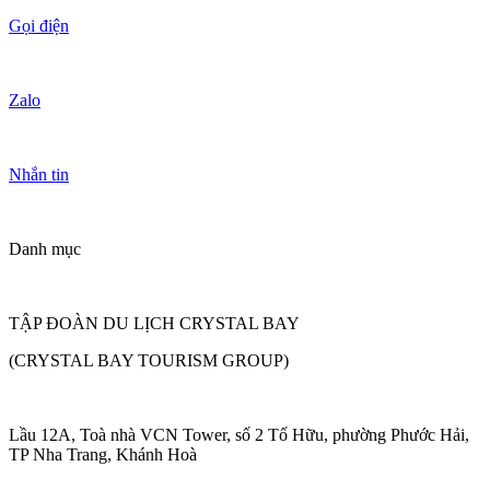
Gọi điện
Zalo
Nhắn tin
Danh mục
TẬP ĐOÀN DU LỊCH CRYSTAL BAY
(CRYSTAL BAY TOURISM GROUP)
Lầu 12A, Toà nhà VCN Tower, số 2 Tố Hữu, phường Phước Hải,
TP Nha Trang, Khánh Hoà