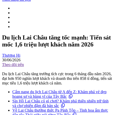
Du lịch Lai Châu tăng tốc mạnh: Tiến sát
mốc 1,6 triệu lượt khách năm 2026
Thương Hi
30/06/2026
Theo dõi trên
Du lịch Lai Châu tăng trưởng tích cực trong 6 tháng đầu năm 2026,
đạt hơn 950 nghìn lượt khách và doanh thu trên 858 tỉ đồng, tiến sát
mục tiêu 1,6 triệu lượt khách cả năm.
Cẩm nang du lịch Lai Châu từ A đến Z: Khám phá vẻ đẹp
hoang sơ và hùng vĩ của Tây Bắc
Sìn Hồ Lai Châu có gì chơi? Khám phá thiên nhiên trữ tình
và chợ phiên đậm đà bản sắc
Về Lai Châu thưởng thức Pa Pỉnh Tộp – Tinh hoa ẩm thực
dân tộc Thái giữa núi rừng Tây Bắc