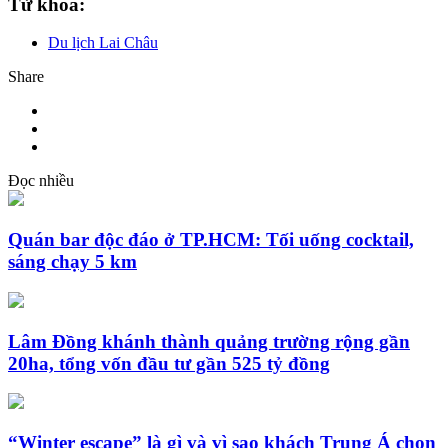
Từ khóa:
Du lịch Lai Châu
Share
Đọc nhiều
Quán bar độc đáo ở TP.HCM: Tối uống cocktail,
sáng chạy 5 km
Lâm Đồng khánh thành quảng trường rộng gần
20ha, tổng vốn đầu tư gần 525 tỷ đồng
“Winter escape” là gì và vì sao khách Trung Á chọn