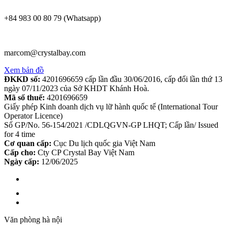
+84 983 00 80 79 (Whatsapp)
marcom@crystalbay.com
Xem bản đồ
ĐKKD số:
4201696659 cấp lần đầu 30/06/2016, cấp đổi lần thứ 13
ngày 07/11/2023 của Sở KHDT Khánh Hoà.
Mã số thuế:
4201696659
Giấy phép Kinh doanh dịch vụ lữ hành quốc tế (International Tour
Operator Licence)
Số GP/No. 56-154/2021 /CDLQGVN-GP LHQT; Cấp lần/ Issued
for 4 time
Cơ quan cấp:
Cục Du lịch quốc gia Việt Nam
Cấp cho:
Cty CP Crystal Bay Việt Nam
Ngày cấp:
12/06/2025
Văn phòng hà nội