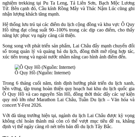
nghiệm trekking tại Pu Ta Leng, Tả Liên Sơn, Bạch Mộc Lương
Tử. Bên cạnh đó, Cầu kính Rồng Mây và Thác Nậm Lúc cũng ghi
nhận lượng khách tăng mạnh.
Hệ thống lưu trú tại các điểm du lịch cộng đồng và khu vực Ô Quy
Hồ từng đạt công suất 90–100% trong các dịp cao điểm, cho thấy
năng lực phục vụ ngày càng cải thiện.
Song song với phát triển sản phẩm, Lai Châu đẩy mạnh chuyển đổi
số trong quản lý và quảng bá du lịch, đồng thời mở rộng hợp tác,
xúc tiến trong và ngoài nước nhằm nâng cao hình ảnh điểm đến.
Ô Quy Hồ (Nguồn: Internet)
Trong 6 tháng cuối năm, tỉnh định hướng phát triển du lịch xanh,
bền vững, tập trung hoàn thiện quy hoạch hai khu du lịch quốc gia
Ô Quy Hồ và cao nguyên Sìn Hồ, đồng thời thúc đẩy các sự kiện
quy mô lớn như Marathon Lai Châu, Tuần Du lịch – Văn hóa và
concert Y-Fest 2026.
Với đà tăng trưởng hiện tại, ngành du lịch Lai Châu được kỳ vọng
không chỉ hoàn thành mà còn có thể vượt mục tiêu đề ra, khẳng
định vị thế ngày càng rõ nét trên bản đồ du lịch Tây Bắc.