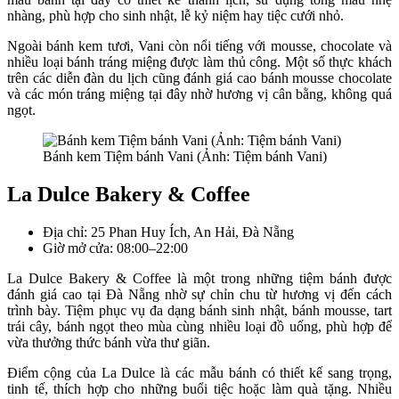
nhàng, phù hợp cho sinh nhật, lễ kỷ niệm hay tiệc cưới nhỏ.
Ngoài bánh kem tươi, Vani còn nổi tiếng với mousse, chocolate và
nhiều loại bánh tráng miệng được làm thủ công. Một số thực khách
trên các diễn đàn du lịch cũng đánh giá cao bánh mousse chocolate
và các món tráng miệng tại đây nhờ hương vị cân bằng, không quá
ngọt.
Bánh kem Tiệm bánh Vani (Ảnh: Tiệm bánh Vani)
La Dulce Bakery & Coffee
Địa chỉ: 25 Phan Huy Ích, An Hải, Đà Nẵng
Giờ mở cửa: 08:00–22:00
La Dulce Bakery & Coffee là một trong những tiệm bánh được
đánh giá cao tại Đà Nẵng nhờ sự chỉn chu từ hương vị đến cách
trình bày. Tiệm phục vụ đa dạng bánh sinh nhật, bánh mousse, tart
trái cây, bánh ngọt theo mùa cùng nhiều loại đồ uống, phù hợp để
vừa thưởng thức bánh vừa thư giãn.
Điểm cộng của La Dulce là các mẫu bánh có thiết kế sang trọng,
tinh tế, thích hợp cho những buổi tiệc hoặc làm quà tặng. Nhiều