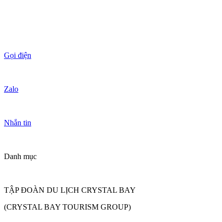
Gọi điện
Zalo
Nhắn tin
Danh mục
TẬP ĐOÀN DU LỊCH CRYSTAL BAY
(CRYSTAL BAY TOURISM GROUP)