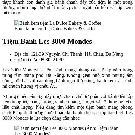
thực khách còn đánh giá bánh chanh dây của tiệm là một trong
những món đáng thử nhất nhờ vị chua ngọt hài hòa và lớp kem
mềm mịn.
Bánh kem tiệm La Dulce Bakery & Coffee
Tiệm Bánh Les 3000 Mondes
Địa chỉ: 121/39 Nguyễn Chí Thanh, Hải Châu, Đà Nẵng
Giờ mở cửa: 08:30–21:30
Les 3000 Mondes là tiệm bánh mang phong cách Pháp nằm trong
trung tâm thành phố Đà Nẵng. Không gian nhỏ xinh nhưng ấm
cúng, nổi bật với các dòng bánh ngọt thủ công, bánh kem và bánh
mì chuẩn hương vị châu Âu.
Những chiếc bánh tại đây được chăm chút từ phần cốt bánh đến lớp
kem trang trí, mang hương vị nhẹ nhàng, ít ngọt và sử dụng nguyên
liệu chất lượng. Nếu đang tìm kiếm một tiệm bánh mang phong
cách Pháp để thưởng thức hoặc đặt bánh cho các dịp đặc biệt, Les
3000 Mondes là lựa chọn đáng cân nhắc.