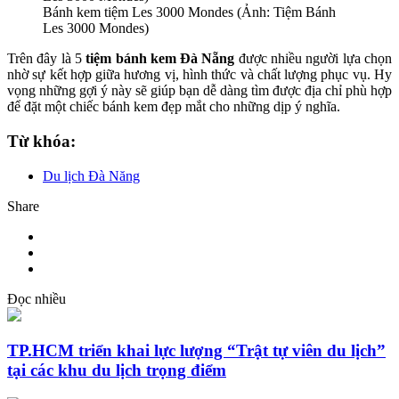
Bánh kem tiệm Les 3000 Mondes (Ảnh: Tiệm Bánh
Les 3000 Mondes)
Trên đây là 5
tiệm bánh kem Đà Nẵng
được nhiều người lựa chọn
nhờ sự kết hợp giữa hương vị, hình thức và chất lượng phục vụ. Hy
vọng những gợi ý này sẽ giúp bạn dễ dàng tìm được địa chỉ phù hợp
để đặt một chiếc bánh kem đẹp mắt cho những dịp ý nghĩa.
Từ khóa:
Du lịch Đà Năng
Share
Đọc nhiều
TP.HCM triển khai lực lượng “Trật tự viên du lịch”
tại các khu du lịch trọng điểm