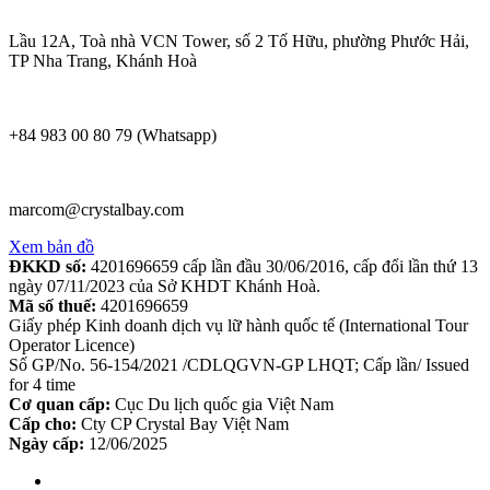
Lầu 12A, Toà nhà VCN Tower, số 2 Tố Hữu, phường Phước Hải,
TP Nha Trang, Khánh Hoà
+84 983 00 80 79 (Whatsapp)
marcom@crystalbay.com
Xem bản đồ
ĐKKD số:
4201696659 cấp lần đầu 30/06/2016, cấp đổi lần thứ 13
ngày 07/11/2023 của Sở KHDT Khánh Hoà.
Mã số thuế:
4201696659
Giấy phép Kinh doanh dịch vụ lữ hành quốc tế (International Tour
Operator Licence)
Số GP/No. 56-154/2021 /CDLQGVN-GP LHQT; Cấp lần/ Issued
for 4 time
Cơ quan cấp:
Cục Du lịch quốc gia Việt Nam
Cấp cho:
Cty CP Crystal Bay Việt Nam
Ngày cấp:
12/06/2025