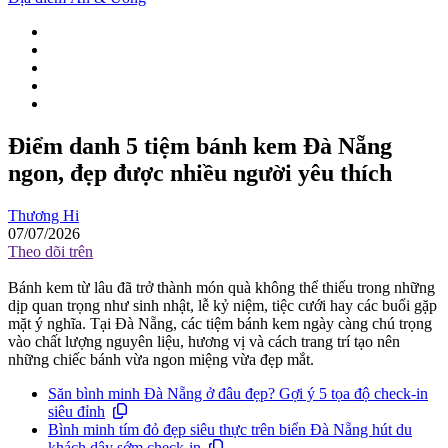
Điểm danh 5 tiệm bánh kem Đà Nẵng
ngon, đẹp được nhiều người yêu thích
Thương Hi
07/07/2026
Theo dõi trên
Bánh kem từ lâu đã trở thành món quà không thể thiếu trong những
dịp quan trọng như sinh nhật, lễ kỷ niệm, tiệc cưới hay các buổi gặp
mặt ý nghĩa. Tại Đà Nẵng, các tiệm bánh kem ngày càng chú trọng
vào chất lượng nguyên liệu, hương vị và cách trang trí tạo nên
những chiếc bánh vừa ngon miệng vừa đẹp mắt.
Săn bình minh Đà Nẵng ở đâu đẹp? Gợi ý 5 tọa độ check-in
siêu đỉnh
Bình minh tím đỏ đẹp siêu thực trên biển Đà Nẵng hút du
khách dậy sớm check-in