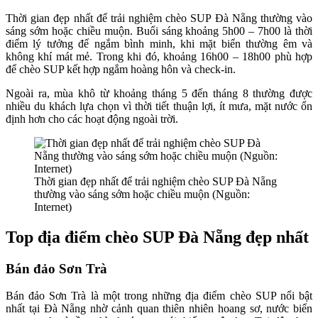
Thời gian đẹp nhất để trải nghiệm chèo SUP Đà Nẵng thường vào
sáng sớm hoặc chiều muộn. Buổi sáng khoảng 5h00 – 7h00 là thời
điểm lý tưởng để ngắm bình minh, khi mặt biển thường êm và
không khí mát mẻ. Trong khi đó, khoảng 16h00 – 18h00 phù hợp
để chèo SUP kết hợp ngắm hoàng hôn và check-in.
Ngoài ra, mùa khô từ khoảng tháng 5 đến tháng 8 thường được
nhiều du khách lựa chọn vì thời tiết thuận lợi, ít mưa, mặt nước ổn
định hơn cho các hoạt động ngoài trời.
Thời gian đẹp nhất để trải nghiệm chèo SUP Đà Nẵng
thường vào sáng sớm hoặc chiều muộn (Nguồn:
Internet)
Top địa điểm chèo SUP Đà Nẵng đẹp nhất
Bán đảo Sơn Trà
Bán đảo Sơn Trà là một trong những địa điểm chèo SUP nổi bật
nhất tại Đà Nẵng nhờ cảnh quan thiên nhiên hoang sơ, nước biển