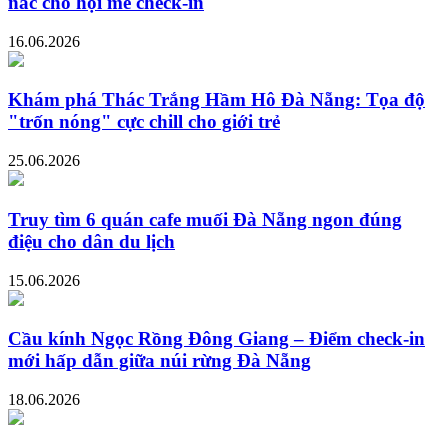
nấc cho hội mê check-in
16.06.2026
Khám phá Thác Trắng Hầm Hô Đà Nẵng: Tọa độ
"trốn nóng" cực chill cho giới trẻ
25.06.2026
Truy tìm 6 quán cafe muối Đà Nẵng ngon đúng
điệu cho dân du lịch
15.06.2026
Cầu kính Ngọc Rồng Đông Giang – Điểm check-in
mới hấp dẫn giữa núi rừng Đà Nẵng
18.06.2026