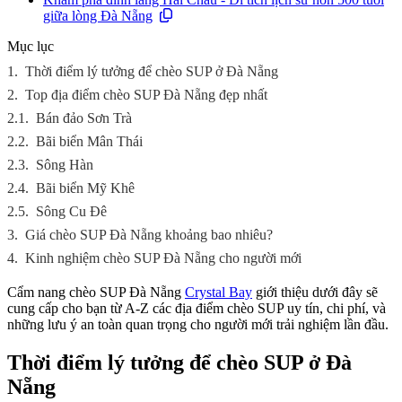
giữa lòng Đà Nẵng
Mục lục
1.
Thời điểm lý tưởng để chèo SUP ở Đà Nẵng
2.
Top địa điểm chèo SUP Đà Nẵng đẹp nhất
2.1.
Bán đảo Sơn Trà
2.2.
Bãi biển Mân Thái
2.3.
Sông Hàn
2.4.
Bãi biển Mỹ Khê
2.5.
Sông Cu Đê
3.
Giá chèo SUP Đà Nẵng khoảng bao nhiêu?
4.
Kinh nghiệm chèo SUP Đà Nẵng cho người mới
Cẩm nang chèo SUP Đà Nẵng
Crystal Bay
giới thiệu dưới đây sẽ
cung cấp cho bạn từ A-Z các địa điểm chèo SUP uy tín, chi phí, và
những lưu ý an toàn quan trọng cho người mới trải nghiệm lần đầu.
Thời điểm lý tưởng để chèo SUP ở Đà
Nẵng