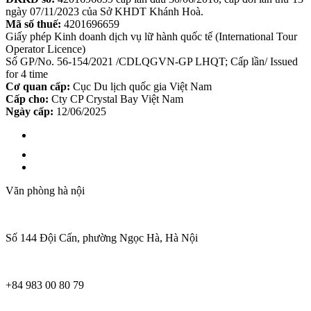
ngày 07/11/2023 của Sở KHDT Khánh Hoà.
Mã số thuế:
4201696659
Giấy phép Kinh doanh dịch vụ lữ hành quốc tế (International Tour
Operator Licence)
Số GP/No. 56-154/2021 /CDLQGVN-GP LHQT; Cấp lần/ Issued
for 4 time
Cơ quan cấp:
Cục Du lịch quốc gia Việt Nam
Cấp cho:
Cty CP Crystal Bay Việt Nam
Ngày cấp:
12/06/2025
Văn phòng hà nội
Số 144 Đội Cấn, phường Ngọc Hà, Hà Nội
+84 983 00 80 79