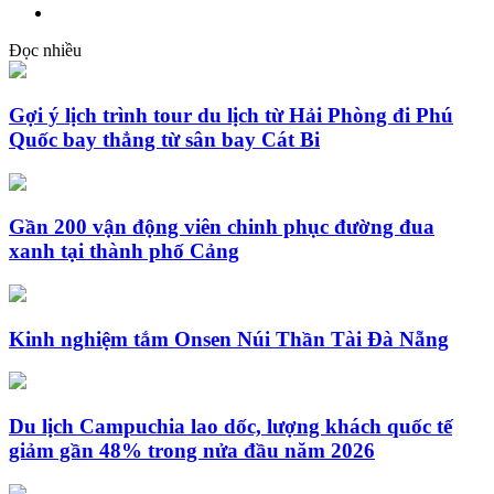
Đọc nhiều
Gợi ý lịch trình tour du lịch từ Hải Phòng đi Phú
Quốc bay thẳng từ sân bay Cát Bi
Gần 200 vận động viên chinh phục đường đua
xanh tại thành phố Cảng
Kinh nghiệm tắm Onsen Núi Thần Tài Đà Nẵng
Du lịch Campuchia lao dốc, lượng khách quốc tế
giảm gần 48% trong nửa đầu năm 2026