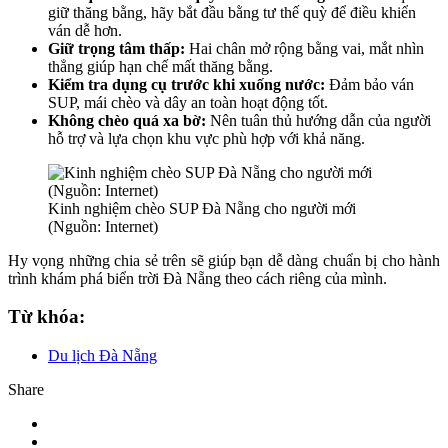
giữ thăng bằng, hãy bắt đầu bằng tư thế quỳ để điều khiển
ván dễ hơn.
Giữ trọng tâm thấp:
Hai chân mở rộng bằng vai, mắt nhìn
thẳng giúp hạn chế mất thăng bằng.
Kiểm tra dụng cụ trước khi xuống nước:
Đảm bảo ván
SUP, mái chèo và dây an toàn hoạt động tốt.
Không chèo quá xa bờ:
Nên tuân thủ hướng dẫn của người
hỗ trợ và lựa chọn khu vực phù hợp với khả năng.
Kinh nghiệm chèo SUP Đà Nẵng cho người mới
(Nguồn: Internet)
Hy vọng những chia sẻ trên sẽ giúp bạn dễ dàng chuẩn bị cho hành
trình khám phá biển trời Đà Nẵng theo cách riêng của mình.
Từ khóa:
Du lịch Đà Nẵng
Share