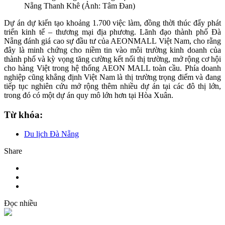
Nẵng Thanh Khê (Ảnh: Tâm Đan)
Dự án dự kiến tạo khoảng 1.700 việc làm, đồng thời thúc đẩy phát
triển kinh tế – thương mại địa phương. Lãnh đạo thành phố Đà
Nẵng đánh giá cao sự đầu tư của AEONMALL Việt Nam, cho rằng
đây là minh chứng cho niềm tin vào môi trường kinh doanh của
thành phố và kỳ vọng tăng cường kết nối thị trường, mở rộng cơ hội
cho hàng Việt trong hệ thống AEON MALL toàn cầu. Phía doanh
nghiệp cũng khẳng định Việt Nam là thị trường trọng điểm và đang
tiếp tục nghiên cứu mở rộng thêm nhiều dự án tại các đô thị lớn,
trong đó có một dự án quy mô lớn hơn tại Hòa Xuân.
Từ khóa:
Du lịch Đà Nẵng
Share
Đọc nhiều