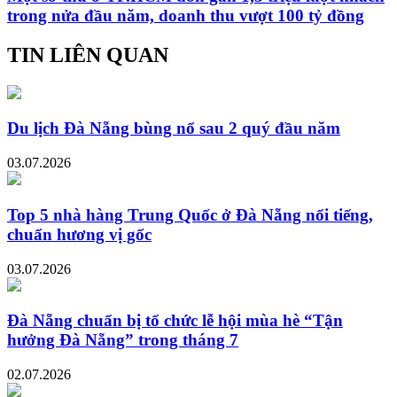
trong nửa đầu năm, doanh thu vượt 100 tỷ đồng
TIN LIÊN QUAN
Du lịch Đà Nẵng bùng nổ sau 2 quý đầu năm
03.07.2026
Top 5 nhà hàng Trung Quốc ở Đà Nẵng nổi tiếng,
chuẩn hương vị gốc
03.07.2026
Đà Nẵng chuẩn bị tổ chức lễ hội mùa hè “Tận
hưởng Đà Nẵng” trong tháng 7
02.07.2026