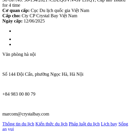
for 4 time
Cơ quan cấp:
Cục Du lịch quốc gia Việt Nam
Cấp cho:
Cty CP Crystal Bay Việt Nam
Ngày cấp:
12/06/2025
Văn phòng hà nội
Số 144 Đội Cấn, phường Ngọc Hà, Hà Nội
+84 983 00 80 79
marcom@crystalbay.com
Thông tin du lịch
Kiến thức du lịch
Pháp luật du lịch
Lịch bay
Sống
an vui