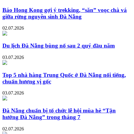
Báo Hong Kong gợi ý trekking, “săn” voọc chà vá
giữa rừng nguyên sinh Đà Nẵng
02.07.2026
Du lịch Đà Nẵng bùng nổ sau 2 quý đầu năm
03.07.2026
Top 5 nhà hàng Trung Quốc ở Đà Nẵng nổi tiếng,
chuẩn hương vị gốc
03.07.2026
Đà Nẵng chuẩn bị tổ chức lễ hội mùa hè “Tận
hưởng Đà Nẵng” trong tháng 7
02.07.2026