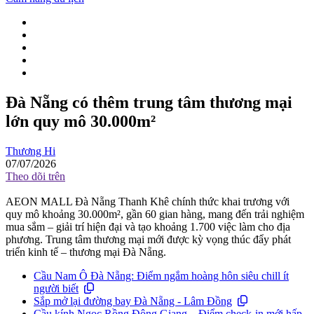
Đà Nẵng có thêm trung tâm thương mại
lớn quy mô 30.000m²
Thương Hi
07/07/2026
Theo dõi trên
AEON MALL Đà Nẵng Thanh Khê chính thức khai trương với
quy mô khoảng 30.000m², gần 60 gian hàng, mang đến trải nghiệm
mua sắm – giải trí hiện đại và tạo khoảng 1.700 việc làm cho địa
phương. Trung tâm thương mại mới được kỳ vọng thúc đẩy phát
triển kinh tế – thương mại Đà Nẵng.
Cầu Nam Ô Đà Nẵng: Điểm ngắm hoàng hôn siêu chill ít
người biết
Sắp mở lại đường bay Đà Nẵng - Lâm Đồng
Cầu kính Ngọc Rồng Đông Giang – Điểm check-in mới hấp