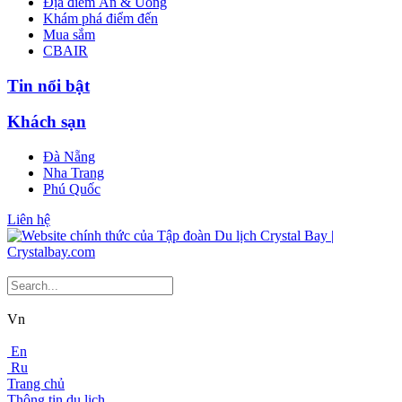
Địa điểm Ăn & Uống
Khám phá điểm đến
Mua sắm
CBAIR
Tin nổi bật
Khách sạn
Đà Nẵng
Nha Trang
Phú Quốc
Liên hệ
Vn
En
Ru
Trang chủ
Thông tin du lịch