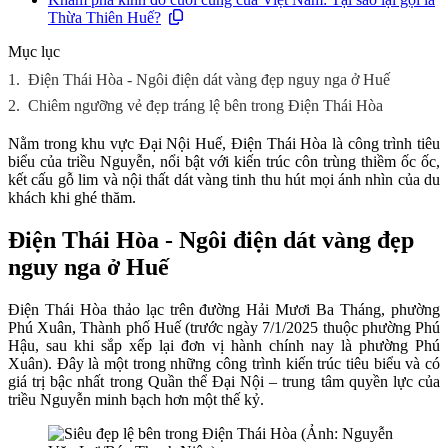
Thừa Thiên Huế?
Mục lục
1.
Điện Thái Hòa - Ngôi điện dát vàng đẹp nguy nga ở Huế
2.
Chiêm ngưỡng vẻ đẹp tráng lệ bên trong Điện Thái Hòa
Nằm trong khu vực Đại Nội Huế, Điện Thái Hòa là công trình tiêu
biểu của triều Nguyễn, nổi bật với kiến trúc côn trùng thiềm ốc ốc,
kết cấu gỗ lim và nội thất dát vàng tinh thu hút mọi ánh nhìn của du
khách khi ghé thăm.
Điện Thái Hòa - Ngôi điện dát vàng đẹp
nguy nga ở Huế
Điện Thái Hòa thảo lạc trên đường Hải Mươi Ba Tháng, phường
Phú Xuân, Thành phố Huế (trước ngày 7/1/2025 thuộc phường Phú
Hậu, sau khi sắp xếp lại đơn vị hành chính nay là phường Phú
Xuân). Đây là một trong những công trình kiến trúc tiêu biểu và có
giá trị bậc nhất trong Quần thể Đại Nội – trung tâm quyền lực của
triều Nguyễn minh bạch hơn một thế kỷ.