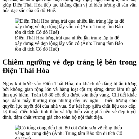
giúp Điện Thái Hòa tiếp tục khẳng định vị trí biểu tượng di sản văn
hóa đặc sắc của cố đô Huế.
Điện Thái Hòa từng trải qua nhiều lần trùng lặp tu để
xây dựng vẻ đẹp lộng lẫy vốn có (Ảnh: Trung tâm Bảo
tồn di tích Cố đô Huế)
Chiêm ngưỡng vẻ đẹp tráng lệ bên trong
Điện Thái Hòa
Ngay khi bước vào Điện Thái Hòa, du khách dễ dàng bị ấn tượng
bởi không gian rộng lớn và hàng loạt cột trụ sừng được làm từ gỗ
lim quý hiếm. Toàn bộ 80 cột đều được sơn thếp vàng, Chi tiết khắc
họa đám mây thương mại nhưng đầy uy nghi – biểu tượng cho
quyền lực tuyệt đối của nhà vua. Sự kết hợp giữa chất liệu cao cấp,
kỹ thuật điêu khắc tinh thần và lớp thếp vàng phá nên vẻ đẹp tuyệt
đỉnh, đậm chất vương giả cho toàn bộ nội thất điện.