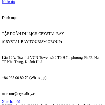
Nhắn tin
Danh mục
TẬP ĐOÀN DU LỊCH CRYSTAL BAY
(CRYSTAL BAY TOURISM GROUP)
Lầu 12A, Toà nhà VCN Tower, số 2 Tố Hữu, phường Phước Hải,
TP Nha Trang, Khánh Hoà
+84 983 00 80 79 (Whatsapp)
marcom@crystalbay.com
Xem bản đồ