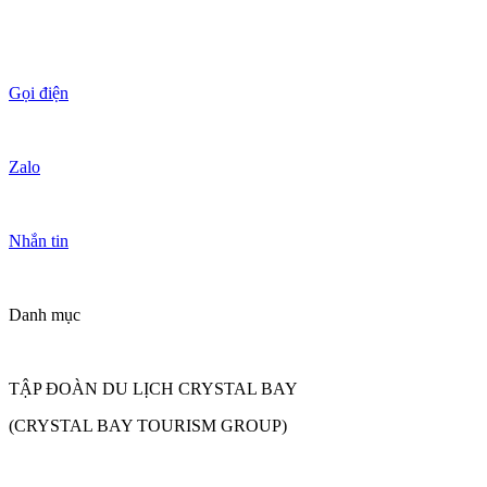
Gọi điện
Zalo
Nhắn tin
Danh mục
TẬP ĐOÀN DU LỊCH CRYSTAL BAY
(CRYSTAL BAY TOURISM GROUP)