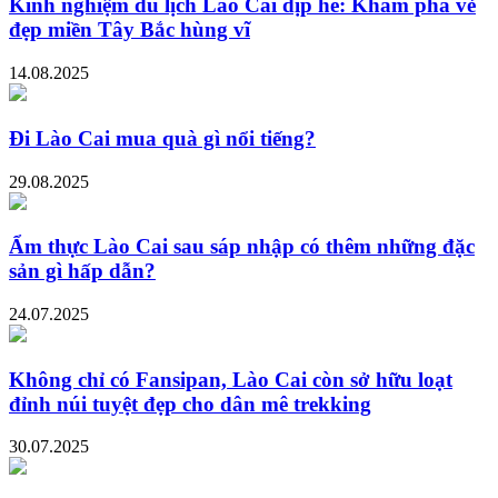
Kinh nghiệm du lịch Lào Cai dịp hè: Khám phá vẻ
đẹp miền Tây Bắc hùng vĩ
14.08.2025
Đi Lào Cai mua quà gì nổi tiếng?
29.08.2025
Ẩm thực Lào Cai sau sáp nhập có thêm những đặc
sản gì hấp dẫn?
24.07.2025
Không chỉ có Fansipan, Lào Cai còn sở hữu loạt
đỉnh núi tuyệt đẹp cho dân mê trekking
30.07.2025