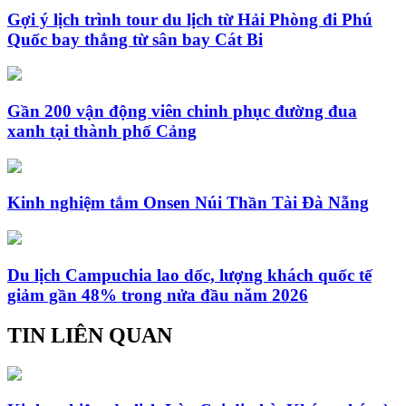
Gợi ý lịch trình tour du lịch từ Hải Phòng đi Phú
Quốc bay thẳng từ sân bay Cát Bi
Gần 200 vận động viên chinh phục đường đua
xanh tại thành phố Cảng
Kinh nghiệm tắm Onsen Núi Thần Tài Đà Nẵng
Du lịch Campuchia lao dốc, lượng khách quốc tế
giảm gần 48% trong nửa đầu năm 2026
TIN LIÊN QUAN