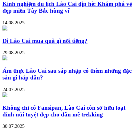
Kinh nghiệm du lịch Lào Cai dịp hè: Khám phá vẻ
đẹp miền Tây Bắc hùng vĩ
14.08.2025
Đi Lào Cai mua quà gì nổi tiếng?
29.08.2025
Ẩm thực Lào Cai sau sáp nhập có thêm những đặc
sản gì hấp dẫn?
24.07.2025
Không chỉ có Fansipan, Lào Cai còn sở hữu loạt
đỉnh núi tuyệt đẹp cho dân mê trekking
30.07.2025