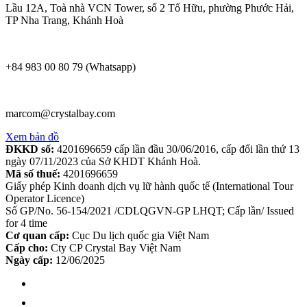
Lầu 12A, Toà nhà VCN Tower, số 2 Tố Hữu, phường Phước Hải,
TP Nha Trang, Khánh Hoà
+84 983 00 80 79 (Whatsapp)
marcom@crystalbay.com
Xem bản đồ
ĐKKD số:
4201696659 cấp lần đầu 30/06/2016, cấp đổi lần thứ 13
ngày 07/11/2023 của Sở KHDT Khánh Hoà.
Mã số thuế:
4201696659
Giấy phép Kinh doanh dịch vụ lữ hành quốc tế (International Tour
Operator Licence)
Số GP/No. 56-154/2021 /CDLQGVN-GP LHQT; Cấp lần/ Issued
for 4 time
Cơ quan cấp:
Cục Du lịch quốc gia Việt Nam
Cấp cho:
Cty CP Crystal Bay Việt Nam
Ngày cấp:
12/06/2025