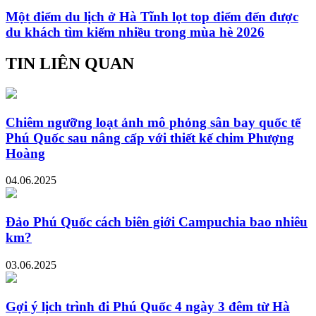
Một điểm du lịch ở Hà Tĩnh lọt top điểm đến được
du khách tìm kiếm nhiều trong mùa hè 2026
TIN LIÊN QUAN
Chiêm ngưỡng loạt ảnh mô phỏng sân bay quốc tế
Phú Quốc sau nâng cấp với thiết kế chim Phượng
Hoàng
04.06.2025
Đảo Phú Quốc cách biên giới Campuchia bao nhiêu
km?
03.06.2025
Gợi ý lịch trình đi Phú Quốc 4 ngày 3 đêm từ Hà