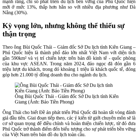
mạnh rằng, chỉ số phát triển du lịch bền vững của Phú Quốc hiện
mới ở mức 13%, thấp hơn hẳn so với nhiều địa phương như Đà
Nẵng (30%).
Kỳ vọng lớn, nhưng không thể thiếu sự
thận trọng
Theo ông Bùi Quốc Thái – Giám đốc Sở Du lịch tỉnh Kiên Giang –
Phú Quốc hiện là thành phố đảo lớn nhất Việt Nam với diện tích
gần 590km² và vị trí chiến lược trên bản đồ kinh tế - quốc phòng
của khu vực ASEAN. Trong năm 2024, đảo ngọc đã đón gần 6
triệu lượt du khách, trong đó khoảng 1 triệu là khách quốc tế, đóng
góp hơn 21.000 tỷ đồng doanh thu cho ngành du lịch.
Ông Bùi Quốc Thái - Giám đốc Sở Du lịch tỉnh Kiên
Giang (Ảnh: Báo Tiền Phong)
Ông Thái cho biết Đề án phát triển Phú Quốc đã hoàn tất vòng đánh
giá đầu tiên. Giai đoạn tiếp theo, các ý kiến từ giới chuyên môn sẽ là
cơ sở quan trọng để điều chỉnh và hoàn thiện chiến lược, từ đó đưa
Phú Quốc trở thành điểm đến biểu tượng cho sự phát triển bền vững
của Việt Nam trên bản đồ du lịch toàn cầu.