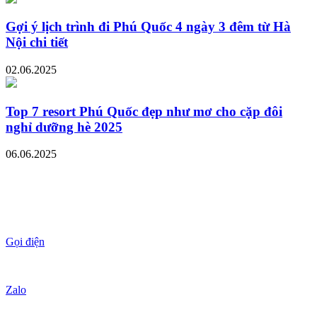
Gợi ý lịch trình đi Phú Quốc 4 ngày 3 đêm từ Hà
Nội chi tiết
02.06.2025
Top 7 resort Phú Quốc đẹp như mơ cho cặp đôi
nghỉ dưỡng hè 2025
06.06.2025
Gọi điện
Zalo