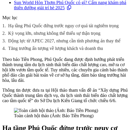
Sun World Hòn Thơm Phú Quốc có gì? Cẩm nang khám phá
thiên đường giải trí hè 2025
Mục lục
1.
Hạ tầng Phú Quốc đứng trước nguy cơ quá tải nghiêm trọng
2.
Kỳ vọng lớn, nhưng không thể thiếu sự thận trọng
3.
Động lực từ APEC 2027, nhưng cần tính phương án thay thế
4.
Tăng trưởng ấn tượng về lượng khách và doanh thu
Theo báo Tiền Phong, Phú Quốc đang được định hướng phát triển
thành trung tâm du lịch sinh thái biển đảo chất lượng cao, mở ra cơ
hội lớn vươn tầm quốc tế. Tuy nhiên, các chuyên gia cảnh báo thành
phố đảo cần giải bài toán về cơ sở hạ tầng, đảm bảo tăng trưởng hài
hòa, lâu dài.
Thông tin được đưa ra tại Hội thảo tham vấn đề án “Xây dựng Phú
Quốc thành trung tâm dịch vụ, du lịch sinh thái biển đảo chất lượng
cao tầm quốc tế” do Sở Du lịch Kiên Giang tổ chức chiều 6/6.
Toàn cảnh hội thảo (Ảnh: Báo Tiền Phong)
Hạ tầng Phú Quốc đứng trước nguy cơ