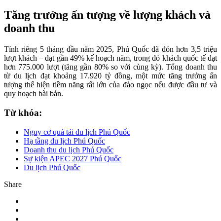
Tăng trưởng ấn tượng về lượng khách và
doanh thu
Tính riêng 5 tháng đầu năm 2025, Phú Quốc đã đón hơn 3,5 triệu
lượt khách – đạt gần 49% kế hoạch năm, trong đó khách quốc tế đạt
hơn 775.000 lượt (tăng gần 80% so với cùng kỳ). Tổng doanh thu
từ du lịch đạt khoảng 17.920 tỷ đồng, một mức tăng trưởng ấn
tượng thể hiện tiềm năng rất lớn của đảo ngọc nếu được đầu tư và
quy hoạch bài bản.
Từ khóa:
Nguy cơ quá tải du lịch Phú Quốc
Hạ tầng du lịch Phú Quốc
Doanh thu du lịch Phú Quốc
Sự kiện APEC 2027 Phú Quốc
Du lịch Phú Quốc
Share