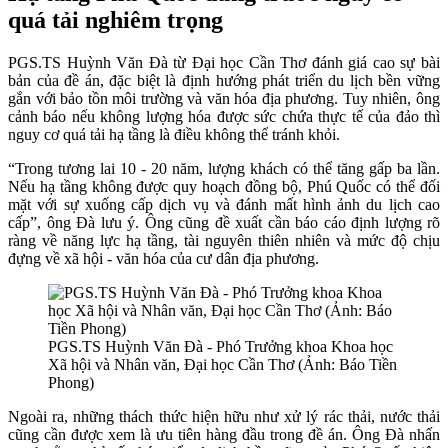
quá tải nghiêm trọng
PGS.TS Huỳnh Văn Đà từ Đại học Cần Thơ đánh giá cao sự bài
bản của đề án, đặc biệt là định hướng phát triển du lịch bền vững
gắn với bảo tồn môi trường và văn hóa địa phương. Tuy nhiên, ông
cảnh báo nếu không lượng hóa được sức chứa thực tế của đảo thì
nguy cơ quá tải hạ tầng là điều không thể tránh khỏi.
“Trong tương lai 10 - 20 năm, lượng khách có thể tăng gấp ba lần.
Nếu hạ tầng không được quy hoạch đồng bộ, Phú Quốc có thể đối
mặt với sự xuống cấp dịch vụ và đánh mất hình ảnh du lịch cao
cấp”, ông Đà lưu ý. Ông cũng đề xuất cần báo cáo định lượng rõ
ràng về năng lực hạ tầng, tài nguyên thiên nhiên và mức độ chịu
đựng về xã hội - văn hóa của cư dân địa phương.
PGS.TS Huỳnh Văn Đà - Phó Trưởng khoa Khoa học
Xã hội và Nhân văn, Đại học Cần Thơ (Ảnh: Báo Tiền
Phong)
Ngoài ra, những thách thức hiện hữu như xử lý rác thải, nước thải
cũng cần được xem là ưu tiên hàng đầu trong đề án. Ông Đà nhấn