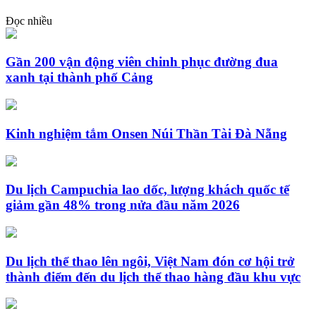
Đọc nhiều
Gần 200 vận động viên chinh phục đường đua
xanh tại thành phố Cảng
Kinh nghiệm tắm Onsen Núi Thần Tài Đà Nẵng
Du lịch Campuchia lao dốc, lượng khách quốc tế
giảm gần 48% trong nửa đầu năm 2026
Du lịch thể thao lên ngôi, Việt Nam đón cơ hội trở
thành điểm đến du lịch thể thao hàng đầu khu vực