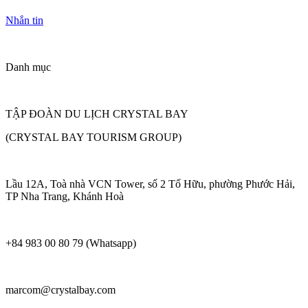
Nhắn tin
Danh mục
TẬP ĐOÀN DU LỊCH CRYSTAL BAY
(CRYSTAL BAY TOURISM GROUP)
Lầu 12A, Toà nhà VCN Tower, số 2 Tố Hữu, phường Phước Hải,
TP Nha Trang, Khánh Hoà
+84 983 00 80 79 (Whatsapp)
marcom@crystalbay.com