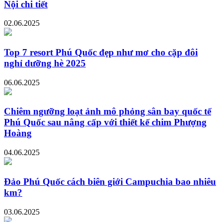
Nội chi tiết
02.06.2025
Top 7 resort Phú Quốc đẹp như mơ cho cặp đôi
nghỉ dưỡng hè 2025
06.06.2025
Chiêm ngưỡng loạt ảnh mô phỏng sân bay quốc tế
Phú Quốc sau nâng cấp với thiết kế chim Phượng
Hoàng
04.06.2025
Đảo Phú Quốc cách biên giới Campuchia bao nhiêu
km?
03.06.2025