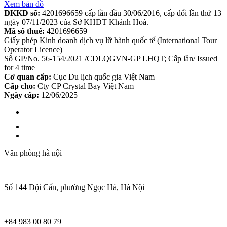
Xem bản đồ
ĐKKD số:
4201696659 cấp lần đầu 30/06/2016, cấp đổi lần thứ 13
ngày 07/11/2023 của Sở KHDT Khánh Hoà.
Mã số thuế:
4201696659
Giấy phép Kinh doanh dịch vụ lữ hành quốc tế (International Tour
Operator Licence)
Số GP/No. 56-154/2021 /CDLQGVN-GP LHQT; Cấp lần/ Issued
for 4 time
Cơ quan cấp:
Cục Du lịch quốc gia Việt Nam
Cấp cho:
Cty CP Crystal Bay Việt Nam
Ngày cấp:
12/06/2025
Văn phòng hà nội
Số 144 Đội Cấn, phường Ngọc Hà, Hà Nội
+84 983 00 80 79