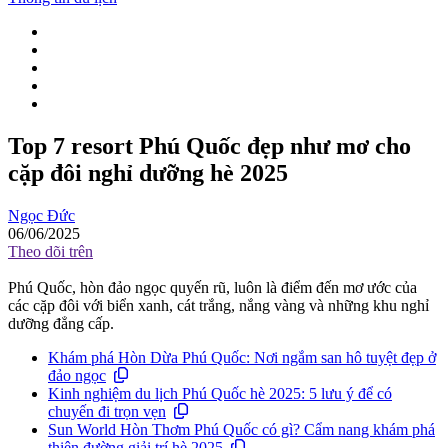
Top 7 resort Phú Quốc đẹp như mơ cho
cặp đôi nghỉ dưỡng hè 2025
Ngọc Đức
06/06/2025
Theo dõi trên
Phú Quốc, hòn đảo ngọc quyến rũ, luôn là điểm đến mơ ước của
các cặp đôi với biển xanh, cát trắng, nắng vàng và những khu nghỉ
dưỡng đẳng cấp.
Khám phá Hòn Dừa Phú Quốc: Nơi ngắm san hô tuyệt đẹp ở
đảo ngọc
Kinh nghiệm du lịch Phú Quốc hè 2025: 5 lưu ý để có
chuyến đi trọn vẹn
Sun World Hòn Thơm Phú Quốc có gì? Cẩm nang khám phá
thiên đường giải trí hè 2025