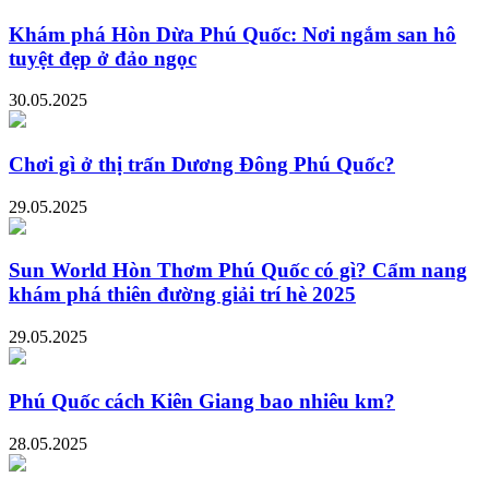
Khám phá Hòn Dừa Phú Quốc: Nơi ngắm san hô
tuyệt đẹp ở đảo ngọc
30.05.2025
Chơi gì ở thị trấn Dương Đông Phú Quốc?
29.05.2025
Sun World Hòn Thơm Phú Quốc có gì? Cẩm nang
khám phá thiên đường giải trí hè 2025
29.05.2025
Phú Quốc cách Kiên Giang bao nhiêu km?
28.05.2025