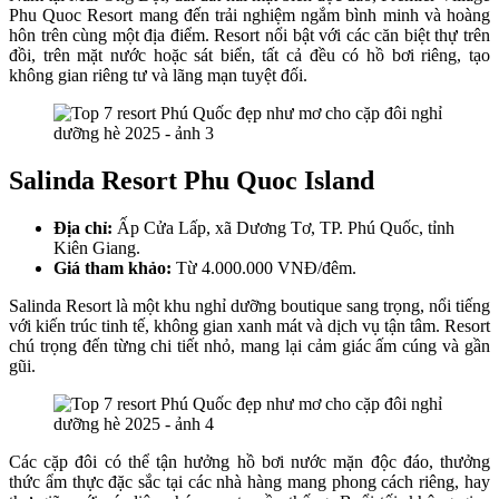
Phu Quoc Resort mang đến trải nghiệm ngắm bình minh và hoàng
hôn trên cùng một địa điểm. Resort nổi bật với các căn biệt thự trên
đồi, trên mặt nước hoặc sát biển, tất cả đều có hồ bơi riêng, tạo
không gian riêng tư và lãng mạn tuyệt đối.
Salinda Resort Phu Quoc Island
Địa chỉ:
Ấp Cửa Lấp, xã Dương Tơ, TP. Phú Quốc, tỉnh
Kiên Giang.
Giá tham khảo:
Từ 4.000.000 VNĐ/đêm.
Salinda Resort là một khu nghỉ dưỡng boutique sang trọng, nổi tiếng
với kiến trúc tinh tế, không gian xanh mát và dịch vụ tận tâm. Resort
chú trọng đến từng chi tiết nhỏ, mang lại cảm giác ấm cúng và gần
gũi.
Các cặp đôi có thể tận hưởng hồ bơi nước mặn độc đáo, thưởng
thức ẩm thực đặc sắc tại các nhà hàng mang phong cách riêng, hay