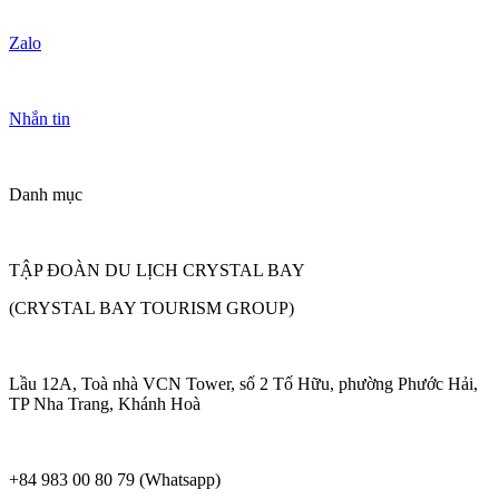
Zalo
Nhắn tin
Danh mục
TẬP ĐOÀN DU LỊCH CRYSTAL BAY
(CRYSTAL BAY TOURISM GROUP)
Lầu 12A, Toà nhà VCN Tower, số 2 Tố Hữu, phường Phước Hải,
TP Nha Trang, Khánh Hoà
+84 983 00 80 79 (Whatsapp)