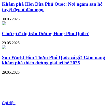
Khám phá Hòn Dừa Phú Quốc: Nơi ngắm san hô
tuyệt đẹp ở đảo ngọc
30.05.2025
Chơi gì ở thị trấn Dương Đông Phú Quốc?
29.05.2025
Sun World Hòn Thơm Phú Quốc có gì? Cẩm nang
khám phá thiên đường giải trí hè 2025
29.05.2025
Gọi điện