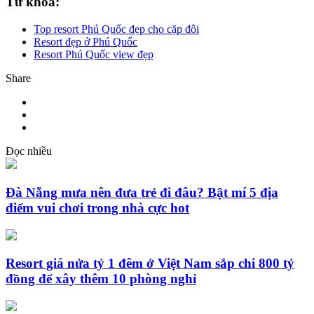
Từ khóa:
Top resort Phú Quốc đẹp cho cặp đôi
Resort đẹp ở Phú Quốc
Resort Phú Quốc view đẹp
Share
Đọc nhiều
Đà Nẵng mưa nên đưa trẻ đi đâu? Bật mí 5 địa
điểm vui chơi trong nhà cực hot
Resort giá nửa tỷ 1 đêm ở Việt Nam sắp chi 800 tỷ
đồng để xây thêm 10 phòng nghỉ