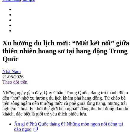
Xu hướng du lịch mới: “Mất kết nối” giữa
thiên nhiên hoang sơ tại hang động Trung
Quốc
Nhã Nam
21/05/2026
Theo dõi trên
Những ngày gần đây, Quý Châu, Trung Quốc, đang trở thành điểm
đến “hot” nhờ xu hướng du lịch khám phá hang động. Từ chèo bè
trên sông ngầm đến thưởng thức cà phê giữa lòng hang, những trải
nghiệm “thoát ly khỏi thế giới bên ngoài” đang thu hút đông đảo du
khách, đặc biệt là giới trẻ yêu thích phiêu lưu.
Ăn gì ở Phú Quốc tháng 6? Những món ngon nổi tiếng tại
đảo ngọc