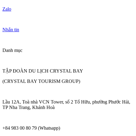
Zalo
Nhắn tin
Danh mục
TẬP ĐOÀN DU LỊCH CRYSTAL BAY
(CRYSTAL BAY TOURISM GROUP)
Lầu 12A, Toà nhà VCN Tower, số 2 Tố Hữu, phường Phước Hải,
TP Nha Trang, Khánh Hoà
+84 983 00 80 79 (Whatsapp)