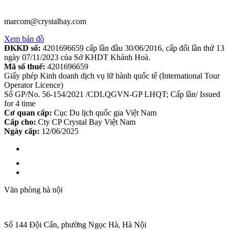
marcom@crystalbay.com
Xem bản đồ
ĐKKD số:
4201696659 cấp lần đầu 30/06/2016, cấp đổi lần thứ 13
ngày 07/11/2023 của Sở KHDT Khánh Hoà.
Mã số thuế:
4201696659
Giấy phép Kinh doanh dịch vụ lữ hành quốc tế (International Tour
Operator Licence)
Số GP/No. 56-154/2021 /CDLQGVN-GP LHQT; Cấp lần/ Issued
for 4 time
Cơ quan cấp:
Cục Du lịch quốc gia Việt Nam
Cấp cho:
Cty CP Crystal Bay Việt Nam
Ngày cấp:
12/06/2025
Văn phòng hà nội
Số 144 Đội Cấn, phường Ngọc Hà, Hà Nội