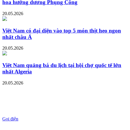
hoa hướng dương Phụng Công
20.05.2026
Việt Nam có đại diện vào top 5 món thịt heo ngon
nhất châu Á
20.05.2026
Việt Nam quảng bá du lịch tại hội chợ quốc tế lớn
nhất Algeria
20.05.2026
Gọi điện