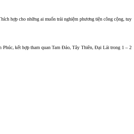
hích hợp cho những ai muốn trải nghiệm phương tiện công cộng, tuy
nh Phúc, kết hợp tham quan Tam Đảo, Tây Thiên, Đại Lải trong 1 – 2