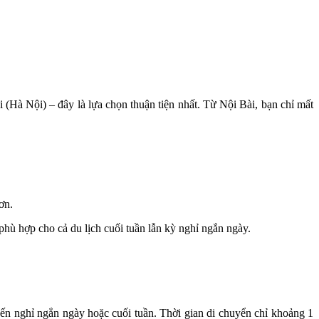
 (Hà Nội) – đây là lựa chọn thuận tiện nhất. Từ Nội Bài, bạn chỉ mất
ơn.
 phù hợp cho cả du lịch cuối tuần lẫn kỳ nghỉ ngắn ngày.
n nghỉ ngắn ngày hoặc cuối tuần. Thời gian di chuyển chỉ khoảng 1