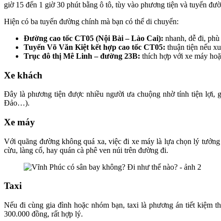
giờ 15 đến 1 giờ 30 phút bằng ô tô, tùy vào phương tiện và tuyến đư
Hiện có ba tuyến đường chính mà bạn có thể di chuyển:
Đường cao tốc CT05 (Nội Bài – Lào Cai):
nhanh, dễ đi, phù
Tuyến Võ Văn Kiệt kết hợp cao tốc CT05:
thuận tiện nếu xu
Trục đô thị Mê Linh – đường 23B:
thích hợp với xe máy hoặ
Xe khách
Đây là phương tiện được nhiều người ưa chuộng nhờ tính tiện lợi, 
Đảo…).
Xe máy
Với quãng đường không quá xa, việc đi xe máy là lựa chọn lý tưởn
cừu, làng cổ, hay quán cà phê ven núi trên đường đi.
Taxi
Nếu đi cùng gia đình hoặc nhóm bạn, taxi là phương án tiết kiệm t
300.000 đồng, rất hợp lý.