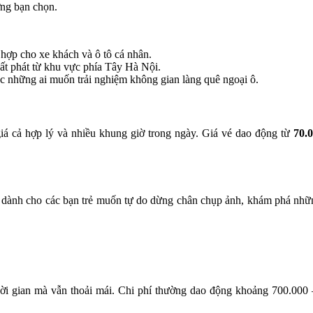
ờng bạn chọn.
 hợp cho xe khách và ô tô cá nhân.
ất phát từ khu vực phía Tây Hà Nội.
c những ai muốn trải nghiệm không gian làng quê ngoại ô.
giá cả hợp lý và nhiều khung giờ trong ngày. Giá vé dao động từ
70.
g dành cho các bạn trẻ muốn tự do dừng chân chụp ảnh, khám phá nhữn
hời gian mà vẫn thoải mái. Chi phí thường dao động khoảng 700.000 