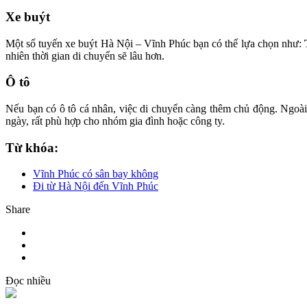
Xe buýt
Một số tuyến xe buýt Hà Nội – Vĩnh Phúc bạn có thể lựa chọn như:
nhiên thời gian di chuyển sẽ lâu hơn.
Ô tô
Nếu bạn có ô tô cá nhân, việc di chuyển càng thêm chủ động. Ngoài
ngày, rất phù hợp cho nhóm gia đình hoặc công ty.
Từ khóa:
Vĩnh Phúc có sân bay không
Đi từ Hà Nội đến Vĩnh Phúc
Share
Đọc nhiều