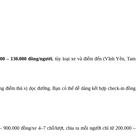
000 – 130.000 đồng/người
, tùy loại xe và điểm đến (Vĩnh Yên, Tam
g điểm thú vị dọc đường. Bạn có thể dễ dàng kết hợp check-in đồng
– 900.000 đồng/xe 4–7 chỗ/lượt, chia ra mỗi người chỉ từ 200.000 –