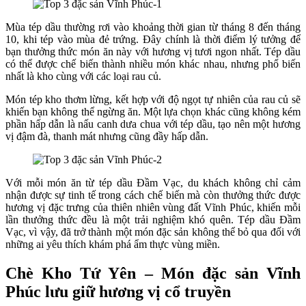
Mùa tép dầu thường rơi vào khoảng thời gian từ tháng 8 đến tháng
10, khi tép vào mùa đẻ trứng. Đây chính là thời điểm lý tưởng để
bạn thưởng thức món ăn này với hương vị tươi ngon nhất. Tép dầu
có thể được chế biến thành nhiều món khác nhau, nhưng phổ biến
nhất là kho cùng với các loại rau củ.
Món tép kho thơm lừng, kết hợp với độ ngọt tự nhiên của rau củ sẽ
khiến bạn không thể ngừng ăn. Một lựa chọn khác cũng không kém
phần hấp dẫn là nấu canh dưa chua với tép dầu, tạo nên một hương
vị đậm đà, thanh mát nhưng cũng đầy hấp dẫn.
Với mỗi món ăn từ tép dầu Đầm Vạc, du khách không chỉ cảm
nhận được sự tinh tế trong cách chế biến mà còn thưởng thức được
hương vị đặc trưng của thiên nhiên vùng đất Vĩnh Phúc, khiến mỗi
lần thưởng thức đều là một trải nghiệm khó quên. Tép dầu Đầm
Vạc, vì vậy, đã trở thành một món đặc sản không thể bỏ qua đối với
những ai yêu thích khám phá ẩm thực vùng miền.
Chè Kho Tứ Yên – Món đặc sản Vĩnh
Phúc lưu giữ hương vị cổ truyền