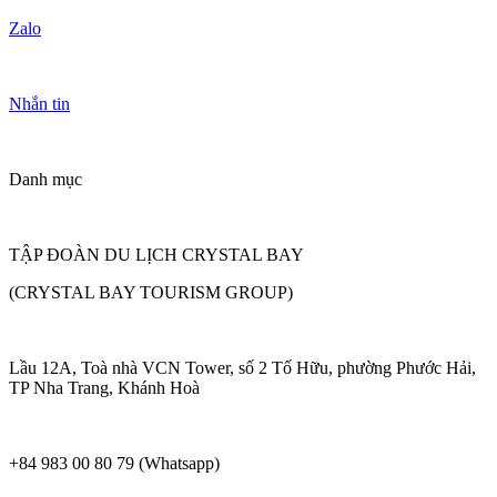
Zalo
Nhắn tin
Danh mục
TẬP ĐOÀN DU LỊCH CRYSTAL BAY
(CRYSTAL BAY TOURISM GROUP)
Lầu 12A, Toà nhà VCN Tower, số 2 Tố Hữu, phường Phước Hải,
TP Nha Trang, Khánh Hoà
+84 983 00 80 79 (Whatsapp)