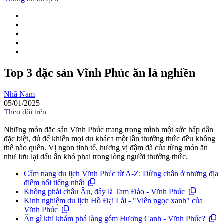
Top 3 đặc sản Vĩnh Phúc ăn là nghiền
Nhã Nam
05/01/2025
Theo dõi trên
Những món đặc sản Vĩnh Phúc mang trong mình một sức hấp dẫn
đặc biệt, đủ để khiến mọi du khách một lần thưởng thức đều không
thể nào quên. Vị ngon tinh tế, hương vị đậm đà của từng món ăn
như lưu lại dấu ấn khó phai trong lòng người thưởng thức.
Cẩm nang du lịch Vĩnh Phúc từ A-Z: Dừng chân ở những địa
điểm nổi tiếng nhất
Không phải châu Âu, đây là Tam Đảo - Vĩnh Phúc
Kinh nghiệm du lịch Hồ Đại Lải - "Viên ngọc xanh" của
Vĩnh Phúc
Ăn gì khi khám phá làng gốm Hương Canh - Vĩnh Phúc?