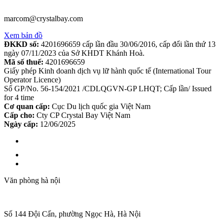
marcom@crystalbay.com
Xem bản đồ
ĐKKD số:
4201696659 cấp lần đầu 30/06/2016, cấp đổi lần thứ 13
ngày 07/11/2023 của Sở KHDT Khánh Hoà.
Mã số thuế:
4201696659
Giấy phép Kinh doanh dịch vụ lữ hành quốc tế (International Tour
Operator Licence)
Số GP/No. 56-154/2021 /CDLQGVN-GP LHQT; Cấp lần/ Issued
for 4 time
Cơ quan cấp:
Cục Du lịch quốc gia Việt Nam
Cấp cho:
Cty CP Crystal Bay Việt Nam
Ngày cấp:
12/06/2025
Văn phòng hà nội
Số 144 Đội Cấn, phường Ngọc Hà, Hà Nội