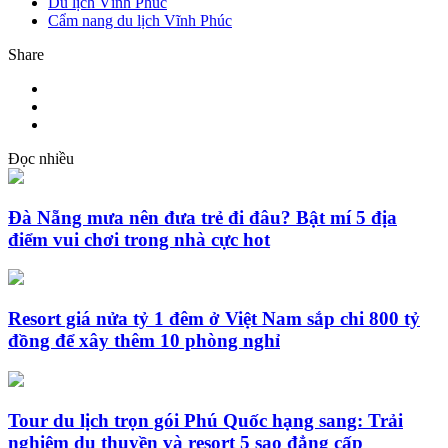
Du lịch Vĩnh Phúc
Cẩm nang du lịch Vĩnh Phúc
Share
Đọc nhiều
Đà Nẵng mưa nên đưa trẻ đi đâu? Bật mí 5 địa
điểm vui chơi trong nhà cực hot
Resort giá nửa tỷ 1 đêm ở Việt Nam sắp chi 800 tỷ
đồng để xây thêm 10 phòng nghỉ
Tour du lịch trọn gói Phú Quốc hạng sang: Trải
nghiệm du thuyền và resort 5 sao đẳng cấp