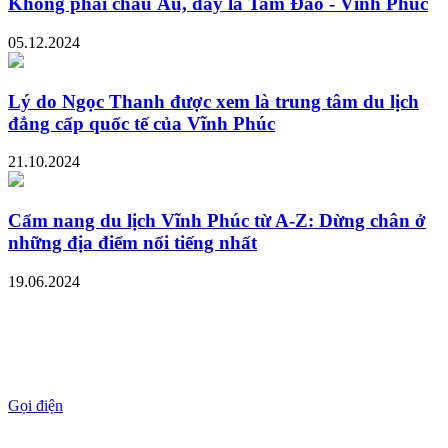
Không phải châu Âu, đây là Tam Đảo - Vĩnh Phúc
05.12.2024
Lý do Ngọc Thanh được xem là trung tâm du lịch
đẳng cấp quốc tế của Vĩnh Phúc
21.10.2024
Cẩm nang du lịch Vĩnh Phúc từ A-Z: Dừng chân ở
những địa điểm nổi tiếng nhất
19.06.2024
Gọi điện