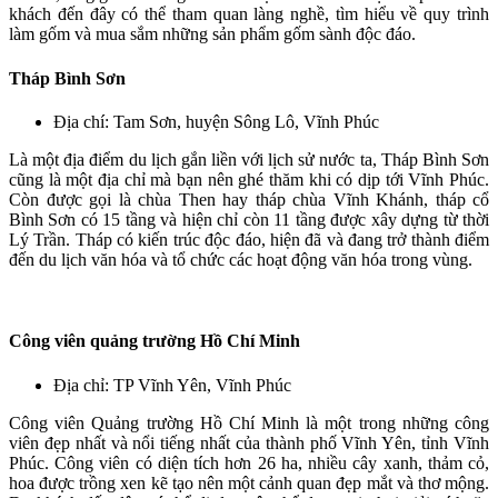
khách đến đây có thể tham quan làng nghề, tìm hiểu về quy trình
làm gốm và mua sắm những sản phẩm gốm sành độc đáo.
Tháp Bình Sơn
Địa chí: Tam Sơn, huyện Sông Lô, Vĩnh Phúc
Là một địa điểm du lịch gắn liền với lịch sử nước ta, Tháp Bình Sơn
cũng là một địa chỉ mà bạn nên ghé thăm khi có dịp tới Vĩnh Phúc.
Còn được gọi là chùa Then hay tháp chùa Vĩnh Khánh, tháp cổ
Bình Sơn có 15 tầng và hiện chỉ còn 11 tầng được xây dựng từ thời
Lý Trần. Tháp có kiến trúc độc đáo, hiện đã và đang trở thành điểm
đến du lịch văn hóa và tổ chức các hoạt động văn hóa trong vùng.
Công viên quảng trường Hồ Chí Minh
Địa chỉ: TP Vĩnh Yên, Vĩnh Phúc
Công viên Quảng trường Hồ Chí Minh là một trong những công
viên đẹp nhất và nổi tiếng nhất của thành phố Vĩnh Yên, tỉnh Vĩnh
Phúc. Công viên có diện tích hơn 26 ha, nhiều cây xanh, thảm cỏ,
hoa được trồng xen kẽ tạo nên một cảnh quan đẹp mắt và thơ mộng.