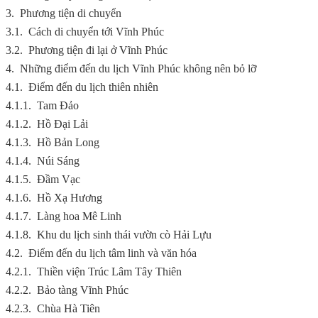
3.
Phương tiện di chuyển
3.1.
Cách di chuyển tới Vĩnh Phúc
3.2.
Phương tiện đi lại ở Vĩnh Phúc
4.
Những điểm đến du lịch Vĩnh Phúc không nên bỏ lỡ
4.1.
Điểm đến du lịch thiên nhiên
4.1.1.
Tam Đảo
4.1.2.
Hồ Đại Lải
4.1.3.
Hồ Bản Long
4.1.4.
Núi Sáng
4.1.5.
Đầm Vạc
4.1.6.
Hồ Xạ Hương
4.1.7.
Làng hoa Mê Linh
4.1.8.
Khu du lịch sinh thái vườn cò Hải Lựu
4.2.
Điểm đến du lịch tâm linh và văn hóa
4.2.1.
Thiền viện Trúc Lâm Tây Thiên
4.2.2.
Bảo tàng Vĩnh Phúc
4.2.3.
Chùa Hà Tiên