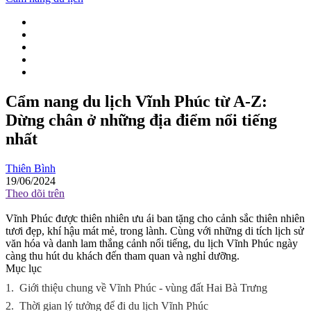
Cẩm nang du lịch Vĩnh Phúc từ A-Z:
Dừng chân ở những địa điểm nổi tiếng
nhất
Thiên Bình
19/06/2024
Theo dõi trên
Vĩnh Phúc được thiên nhiên ưu ái ban tặng cho cảnh sắc thiên nhiên
tươi đẹp, khí hậu mát mẻ, trong lành. Cùng với những di tích lịch sử
văn hóa và danh lam thắng cảnh nổi tiếng, du lịch Vĩnh Phúc ngày
càng thu hút du khách đến tham quan và nghỉ dưỡng.
Mục lục
1.
Giới thiệu chung về Vĩnh Phúc - vùng đất Hai Bà Trưng
2.
Thời gian lý tưởng để đi du lịch Vĩnh Phúc