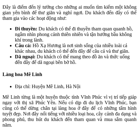
Đây là điểm đến lý tưởng cho những ai muốn tìm kiếm một không
gian yên bình để thư giãn và nghỉ ngơi. Du khách đến đây có thể
tham gia vào các hoạt động như:
Đi thuyền:
Du khách có thể đi thuyền tham quan quanh hồ,
ngắm nhìn phong cảnh thiên nhiên và tận hưởng bầu không
khí trong lành.
Câu cá:
Hồ Xạ Hương là nơi sinh sống của nhiều loài cá
khác nhau, du khách có thể đến đây để câu cá và thư giãn.
Dã ngoại:
Du khách có thể mang theo đồ ăn và thức uống
đến đây để dã ngoại bên bờ hồ.
Làng hoa Mê Linh
Địa chỉ: Huyện Mê Linh, Hà Nội
Mê Linh từng là một huyện thuộc tỉnh Vĩnh Phúc vì vị trí tiếp giáp
ngay với thị xã Phúc Yên. Nếu có dịp đi du lịch Vĩnh Phúc, bạn
cũng có thể dừng chân tại làng hoa ở đây để có những tấm hình
tuyệt đẹp. Nơi đây nổi tiếng với nhiều loại hoa, cây cảnh đa dạng và
phong phú, thu hút du khách đến tham quan và mua sắm quanh
năm.