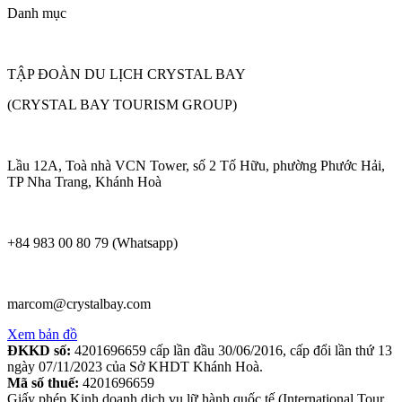
Danh mục
TẬP ĐOÀN DU LỊCH CRYSTAL BAY
(CRYSTAL BAY TOURISM GROUP)
Lầu 12A, Toà nhà VCN Tower, số 2 Tố Hữu, phường Phước Hải,
TP Nha Trang, Khánh Hoà
+84 983 00 80 79 (Whatsapp)
marcom@crystalbay.com
Xem bản đồ
ĐKKD số:
4201696659 cấp lần đầu 30/06/2016, cấp đổi lần thứ 13
ngày 07/11/2023 của Sở KHDT Khánh Hoà.
Mã số thuế:
4201696659
Giấy phép Kinh doanh dịch vụ lữ hành quốc tế (International Tour