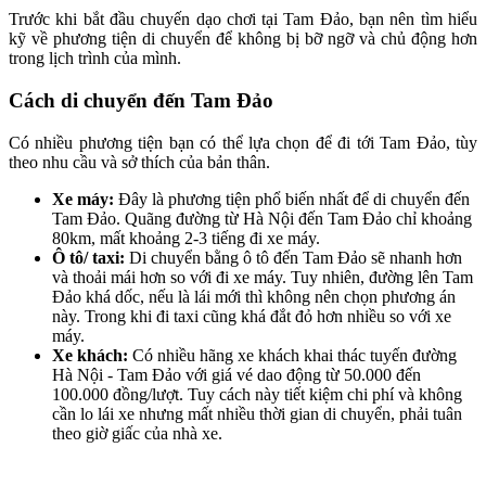
Trước khi bắt đầu chuyến dạo chơi tại Tam Đảo, bạn nên tìm hiểu
kỹ về phương tiện di chuyển để không bị bỡ ngỡ và chủ động hơn
trong lịch trình của mình.
Cách di chuyển đến Tam Đảo
Có nhiều phương tiện bạn có thể lựa chọn để đi tới Tam Đảo, tùy
theo nhu cầu và sở thích của bản thân.
Xe máy:
Đây là phương tiện phổ biến nhất để di chuyển đến
Tam Đảo. Quãng đường từ Hà Nội đến Tam Đảo chỉ khoảng
80km, mất khoảng 2-3 tiếng đi xe máy.
Ô tô/ taxi:
Di chuyển bằng ô tô đến Tam Đảo sẽ nhanh hơn
và thoải mái hơn so với đi xe máy. Tuy nhiên, đường lên Tam
Đảo khá dốc, nếu là lái mới thì không nên chọn phương án
này. Trong khi đi taxi cũng khá đắt đỏ hơn nhiều so với xe
máy.
Xe khách:
Có nhiều hãng xe khách khai thác tuyến đường
Hà Nội - Tam Đảo với giá vé dao động từ 50.000 đến
100.000 đồng/lượt. Tuy cách này tiết kiệm chi phí và không
cần lo lái xe nhưng mất nhiều thời gian di chuyển, phải tuân
theo giờ giấc của nhà xe.