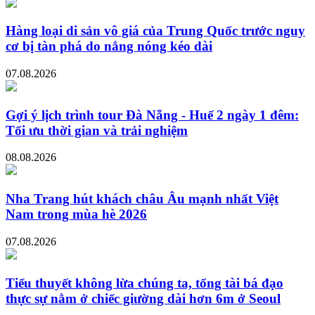
Hàng loại di sản vô giá của Trung Quốc trước nguy
cơ bị tàn phá do nắng nóng kéo dài
07.08.2026
Gợi ý lịch trình tour Đà Nẵng - Huế 2 ngày 1 đêm:
Tối ưu thời gian và trải nghiệm
08.08.2026
Nha Trang hút khách châu Âu mạnh nhất Việt
Nam trong mùa hè 2026
07.08.2026
Tiểu thuyết không lừa chúng ta, tổng tài bá đạo
thực sự nằm ở chiếc giường dài hơn 6m ở Seoul