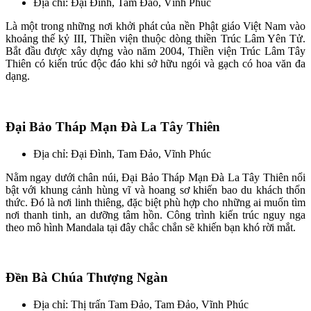
Địa chỉ: Đại Đình, Tam Đảo, Vĩnh Phúc
Là một trong những nơi khởi phát của nền Phật giáo Việt Nam vào
khoảng thế kỷ III, Thiền viện thuộc dòng thiền Trúc Lâm Yên Tử.
Bắt đầu được xây dựng vào năm 2004, Thiền viện Trúc Lâm Tây
Thiên có kiến trúc độc đáo khi sở hữu ngói và gạch có hoa văn đa
dạng.
Đại Bảo Tháp Mạn Đà La Tây Thiên
Địa chỉ: Đại Đình, Tam Đảo, Vĩnh Phúc
Nằm ngay dưới chân núi, Đại Bảo Tháp Mạn Đà La Tây Thiên nổi
bật với khung cảnh hùng vĩ và hoang sơ khiến bao du khách thổn
thức. Đó là nơi linh thiêng, đặc biệt phù hợp cho những ai muốn tìm
nơi thanh tinh, an dưỡng tâm hồn. Công trình kiến trúc nguy nga
theo mô hình Mandala tại đây chắc chắn sẽ khiến bạn khó rời mắt.
Đền Bà Chúa Thượng Ngàn
Địa chỉ: Thị trấn Tam Đảo, Tam Đảo, Vĩnh Phúc