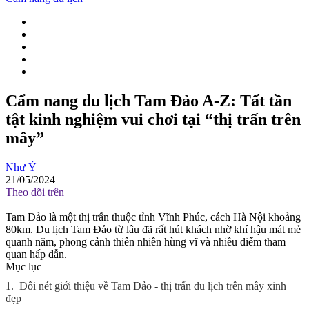
Cẩm nang du lịch Tam Đảo A-Z: Tất tần
tật kinh nghiệm vui chơi tại “thị trấn trên
mây”
Như Ý
21/05/2024
Theo dõi trên
Tam Đảo là một thị trấn thuộc tỉnh Vĩnh Phúc, cách Hà Nội khoảng
80km. Du lịch Tam Đảo từ lâu đã rất hút khách nhờ khí hậu mát mẻ
quanh năm, phong cảnh thiên nhiên hùng vĩ và nhiều điểm tham
quan hấp dẫn.
Mục lục
1.
Đôi nét giới thiệu về Tam Đảo - thị trấn du lịch trên mây xinh
đẹp