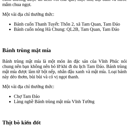
mắm chua ngọt.
Một vài địa chỉ thưởng thức:
Bánh cuốn Thanh Tuyết: Thôn 2, xã Tam Quan, Tam Đảo
Bánh cuốn nóng Hà Chung: QL2B, Tam Quan, Tam Đảo
Bánh trùng mật mía
Bánh trùng mật mía là một món ăn đặc sản của Vĩnh Phúc nói
chung nên bạn không nên bỏ lỡ khi đi du lịch Tam Đảo. Bánh trùng
mật mía được làm từ bột nếp, nhân đậu xanh và mật mía. Loại bánh
này dẻo thơm, bùi bùi và có vị ngọt thanh.
Một vài địa chỉ thưởng thức:
Chợ Tam Đảo
Làng nghề Bánh trùng mật mía Vĩnh Tường
Thịt bò kiến đốt