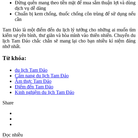
Đừng quên mang theo tiền mặt để mua sắm thuận lợi và dùng
dịch vụ dễ dàng
Chuẩn bị kem chống, thuốc chống côn trùng để sử dụng nếu
cần
Tam Đảo là một điểm đến du lịch lý tưởng cho những ai muốn tìm
kiếm sự yên bình, thư giãn và hòa mình vào thiên nhiên. Chuyến du
lịch Tam Đảo chắc chắn sẽ mang lại cho bạn nhiều kỉ niệm đáng
nhớ nhất.
Từ khóa:
du lịch Tam Đảo
Cẩm nang du lịch Tam Đảo
Ẩm thực Tam Đảo
Điểm đến Tam Đảo
Kinh nghiệm du lịch Tam Đảo
Share
Đọc nhiều