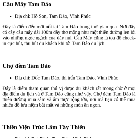
Cầu Mây Tam Đảo
Địa chỉ: Hồ Sơn, Tam Đảo, Vĩnh Phúc
Đây là điểm đến mới nổi tại Tam Đảo trong thời gian qua. Nơi đây
có cây cầu mây dài 100m đầy thơ mộng như một thiên đường len lỏi
vào những ngóc ngách của dãy núi. Cầu Mây cũng là tọa độ check-
in cực hút, thu hút du khách khi tới Tam Đảo du lịch.
Chợ đêm Tam Đảo
Địa chỉ: Dốc Tam Đảo, thị trấn Tam Đảo, Vĩnh Phúc
Đây là điểm tham quan thú vị được du khách rất mong chờ ở mọi
địa điểm du lịch và ở Tam Đảo cũng như vậy. Chợ đêm Tam Đảo là
thiên đường mua sắm và ẩm thực rộng lớn, nơi mà bạn có thể mua
nhiều đồ lưu niệm bắt mắt và những món ăn ngon.
Thiền Viện Trúc Lâm Tây Thiên