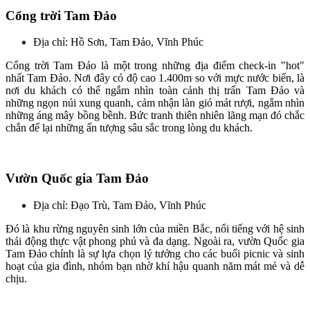
Cổng trời Tam Đảo
Địa chỉ: Hồ Sơn, Tam Đảo, Vĩnh Phúc
Cổng trời Tam Đảo là một trong những địa điểm check-in "hot"
nhất Tam Đảo. Nơi đây có độ cao 1.400m so với mực nước biển, là
nơi du khách có thể ngắm nhìn toàn cảnh thị trấn Tam Đảo và
những ngọn núi xung quanh, cảm nhận làn gió mát rượi, ngắm nhìn
những áng mây bồng bềnh. Bức tranh thiên nhiên lãng mạn đó chắc
chắn để lại những ấn tượng sâu sắc trong lòng du khách.
Vườn Quốc gia Tam Đảo
Địa chỉ: Đạo Trù, Tam Đảo, Vĩnh Phúc
Đó là khu rừng nguyên sinh lớn của miền Bắc, nổi tiếng với hệ sinh
thái động thực vật phong phú và đa dạng. Ngoài ra, vườn Quốc gia
Tam Đảo chính là sự lựa chọn lý tưởng cho các buổi picnic và sinh
hoạt của gia đình, nhóm bạn nhờ khí hậu quanh năm mát mẻ và dễ
chịu.