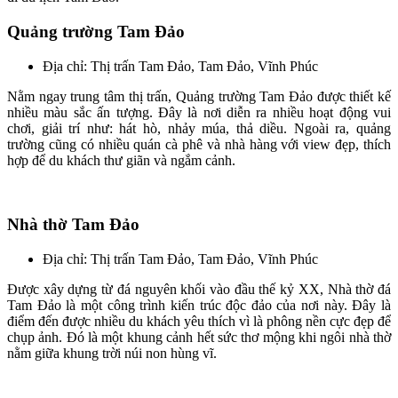
Quảng trường Tam Đảo
Địa chỉ: Thị trấn Tam Đảo, Tam Đảo, Vĩnh Phúc
Nằm ngay trung tâm thị trấn, Quảng trường Tam Đảo được thiết kế
nhiều màu sắc ấn tượng. Đây là nơi diễn ra nhiều hoạt động vui
chơi, giải trí như: hát hò, nhảy múa, thả diều. Ngoài ra, quảng
trường cũng có nhiều quán cà phê và nhà hàng với view đẹp, thích
hợp để du khách thư giãn và ngắm cảnh.
Nhà thờ Tam Đảo
Địa chỉ: Thị trấn Tam Đảo, Tam Đảo, Vĩnh Phúc
Được xây dựng từ đá nguyên khối vào đầu thế kỷ XX, Nhà thờ đá
Tam Đảo là một công trình kiến trúc độc đảo của nơi này. Đây là
điểm đến được nhiều du khách yêu thích vì là phông nền cực đẹp để
chụp ảnh. Đó là một khung cảnh hết sức thơ mộng khi ngôi nhà thờ
nằm giữa khung trời núi non hùng vĩ.