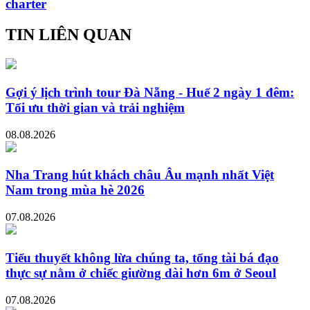
charter
TIN LIÊN QUAN
Gợi ý lịch trình tour Đà Nẵng - Huế 2 ngày 1 đêm:
Tối ưu thời gian và trải nghiệm
08.08.2026
Nha Trang hút khách châu Âu mạnh nhất Việt
Nam trong mùa hè 2026
07.08.2026
Tiểu thuyết không lừa chúng ta, tổng tài bá đạo
thực sự nằm ở chiếc giường dài hơn 6m ở Seoul
07.08.2026