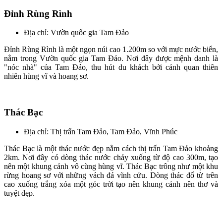
Đỉnh Rùng Rình
Địa chỉ: Vườn quốc gia Tam Đảo
Đỉnh Rùng Rình là một ngọn núi cao 1.200m so với mực nước biển,
nằm trong Vườn quốc gia Tam Đảo. Nơi đây được mệnh danh là
"nóc nhà" của Tam Đảo, thu hút du khách bởi cảnh quan thiên
nhiên hùng vĩ và hoang sơ.
Thác Bạc
Địa chỉ: Thị trấn Tam Đảo, Tam Đảo, Vĩnh Phúc
Thác Bạc là một thác nước đẹp nằm cách thị trấn Tam Đảo khoảng
2km. Nơi đây có dòng thác nước chảy xuống từ độ cao 300m, tạo
nên một khung cảnh vô cùng hùng vĩ. Thác Bạc trông như một khu
rừng hoang sơ với những vách đá vĩnh cửu. Dòng thác đổ từ trên
cao xuống trắng xóa một góc trời tạo nên khung cảnh nên thơ và
tuyệt đẹp.