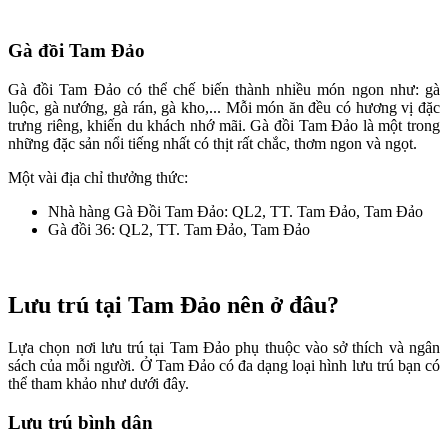
Gà đồi Tam Đảo
Gà đồi Tam Đảo có thể chế biến thành nhiều món ngon như: gà
luộc, gà nướng, gà rán, gà kho,... Mỗi món ăn đều có hương vị đặc
trưng riêng, khiến du khách nhớ mãi. Gà đồi Tam Đảo là một trong
những đặc sản nổi tiếng nhất có thịt rất chắc, thơm ngon và ngọt.
Một vài địa chỉ thưởng thức:
Nhà hàng Gà Đồi Tam Đảo: QL2, TT. Tam Đảo, Tam Đảo
Gà đồi 36: QL2, TT. Tam Đảo, Tam Đảo
Lưu trú tại Tam Đảo nên ở đâu?
Lựa chọn nơi lưu trú tại Tam Đảo phụ thuộc vào sở thích và ngân
sách của mỗi người. Ở Tam Đảo có đa dạng loại hình lưu trú bạn có
thể tham khảo như dưới đây.
Lưu trú bình dân