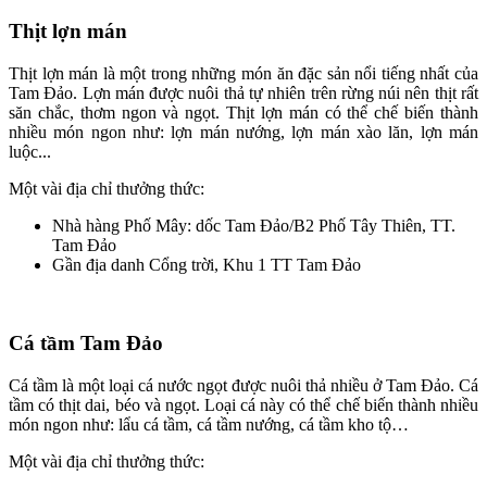
Thịt lợn mán
Thịt lợn mán là một trong những món ăn đặc sản nổi tiếng nhất của
Tam Đảo. Lợn mán được nuôi thả tự nhiên trên rừng núi nên thịt rất
săn chắc, thơm ngon và ngọt. Thịt lợn mán có thể chế biến thành
nhiều món ngon như: lợn mán nướng, lợn mán xào lăn, lợn mán
luộc...
Một vài địa chỉ thưởng thức:
Nhà hàng Phố Mây: dốc Tam Đảo/B2 Phố Tây Thiên, TT.
Tam Đảo
Gần địa danh Cổng trời, Khu 1 TT Tam Đảo
Cá tầm Tam Đảo
Cá tầm là một loại cá nước ngọt được nuôi thả nhiều ở Tam Đảo. Cá
tầm có thịt dai, béo và ngọt. Loại cá này có thể chế biến thành nhiều
món ngon như: lẩu cá tầm, cá tầm nướng, cá tầm kho tộ…
Một vài địa chỉ thưởng thức: