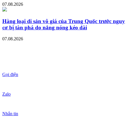
07.08.2026
Hàng loại di sản vô giá của Trung Quốc trước nguy
cơ bị tàn phá do nắng nóng kéo dài
07.08.2026
Gọi điện
Zalo
Nhắn tin