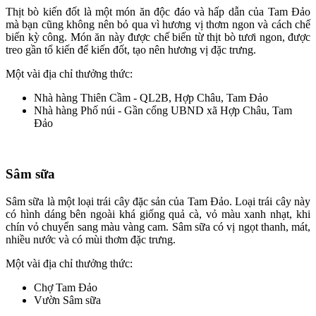
Thịt bò kiến đốt là một món ăn độc đáo và hấp dẫn của Tam Đảo
mà bạn cũng không nên bỏ qua vì hương vị thơm ngon và cách chế
biến kỳ công. Món ăn này được chế biến từ thịt bò tươi ngon, được
treo gần tổ kiến để kiến đốt, tạo nên hương vị đặc trưng.
Một vài địa chỉ thưởng thức:
Nhà hàng Thiên Cầm - QL2B, Hợp Châu, Tam Đảo
Nhà hàng Phố núi - Gần cổng UBND xã Hợp Châu, Tam
Đảo
Sâm sữa
Sâm sữa là một loại trái cây đặc sản của Tam Đảo. Loại trái cây này
có hình dáng bên ngoài khá giống quả cà, vỏ màu xanh nhạt, khi
chín vỏ chuyển sang màu vàng cam. Sâm sữa có vị ngọt thanh, mát,
nhiều nước và có mùi thơm đặc trưng.
Một vài địa chỉ thưởng thức:
Chợ Tam Đảo
Vườn Sâm sữa