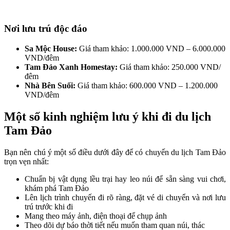
Nơi lưu trú độc đáo
Sa Mộc House:
Giá tham khảo: 1.000.000 VND – 6.000.000
VND/đêm
Tam Đảo Xanh Homestay:
Giá tham khảo: 250.000 VND/
đêm
Nhà Bên Suối:
Giá tham khảo: 600.000 VND – 1.200.000
VND/đêm
Một số kinh nghiệm lưu ý khi đi du lịch
Tam Đảo
Bạn nên chú ý một số điều dưới đây để có chuyến du lịch Tam Đảo
trọn vẹn nhất:
Chuẩn bị vật dụng lều trại hay leo núi để sẵn sàng vui chơi,
khám phá Tam Đảo
Lên lịch trình chuyến đi rõ ràng, đặt vé di chuyển và nơi lưu
trú trước khi đi
Mang theo máy ảnh, điện thoại để chụp ảnh
Theo dõi dự báo thời tiết nếu muốn tham quan núi, thác