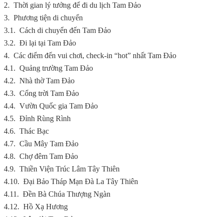
2.
Thời gian lý tưởng để đi du lịch Tam Đảo
3.
Phương tiện di chuyển
3.1.
Cách di chuyển đến Tam Đảo
3.2.
Đi lại tại Tam Đảo
4.
Các điểm đến vui chơi, check-in “hot” nhất Tam Đảo
4.1.
Quảng trường Tam Đảo
4.2.
Nhà thờ Tam Đảo
4.3.
Cổng trời Tam Đảo
4.4.
Vườn Quốc gia Tam Đảo
4.5.
Đỉnh Rùng Rình
4.6.
Thác Bạc
4.7.
Cầu Mây Tam Đảo
4.8.
Chợ đêm Tam Đảo
4.9.
Thiền Viện Trúc Lâm Tây Thiên
4.10.
Đại Bảo Tháp Mạn Đà La Tây Thiên
4.11.
Đền Bà Chúa Thượng Ngàn
4.12.
Hồ Xạ Hương