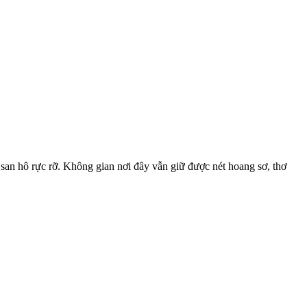
 san hô rực rỡ. Không gian nơi đây vẫn giữ được nét hoang sơ, thơ