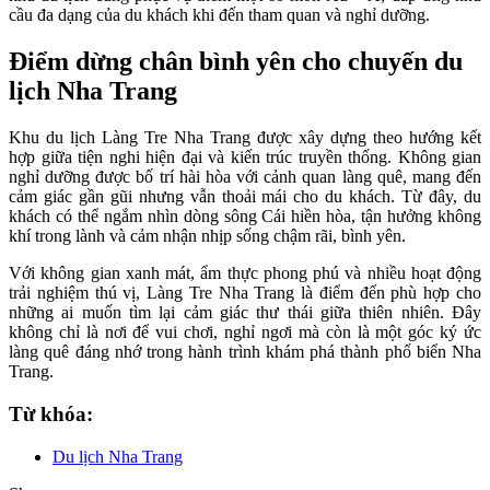
cầu đa dạng của du khách khi đến tham quan và nghỉ dưỡng.
Điểm dừng chân bình yên cho chuyến du
lịch Nha Trang
Khu du lịch Làng Tre Nha Trang được xây dựng theo hướng kết
hợp giữa tiện nghi hiện đại và kiến trúc truyền thống. Không gian
nghỉ dưỡng được bố trí hài hòa với cảnh quan làng quê, mang đến
cảm giác gần gũi nhưng vẫn thoải mái cho du khách. Từ đây, du
khách có thể ngắm nhìn dòng sông Cái hiền hòa, tận hưởng không
khí trong lành và cảm nhận nhịp sống chậm rãi, bình yên.
Với không gian xanh mát, ẩm thực phong phú và nhiều hoạt động
trải nghiệm thú vị, Làng Tre Nha Trang là điểm đến phù hợp cho
những ai muốn tìm lại cảm giác thư thái giữa thiên nhiên. Đây
không chỉ là nơi để vui chơi, nghỉ ngơi mà còn là một góc ký ức
làng quê đáng nhớ trong hành trình khám phá thành phố biển Nha
Trang.
Từ khóa:
Du lịch Nha Trang