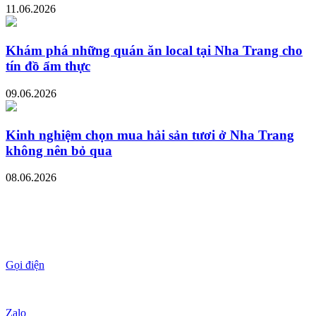
11.06.2026
Khám phá những quán ăn local tại Nha Trang cho
tín đồ ẩm thực
09.06.2026
Kinh nghiệm chọn mua hải sản tươi ở Nha Trang
không nên bỏ qua
08.06.2026
Gọi điện
Zalo