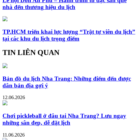
Lễ hội Don An Phú – Hành trình từ đặc sản quê
nhà đến thương hiệu du lịch
TP.HCM triển khai lực lượng “Trật tự viên du lịch”
tại các khu du lịch trọng điểm
TIN LIÊN QUAN
Bản đồ du lịch Nha Trang: Những điểm đến được
dân bản địa gợi ý
12.06.2026
Chơi pickleball ở đâu tại Nha Trang? Lưu ngay
những sân đẹp, dễ đặt lịch
11.06.2026