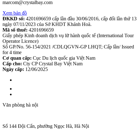
marcom@crystalbay.com
Xem bản đồ
ĐKKD số:
4201696659 cấp lần đầu 30/06/2016, cấp đổi lần thứ 13
ngày 07/11/2023 của Sở KHDT Khánh Hoà.
Mã số thuế:
4201696659
Giấy phép Kinh doanh dịch vụ lữ hành quốc tế (International Tour
Operator Licence)
Số GP/No. 56-154/2021 /CDLQGVN-GP LHQT; Cấp lần/ Issued
for 4 time
Cơ quan cấp:
Cục Du lịch quốc gia Việt Nam
Cấp cho:
Cty CP Crystal Bay Việt Nam
Ngày cấp:
12/06/2025
Văn phòng hà nội
Số 144 Đội Cấn, phường Ngọc Hà, Hà Nội