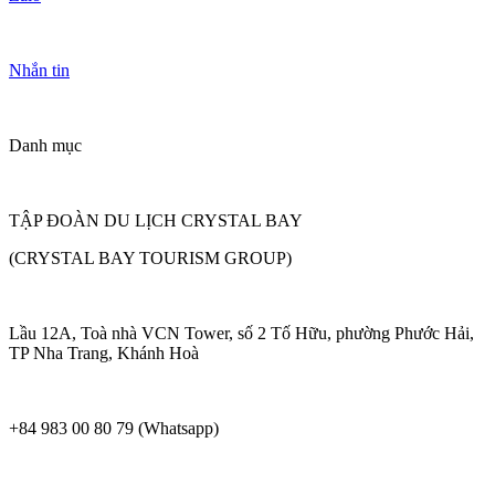
Nhắn tin
Danh mục
TẬP ĐOÀN DU LỊCH CRYSTAL BAY
(CRYSTAL BAY TOURISM GROUP)
Lầu 12A, Toà nhà VCN Tower, số 2 Tố Hữu, phường Phước Hải,
TP Nha Trang, Khánh Hoà
+84 983 00 80 79 (Whatsapp)