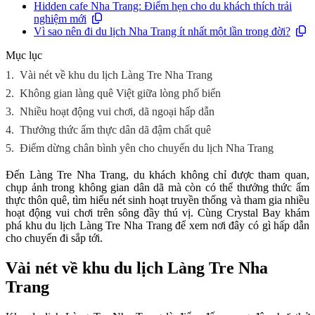
Hidden cafe Nha Trang: Điểm hẹn cho du khách thích trải
nghiệm mới
Vì sao nên đi du lịch Nha Trang ít nhất một lần trong đời?
Mục lục
1.
Vài nét về khu du lịch Làng Tre Nha Trang
2.
Không gian làng quê Việt giữa lòng phố biển
3.
Nhiều hoạt động vui chơi, dã ngoại hấp dẫn
4.
Thưởng thức ẩm thực dân dã đậm chất quê
5.
Điểm dừng chân bình yên cho chuyến du lịch Nha Trang
Đến Làng Tre Nha Trang, du khách không chỉ được tham quan,
chụp ảnh trong không gian dân dã mà còn có thể thưởng thức ẩm
thực thôn quê, tìm hiểu nét sinh hoạt truyền thống và tham gia nhiều
hoạt động vui chơi trên sông đầy thú vị. Cùng Crystal Bay khám
phá khu du lịch Làng Tre Nha Trang để xem nơi đây có gì hấp dẫn
cho chuyến đi sắp tới.
Vài nét về khu du lịch Làng Tre Nha
Trang