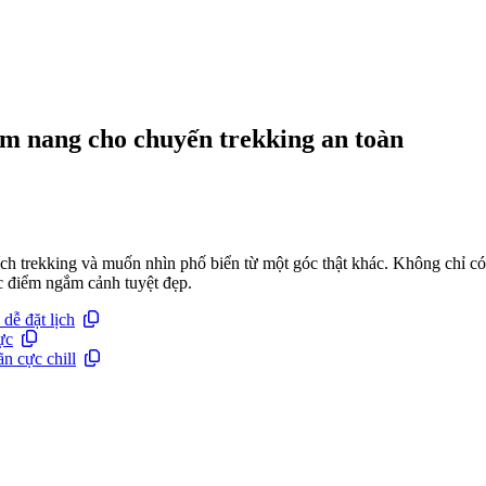
ẩm nang cho chuyến trekking an toàn
ch trekking và muốn nhìn phố biển từ một góc thật khác. Không chỉ có
c điểm ngắm cảnh tuyệt đẹp.
dễ đặt lịch
ực
n cực chill