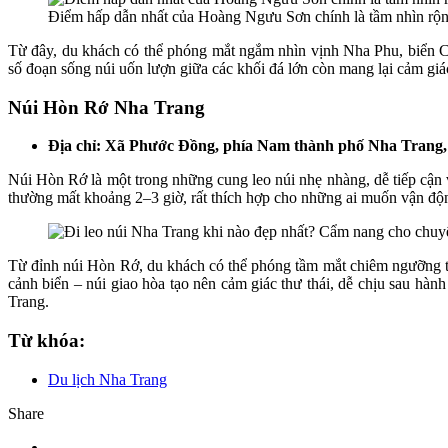
Điểm hấp dẫn nhất của Hoàng Ngưu Sơn chính là tầm nhìn rộng
Từ đây, du khách có thể phóng mắt ngắm nhìn vịnh Nha Phu, biển 
số đoạn sống núi uốn lượn giữa các khối đá lớn còn mang lại cảm giá
Núi Hòn Rớ Nha Trang
Địa chỉ: Xã Phước Đồng, phía Nam thành phố Nha Trang
Núi Hòn Rớ là một trong những cung leo núi nhẹ nhàng, dễ tiếp cận 
thường mất khoảng 2–3 giờ, rất thích hợp cho những ai muốn vận độn
Từ đỉnh núi Hòn Rớ, du khách có thể phóng tầm mắt chiêm ngưỡng t
cảnh biển – núi giao hòa tạo nên cảm giác thư thái, dễ chịu sau hàn
Trang.
Từ khóa:
Du lịch Nha Trang
Share