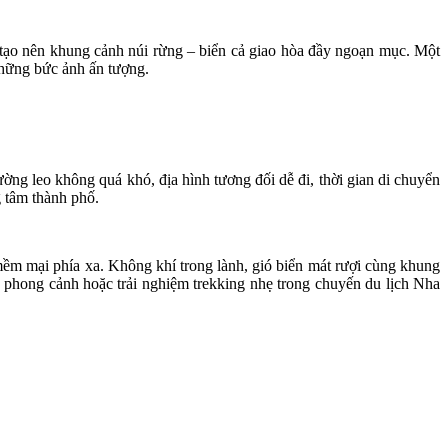
ạo nên khung cảnh núi rừng – biển cả giao hòa đầy ngoạn mục. Một
những bức ảnh ấn tượng.
ng leo không quá khó, địa hình tương đối dễ đi, thời gian di chuyển
 tâm thành phố.
m mại phía xa. Không khí trong lành, gió biển mát rượi cùng khung
nh phong cảnh hoặc trải nghiệm trekking nhẹ trong chuyến du lịch Nha