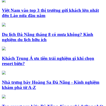
Việt Nam vào top 3 thị trường gửi khách lớn nhất
đến Lào nửa đầu năm
Du lịch Đà Nẵng tháng 8 có mưa không? Kinh
nghiệm du lịch hữu ích
Khách Trung Á ưu tiên trải nghiệm gì khi chọn
resort biển?
Nhà trưng bày Hoàng Sa Đà Nẵng - Kinh nghiệm
khám phá từ A-Z