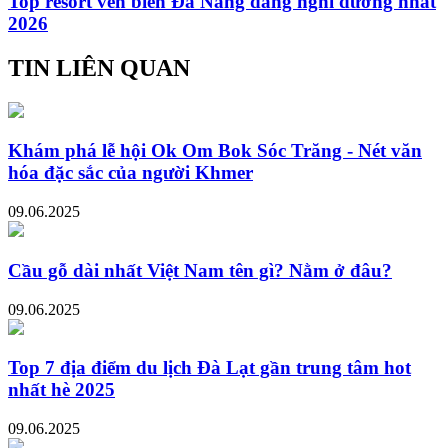
Top resort ven biển Đà Nẵng đáng nghỉ dưỡng nhất
2026
TIN LIÊN QUAN
Khám phá lễ hội Ok Om Bok Sóc Trăng - Nét văn
hóa đặc sắc của người Khmer
09.06.2025
Cầu gỗ dài nhất Việt Nam tên gì? Nằm ở đâu?
09.06.2025
Top 7 địa điểm du lịch Đà Lạt gần trung tâm hot
nhất hè 2025
09.06.2025