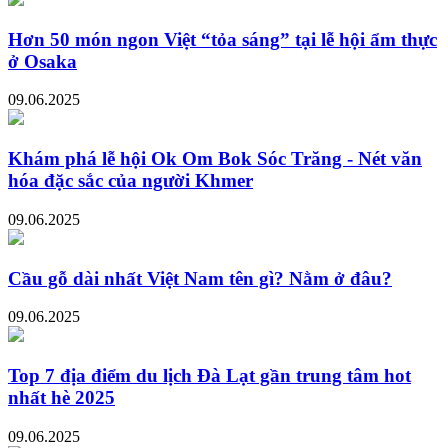
Hơn 50 món ngon Việt “tỏa sáng” tại lễ hội ẩm thực
ở Osaka
09.06.2025
Khám phá lễ hội Ok Om Bok Sóc Trăng - Nét văn
hóa đặc sắc của người Khmer
09.06.2025
Cầu gỗ dài nhất Việt Nam tên gì? Nằm ở đâu?
09.06.2025
Top 7 địa điểm du lịch Đà Lạt gần trung tâm hot
nhất hè 2025
09.06.2025