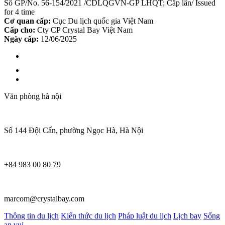
Số GP/No. 56-154/2021 /CDLQGVN-GP LHQT; Cấp lần/ Issued
for 4 time
Cơ quan cấp:
Cục Du lịch quốc gia Việt Nam
Cấp cho:
Cty CP Crystal Bay Việt Nam
Ngày cấp:
12/06/2025
Văn phòng hà nội
Số 144 Đội Cấn, phường Ngọc Hà, Hà Nội
+84 983 00 80 79
marcom@crystalbay.com
Thông tin du lịch
Kiến thức du lịch
Pháp luật du lịch
Lịch bay
Sống
an vui