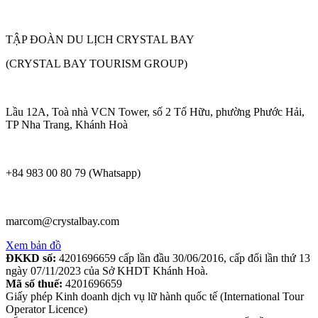
TẬP ĐOÀN DU LỊCH CRYSTAL BAY
(CRYSTAL BAY TOURISM GROUP)
Lầu 12A, Toà nhà VCN Tower, số 2 Tố Hữu, phường Phước Hải,
TP Nha Trang, Khánh Hoà
+84 983 00 80 79 (Whatsapp)
marcom@crystalbay.com
Xem bản đồ
ĐKKD số:
4201696659 cấp lần đầu 30/06/2016, cấp đổi lần thứ 13
ngày 07/11/2023 của Sở KHDT Khánh Hoà.
Mã số thuế:
4201696659
Giấy phép Kinh doanh dịch vụ lữ hành quốc tế (International Tour
Operator Licence)