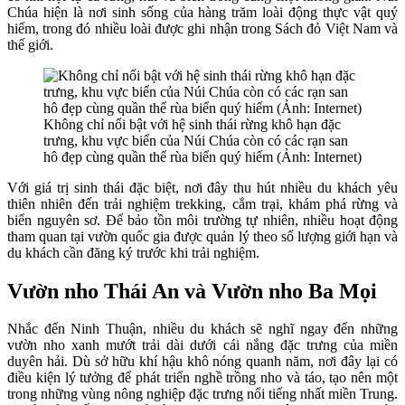
Chúa hiện là nơi sinh sống của hàng trăm loài động thực vật quý
hiếm, trong đó nhiều loài được ghi nhận trong Sách đỏ Việt Nam và
thế giới.
Không chỉ nổi bật với hệ sinh thái rừng khô hạn đặc
trưng, khu vực biển của Núi Chúa còn có các rạn san
hô đẹp cùng quần thể rùa biển quý hiếm (Ảnh: Internet)
Với giá trị sinh thái đặc biệt, nơi đây thu hút nhiều du khách yêu
thiên nhiên đến trải nghiệm trekking, cắm trại, khám phá rừng và
biển nguyên sơ. Để bảo tồn môi trường tự nhiên, nhiều hoạt động
tham quan tại vườn quốc gia được quản lý theo số lượng giới hạn và
du khách cần đăng ký trước khi trải nghiệm.
Vườn nho Thái An và Vườn nho Ba Mọi
Nhắc đến Ninh Thuận, nhiều du khách sẽ nghĩ ngay đến những
vườn nho xanh mướt trải dài dưới cái nắng đặc trưng của miền
duyên hải. Dù sở hữu khí hậu khô nóng quanh năm, nơi đây lại có
điều kiện lý tưởng để phát triển nghề trồng nho và táo, tạo nên một
trong những vùng nông nghiệp đặc trưng nổi tiếng nhất miền Trung.