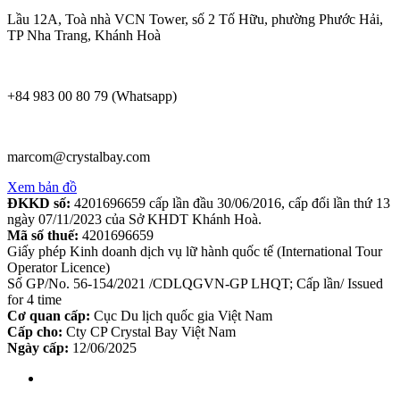
Lầu 12A, Toà nhà VCN Tower, số 2 Tố Hữu, phường Phước Hải,
TP Nha Trang, Khánh Hoà
+84 983 00 80 79 (Whatsapp)
marcom@crystalbay.com
Xem bản đồ
ĐKKD số:
4201696659 cấp lần đầu 30/06/2016, cấp đổi lần thứ 13
ngày 07/11/2023 của Sở KHDT Khánh Hoà.
Mã số thuế:
4201696659
Giấy phép Kinh doanh dịch vụ lữ hành quốc tế (International Tour
Operator Licence)
Số GP/No. 56-154/2021 /CDLQGVN-GP LHQT; Cấp lần/ Issued
for 4 time
Cơ quan cấp:
Cục Du lịch quốc gia Việt Nam
Cấp cho:
Cty CP Crystal Bay Việt Nam
Ngày cấp:
12/06/2025