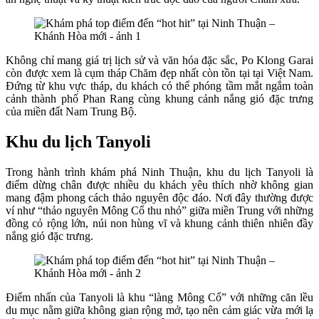
Không chỉ mang giá trị lịch sử và văn hóa đặc sắc, Po Klong Garai
còn được xem là cụm tháp Chăm đẹp nhất còn tồn tại tại Việt Nam.
Đứng từ khu vực tháp, du khách có thể phóng tầm mắt ngắm toàn
cảnh thành phố Phan Rang cùng khung cảnh nắng gió đặc trưng
của miền đất Nam Trung Bộ.
Khu du lịch Tanyoli
Trong hành trình khám phá Ninh Thuận, khu du lịch Tanyoli là
điểm dừng chân được nhiều du khách yêu thích nhờ không gian
mang đậm phong cách thảo nguyên độc đáo. Nơi đây thường được
ví như “thảo nguyên Mông Cổ thu nhỏ” giữa miền Trung với những
đồng cỏ rộng lớn, núi non hùng vĩ và khung cảnh thiên nhiên đầy
nắng gió đặc trưng.
Điểm nhấn của Tanyoli là khu “làng Mông Cổ” với những căn lều
du mục nằm giữa không gian rộng mở, tạo nên cảm giác vừa mới lạ