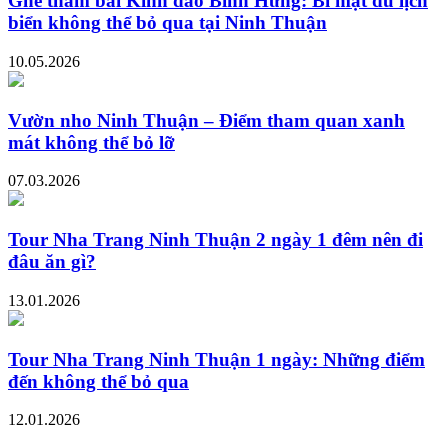
Ghé thăm bãi Kinh đảo Bình Hưng: Bí mật du lịch
biển không thể bỏ qua tại Ninh Thuận
10.05.2026
Vườn nho Ninh Thuận – Điểm tham quan xanh
mát không thể bỏ lỡ
07.03.2026
Tour Nha Trang Ninh Thuận 2 ngày 1 đêm nên đi
đâu ăn gì?
13.01.2026
Tour Nha Trang Ninh Thuận 1 ngày: Những điểm
đến không thể bỏ qua
12.01.2026