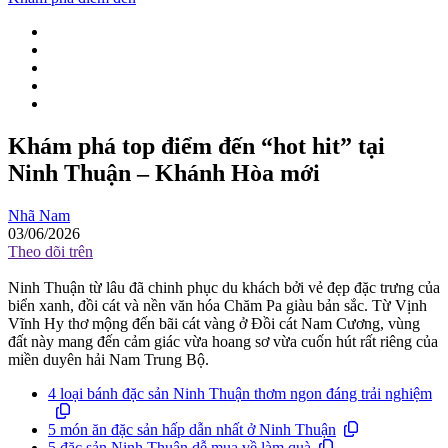
Khám phá top điểm đến “hot hit” tại
Ninh Thuận – Khánh Hòa mới
Nhã Nam
03/06/2026
Theo dõi trên
Ninh Thuận từ lâu đã chinh phục du khách bởi vẻ đẹp đặc trưng của
biển xanh, đồi cát và nền văn hóa Chăm Pa giàu bản sắc. Từ Vịnh
Vĩnh Hy thơ mộng đến bãi cát vàng ở Đồi cát Nam Cương, vùng
đất này mang đến cảm giác vừa hoang sơ vừa cuốn hút rất riêng của
miền duyên hải Nam Trung Bộ.
4 loại bánh đặc sản Ninh Thuận thơm ngon đáng trải nghiệm
5 món ăn đặc sản hấp dẫn nhất ở Ninh Thuận
5 đặc sản Ninh Thuận dễ mua về làm quà