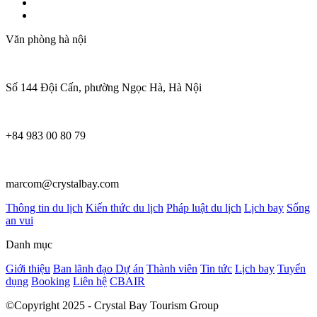
Văn phòng hà nội
Số 144 Đội Cấn, phường Ngọc Hà, Hà Nội
+84 983 00 80 79
marcom@crystalbay.com
Thông tin du lịch
Kiến thức du lịch
Pháp luật du lịch
Lịch bay
Sống
an vui
Danh mục
Giới thiệu
Ban lãnh đạo
Dự án
Thành viên
Tin tức
Lịch bay
Tuyển
dụng
Booking
Liên hệ
CBAIR
©Copyright 2025 - Crystal Bay Tourism Group