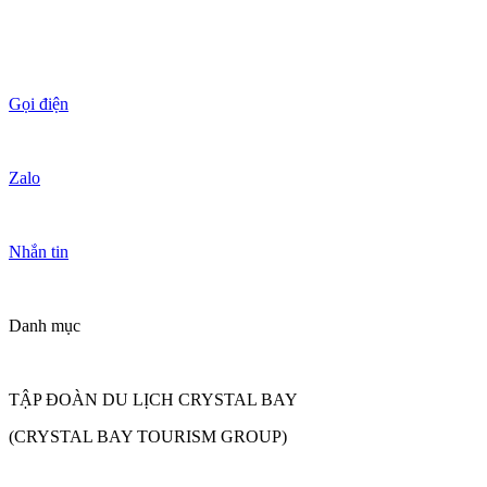
Gọi điện
Zalo
Nhắn tin
Danh mục
TẬP ĐOÀN DU LỊCH CRYSTAL BAY
(CRYSTAL BAY TOURISM GROUP)