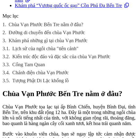
Khám phá “Vương quốc ốc gạo” Cồn Phú Đa Bến Tre
Mục lục
1.
Chùa Vạn Phước Bến Tre nằm ở đâu?
2.
Đường di chuyển đến chùa Vạn Phước
3.
Khám phá những gì tại chùa Vạn Phước
3.1.
Lịch sử của ngôi chùa "tiên cảnh"
3.2.
Kiến trúc độc đáo và đặc sắc của chùa Vạn Phước
3.3.
Cổng Tam Quan
3.4.
Chánh điện chùa Vạn Phước
3.5.
Tượng Phật Di Lặc khổng lồ
Chùa Vạn Phước Bến Tre nằm ở đâu?
Chùa Vạn Phước tọa lạc tại ấp Bình Chiến, huyện Bình Đại, tỉnh
Bến Tre, trên khu đất rộng 12 ha. Đây là một trong những ngôi chùa
lớn và nổi tiếng nhất của tỉnh, với không gian rộng rãi, thoáng đãng,
bao quanh là hàng ngàn cây cối xanh tươi, kết hoa trái quanh năm.
Bước vào khuôn viên chùa, bạn sẽ ngay lập tức cảm nhận được