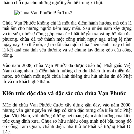
thành chỗ dựa cho những người yếu thế trong xã hội.
Chùa Vạn Phước không chỉ là một địa điểm hành hương mà còn là
mái ấm cho những người kém may mắn. Sau nhiều năm xây dựng
và tu sửa, nhờ sự đóng góp của các Phật tử gần xa và người dân địa
phương, chùa đã trở thành một công trình nguy nga tráng lệ như
ngày nay. Có thể nói, sự ra đời của ngôi chùa "tiên cảnh" này chính
là kết quả của tình yêu thương và sự chung tay đóng góp của cộng
đồng.
Vào năm 2008, chùa Vạn Phước đã được Giáo hội Phật giáo Việt
Nam công nhận là điểm hành hương cho du khách từ mọi miền đất
nước, trở thành một ngôi chùa linh thiêng thu hút nhiều tín đồ Phật
tử và du khách ghé thăm.
Kiến trúc độc đáo và đặc sắc của chùa Vạn Phước
Mặc dù chùa Vạn Phước được xây dựng gần đây, vào năm 2000,
nhưng vẫn giữ nguyên vẻ đẹp cổ kính đặc trưng của kiến trúc Phật
giáo Việt Nam, với những đường nét mang đậm ảnh hưởng của kiến
trúc cung đình xưa. Chùa sở hữu nhiều công trình nổi bật, trong đó
có cổng Tam Quan, chánh điện, nhà thờ tự Phật và tượng Phật Di
Lặc.