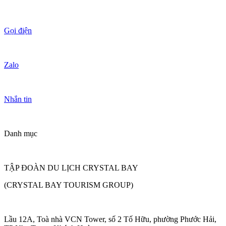
Gọi điện
Zalo
Nhắn tin
Danh mục
TẬP ĐOÀN DU LỊCH CRYSTAL BAY
(CRYSTAL BAY TOURISM GROUP)
Lầu 12A, Toà nhà VCN Tower, số 2 Tố Hữu, phường Phước Hải,