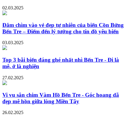
02.03.2025
Đắm chìm vào vẻ đẹp tự nhiên của biển Cồn Bửng
Bến Tre – Điểm đến lý tưởng cho tín đồ yêu biển
03.03.2025
Top 3 bãi biển đáng ghé nhất nhì Bến Tre - Đi là
mê, ở là nghiện
27.02.2025
Vi vu sân chim Vàm Hồ Bến Tre - Góc hoang dã
đẹp mê hồn giữa lòng Miền Tây
26.02.2025