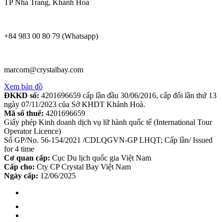
TP Nha Trang, Khánh Hoà
+84 983 00 80 79 (Whatsapp)
marcom@crystalbay.com
Xem bản đồ
ĐKKD số:
4201696659 cấp lần đầu 30/06/2016, cấp đổi lần thứ 13
ngày 07/11/2023 của Sở KHDT Khánh Hoà.
Mã số thuế:
4201696659
Giấy phép Kinh doanh dịch vụ lữ hành quốc tế (International Tour
Operator Licence)
Số GP/No. 56-154/2021 /CDLQGVN-GP LHQT; Cấp lần/ Issued
for 4 time
Cơ quan cấp:
Cục Du lịch quốc gia Việt Nam
Cấp cho:
Cty CP Crystal Bay Việt Nam
Ngày cấp:
12/06/2025