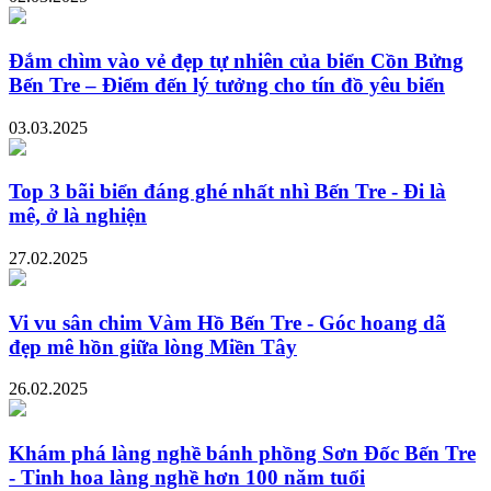
Đắm chìm vào vẻ đẹp tự nhiên của biển Cồn Bửng
Bến Tre – Điểm đến lý tưởng cho tín đồ yêu biển
03.03.2025
Top 3 bãi biển đáng ghé nhất nhì Bến Tre - Đi là
mê, ở là nghiện
27.02.2025
Vi vu sân chim Vàm Hồ Bến Tre - Góc hoang dã
đẹp mê hồn giữa lòng Miền Tây
26.02.2025
Khám phá làng nghề bánh phồng Sơn Đốc Bến Tre
- Tinh hoa làng nghề hơn 100 năm tuổi