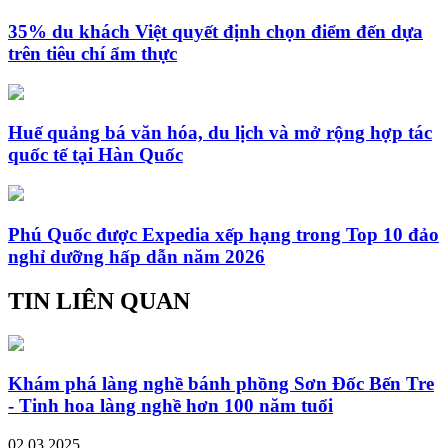
35% du khách Việt quyết định chọn điểm đến dựa
trên tiêu chí ẩm thực
Huế quảng bá văn hóa, du lịch và mở rộng hợp tác
quốc tế tại Hàn Quốc
Phú Quốc được Expedia xếp hạng trong Top 10 đảo
nghỉ dưỡng hấp dẫn năm 2026
TIN LIÊN QUAN
Khám phá làng nghề bánh phồng Sơn Đốc Bến Tre
- Tinh hoa làng nghề hơn 100 năm tuổi
02.03.2025