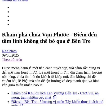
Khám phá chùa Vạn Phước - Điểm đến
tâm linh không thể bỏ qua ở Bến Tre
Nhã Nam
09/03/2025
Theo dõi trên
Được mệnh danh là một tiên cảnh tuyệt đẹp, với cảnh sắc hùng vĩ
đến mê mẩn lòng người. Là một trong những địa điểm hành hương
nổi tiếng, chùa thu hút du khách từ khắp nơi, đến không chỉ để
chiêm bái, lễ Phật mà còn để tận hưởng vẻ đẹp thanh tịnh và bình
yên giữa thiên nhiên bao la.
Khám phá Khu du lịch Lan Vương Bến Tre - Chơi vui, ăn
ngon, trải nghiệm cực chất
Đặc sản Bến Tre - 5 hương vị miền Tây khiến thực khách mê
mẩn