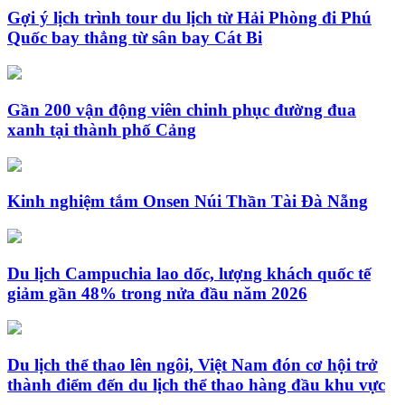
Gợi ý lịch trình tour du lịch từ Hải Phòng đi Phú
Quốc bay thẳng từ sân bay Cát Bi
Gần 200 vận động viên chinh phục đường đua
xanh tại thành phố Cảng
Kinh nghiệm tắm Onsen Núi Thần Tài Đà Nẵng
Du lịch Campuchia lao dốc, lượng khách quốc tế
giảm gần 48% trong nửa đầu năm 2026
Du lịch thể thao lên ngôi, Việt Nam đón cơ hội trở
thành điểm đến du lịch thể thao hàng đầu khu vực