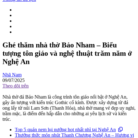
Ghé thăm nhà thờ Bảo Nham – Biểu
tượng tôn giáo và nghệ thuật trăm năm ở
Nghệ An
Nhã Nam
09/07/2025
Theo dõi trên
Nhà thờ đá Bảo Nham là công trình tôn giáo nổi bật ở Nghệ An,
gây ấn tượng với kiến trúc Gothic cổ kính. Được xây dựng từ đá
ong lấy từ núi Lam Sơn (Thanh Hóa), nhà thờ mang vẻ đẹp uy nghi,
trầm mặc, là điểm đến hấp dẫn cho những ai yêu lịch sử và kiến
trúc.
Top 5 quán nem lụi nướng hot nhất nhì tại Nghệ An
Thưởng thức món nhút Thanh Chương Nghệ An – Hương vị