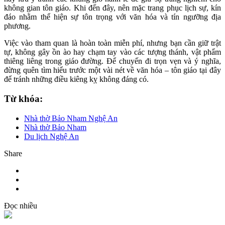
không gian tôn giáo. Khi đến đây, nên mặc trang phục lịch sự, kín
đáo nhằm thể hiện sự tôn trọng với văn hóa và tín ngưỡng địa
phương.
Việc vào tham quan là hoàn toàn miễn phí, nhưng bạn cần giữ trật
tự, không gây ồn ào hay chạm tay vào các tượng thánh, vật phẩm
thiêng liêng trong giáo đường. Để chuyến đi trọn vẹn và ý nghĩa,
đừng quên tìm hiểu trước một vài nét về văn hóa – tôn giáo tại đây
để tránh những điều kiêng kỵ không đáng có.
Từ khóa:
Nhà thờ Bảo Nham Nghệ An
Nhà thờ Bảo Nham
Du lịch Nghệ An
Share
Đọc nhiều