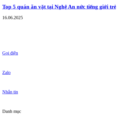
Top 5 quán ăn vặt tại Nghệ An nức tiếng giới trẻ
16.06.2025
Gọi điện
Zalo
Nhắn tin
Danh mục