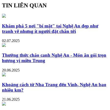
TIN LIÊN QUAN
Khám phá 5 nơi "bí mật" tại Nghệ An đẹp như
tranh vẽ nhưng ít người đặt chân tới
02.07.2025
Thưởng thức cháo canh Nghệ An - Món ăn gói trọn
hương vị miền Trung
20.06.2025
Khoảng cách từ Nha Trang đến Vinh, Nghệ An bao
nhiêu km?
21.06.2025