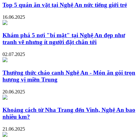
Top 5 quán ăn vặt tại Nghệ An nức tiếng giới trẻ
16.06.2025
Khám phá 5 nơi "bí mật" tại Nghệ An đẹp như
tranh vẽ nhưng ít người đặt chân tới
02.07.2025
Thưởng thức cháo canh Nghệ An - Món ăn gói trọn
hương vị miền Trung
20.06.2025
Khoảng cách từ Nha Trang đến Vinh, Nghệ An bao
nhiêu km?
21.06.2025