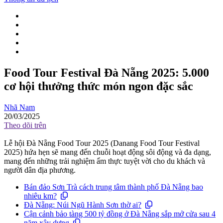
Food Tour Festival Đà Nẵng 2025: 5.000
cơ hội thưởng thức món ngon đặc sắc
Nhã Nam
20/03/2025
Theo dõi trên
Lễ hội Đà Nẵng Food Tour 2025 (Danang Food Tour Festival
2025) hứa hẹn sẽ mang đến chuỗi hoạt động sôi động và đa dạng,
mang đến những trải nghiệm ẩm thực tuyệt vời cho du khách và
người dân địa phương.
Bán đảo Sơn Trà cách trung tâm thành phố Đà Nẵng bao
nhiêu km?
Đà Nẵng: Núi Ngũ Hành Sơn thờ ai?
Cận cảnh bảo tàng 500 tỷ đồng ở Đà Nẵng sắp mở cửa sau 4
năm xây dựng