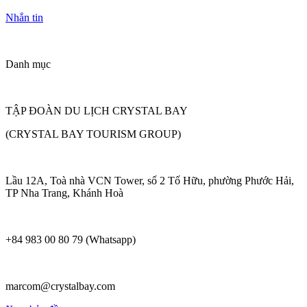
Nhắn tin
Danh mục
TẬP ĐOÀN DU LỊCH CRYSTAL BAY
(CRYSTAL BAY TOURISM GROUP)
Lầu 12A, Toà nhà VCN Tower, số 2 Tố Hữu, phường Phước Hải,
TP Nha Trang, Khánh Hoà
+84 983 00 80 79 (Whatsapp)
marcom@crystalbay.com