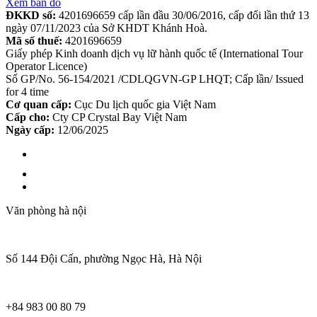
Xem bản đồ
ĐKKD số:
4201696659 cấp lần đầu 30/06/2016, cấp đổi lần thứ 13
ngày 07/11/2023 của Sở KHDT Khánh Hoà.
Mã số thuế:
4201696659
Giấy phép Kinh doanh dịch vụ lữ hành quốc tế (International Tour
Operator Licence)
Số GP/No. 56-154/2021 /CDLQGVN-GP LHQT; Cấp lần/ Issued
for 4 time
Cơ quan cấp:
Cục Du lịch quốc gia Việt Nam
Cấp cho:
Cty CP Crystal Bay Việt Nam
Ngày cấp:
12/06/2025
Văn phòng hà nội
Số 144 Đội Cấn, phường Ngọc Hà, Hà Nội
+84 983 00 80 79