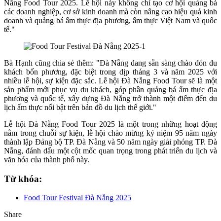
Nẵng Food Tour 2025. Lễ hội này không chỉ tạo cơ hội quảng bá
các doanh nghiệp, cơ sở kinh doanh mà còn nâng cao hiệu quả kinh
doanh và quảng bá ẩm thực địa phương, ẩm thực Việt Nam và quốc
tế."
Bà Hạnh cũng chia sẻ thêm: "Đà Nẵng đang sẵn sàng chào đón du
khách bốn phương, đặc biệt trong dịp tháng 3 và năm 2025 với
nhiều lễ hội, sự kiện đặc sắc. Lễ hội Đà Nẵng Food Tour sẽ là một
sản phẩm mới phục vụ du khách, góp phần quảng bá ẩm thực địa
phương và quốc tế, xây dựng Đà Nẵng trở thành một điểm đến du
lịch ẩm thực nổi bật trên bản đồ du lịch thế giới."
Lễ hội Đà Nẵng Food Tour 2025 là một trong những hoạt động
nằm trong chuỗi sự kiện, lễ hội chào mừng kỷ niệm 95 năm ngày
thành lập Đảng bộ TP. Đà Nẵng và 50 năm ngày giải phóng TP. Đà
Nẵng, đánh dấu một cột mốc quan trọng trong phát triển du lịch và
văn hóa của thành phố này.
Từ khóa:
Food Tour Festival Đà Nẵng 2025
Share