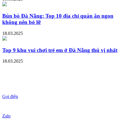
Bún bò Đà Nẵng: Top 10 địa chỉ quán ăn ngon
không nên bỏ lỡ
18.03.2025
Top 9 khu vui chơi trẻ em ở Đà Nẵng thú vị nhất
18.03.2025
Gọi điện
Zalo