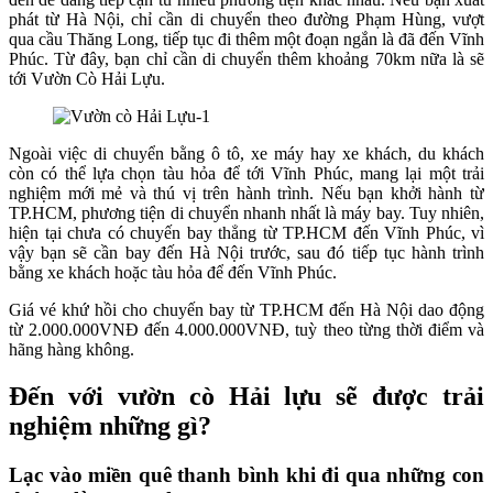
phát từ Hà Nội, chỉ cần di chuyển theo đường Phạm Hùng, vượt
qua cầu Thăng Long, tiếp tục đi thêm một đoạn ngắn là đã đến Vĩnh
Phúc. Từ đây, bạn chỉ cần di chuyển thêm khoảng 70km nữa là sẽ
tới Vườn Cò Hải Lựu.
Ngoài việc di chuyển bằng ô tô, xe máy hay xe khách, du khách
còn có thể lựa chọn tàu hỏa để tới Vĩnh Phúc, mang lại một trải
nghiệm mới mẻ và thú vị trên hành trình. Nếu bạn khởi hành từ
TP.HCM, phương tiện di chuyển nhanh nhất là máy bay. Tuy nhiên,
hiện tại chưa có chuyến bay thẳng từ TP.HCM đến Vĩnh Phúc, vì
vậy bạn sẽ cần bay đến Hà Nội trước, sau đó tiếp tục hành trình
bằng xe khách hoặc tàu hỏa để đến Vĩnh Phúc.
Giá vé khứ hồi cho chuyến bay từ TP.HCM đến Hà Nội dao động
từ 2.000.000VNĐ đến 4.000.000VNĐ, tuỳ theo từng thời điểm và
hãng hàng không.
Đến với vườn cò Hải lựu sẽ được trải
nghiệm những gì?
Lạc vào miền quê thanh bình khi đi qua những con