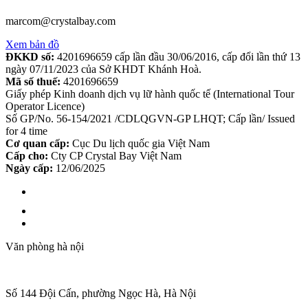
marcom@crystalbay.com
Xem bản đồ
ĐKKD số:
4201696659 cấp lần đầu 30/06/2016, cấp đổi lần thứ 13
ngày 07/11/2023 của Sở KHDT Khánh Hoà.
Mã số thuế:
4201696659
Giấy phép Kinh doanh dịch vụ lữ hành quốc tế (International Tour
Operator Licence)
Số GP/No. 56-154/2021 /CDLQGVN-GP LHQT; Cấp lần/ Issued
for 4 time
Cơ quan cấp:
Cục Du lịch quốc gia Việt Nam
Cấp cho:
Cty CP Crystal Bay Việt Nam
Ngày cấp:
12/06/2025
Văn phòng hà nội
Số 144 Đội Cấn, phường Ngọc Hà, Hà Nội