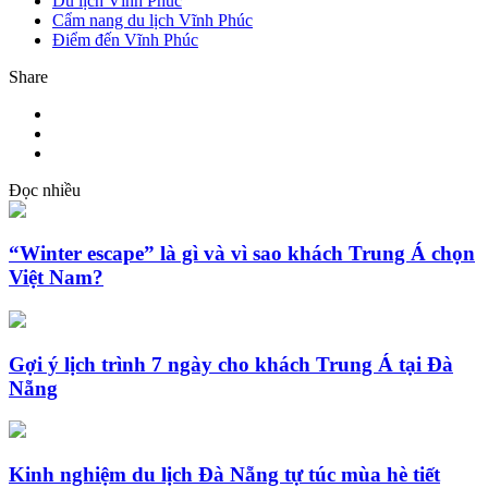
Du lịch Vĩnh Phúc
Cẩm nang du lịch Vĩnh Phúc
Điểm đến Vĩnh Phúc
Share
Đọc nhiều
“Winter escape” là gì và vì sao khách Trung Á chọn
Việt Nam?
Gợi ý lịch trình 7 ngày cho khách Trung Á tại Đà
Nẵng
Kinh nghiệm du lịch Đà Nẵng tự túc mùa hè tiết