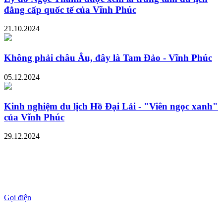
đẳng cấp quốc tế của Vĩnh Phúc
21.10.2024
Không phải châu Âu, đây là Tam Đảo - Vĩnh Phúc
05.12.2024
Kinh nghiệm du lịch Hồ Đại Lải - "Viên ngọc xanh"
của Vĩnh Phúc
29.12.2024
Gọi điện