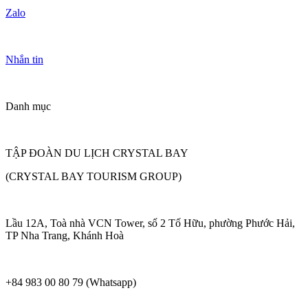
Zalo
Nhắn tin
Danh mục
TẬP ĐOÀN DU LỊCH CRYSTAL BAY
(CRYSTAL BAY TOURISM GROUP)
Lầu 12A, Toà nhà VCN Tower, số 2 Tố Hữu, phường Phước Hải,
TP Nha Trang, Khánh Hoà
+84 983 00 80 79 (Whatsapp)