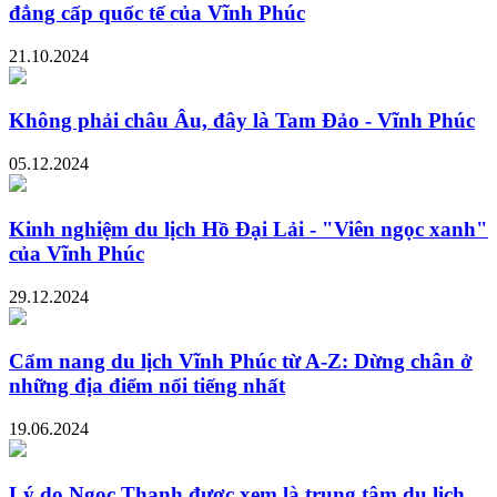
đẳng cấp quốc tế của Vĩnh Phúc
21.10.2024
Không phải châu Âu, đây là Tam Đảo - Vĩnh Phúc
05.12.2024
Kinh nghiệm du lịch Hồ Đại Lải - "Viên ngọc xanh"
của Vĩnh Phúc
29.12.2024
Cẩm nang du lịch Vĩnh Phúc từ A-Z: Dừng chân ở
những địa điểm nổi tiếng nhất
19.06.2024
Lý do Ngọc Thanh được xem là trung tâm du lịch