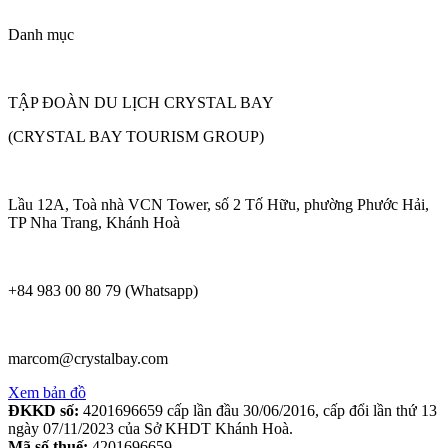
Danh mục
TẬP ĐOÀN DU LỊCH CRYSTAL BAY
(CRYSTAL BAY TOURISM GROUP)
Lầu 12A, Toà nhà VCN Tower, số 2 Tố Hữu, phường Phước Hải,
TP Nha Trang, Khánh Hoà
+84 983 00 80 79 (Whatsapp)
marcom@crystalbay.com
Xem bản đồ
ĐKKD số:
4201696659 cấp lần đầu 30/06/2016, cấp đổi lần thứ 13
ngày 07/11/2023 của Sở KHDT Khánh Hoà.
Mã số thuế:
4201696659