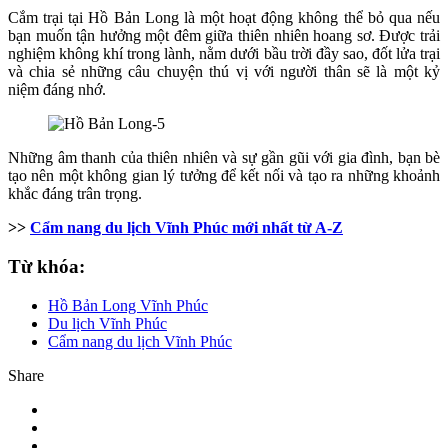
Cắm trại tại Hồ Bản Long là một hoạt động không thể bỏ qua nếu
bạn muốn tận hưởng một đêm giữa thiên nhiên hoang sơ. Được trải
nghiệm không khí trong lành, nằm dưới bầu trời đầy sao, đốt lửa trại
và chia sẻ những câu chuyện thú vị với người thân sẽ là một kỷ
niệm đáng nhớ.
Những âm thanh của thiên nhiên và sự gần gũi với gia đình, bạn bè
tạo nên một không gian lý tưởng để kết nối và tạo ra những khoảnh
khắc đáng trân trọng.
>>
Cẩm nang du lịch Vĩnh Phúc mới nhất từ A-Z
Từ khóa:
Hồ Bản Long Vĩnh Phúc
Du lịch Vĩnh Phúc
Cẩm nang du lịch Vĩnh Phúc
Share