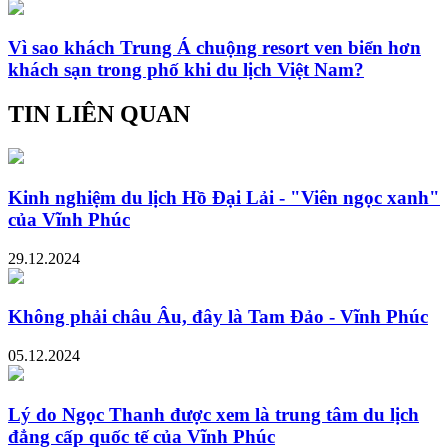
Vì sao khách Trung Á chuộng resort ven biển hơn
khách sạn trong phố khi du lịch Việt Nam?
TIN LIÊN QUAN
Kinh nghiệm du lịch Hồ Đại Lải - "Viên ngọc xanh"
của Vĩnh Phúc
29.12.2024
Không phải châu Âu, đây là Tam Đảo - Vĩnh Phúc
05.12.2024
Lý do Ngọc Thanh được xem là trung tâm du lịch
đẳng cấp quốc tế của Vĩnh Phúc