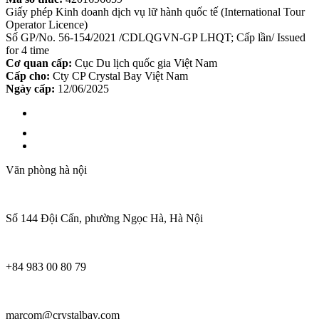
Giấy phép Kinh doanh dịch vụ lữ hành quốc tế (International Tour
Operator Licence)
Số GP/No. 56-154/2021 /CDLQGVN-GP LHQT; Cấp lần/ Issued
for 4 time
Cơ quan cấp:
Cục Du lịch quốc gia Việt Nam
Cấp cho:
Cty CP Crystal Bay Việt Nam
Ngày cấp:
12/06/2025
Văn phòng hà nội
Số 144 Đội Cấn, phường Ngọc Hà, Hà Nội
+84 983 00 80 79
marcom@crystalbay.com