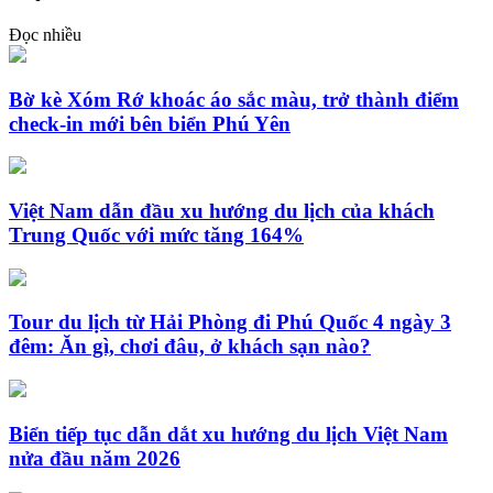
Đọc nhiều
Bờ kè Xóm Rớ khoác áo sắc màu, trở thành điểm
check-in mới bên biển Phú Yên
Việt Nam dẫn đầu xu hướng du lịch của khách
Trung Quốc với mức tăng 164%
Tour du lịch từ Hải Phòng đi Phú Quốc 4 ngày 3
đêm: Ăn gì, chơi đâu, ở khách sạn nào?
Biển tiếp tục dẫn dắt xu hướng du lịch Việt Nam
nửa đầu năm 2026