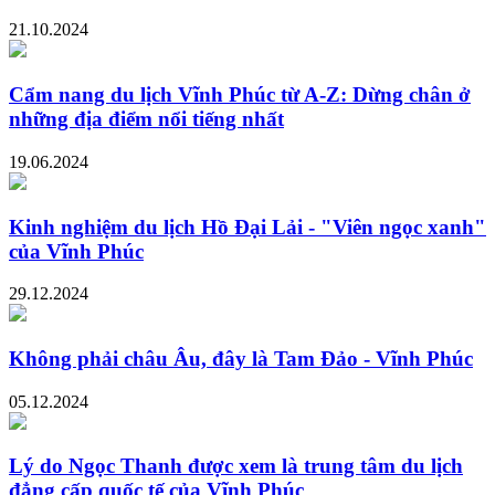
21.10.2024
Cẩm nang du lịch Vĩnh Phúc từ A-Z: Dừng chân ở
những địa điểm nổi tiếng nhất
19.06.2024
Kinh nghiệm du lịch Hồ Đại Lải - "Viên ngọc xanh"
của Vĩnh Phúc
29.12.2024
Không phải châu Âu, đây là Tam Đảo - Vĩnh Phúc
05.12.2024
Lý do Ngọc Thanh được xem là trung tâm du lịch
đẳng cấp quốc tế của Vĩnh Phúc