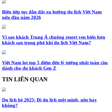
Biển tiếp tục dẫn dắt xu hướng du lịch Việt Nam
nửa đầu năm 2026
Vì sao khách Trung Á chuộng resort ven biển hơn
khách sạn trong phố khi du lịch Việt Nam?
Việt Nam lọt top 5 điểm đến lý tưởng nhất toàn cầu
dành cho du khách Gen Z
TIN LIÊN QUAN
Du lịch hè 2025: Đi du lịch một mình, nên hay
không?