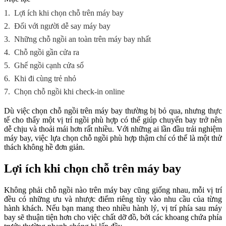
1.
Lợi ích khi chọn chỗ trên máy bay
2.
Đối với người dễ say máy bay
3.
Những chỗ ngồi an toàn trên máy bay nhất
4.
Chỗ ngồi gần cửa ra
5.
Ghế ngồi cạnh cửa sổ
6.
Khi đi cùng trẻ nhỏ
7.
Chọn chỗ ngồi khi check-in online
Dù việc chọn chỗ ngồi trên máy bay thường bị bỏ qua, nhưng thực
tế cho thấy một vị trí ngồi phù hợp có thể giúp chuyến bay trở nên
dễ chịu và thoải mái hơn rất nhiều. Với những ai lần đầu trải nghiệm
máy bay, việc lựa chọn chỗ ngồi phù hợp thậm chí có thể là một thử
thách không hề đơn giản.
Lợi ích khi chọn chỗ trên máy bay
Không phải chỗ ngồi nào trên máy bay cũng giống nhau, mỗi vị trí
đều có những ưu và nhược điểm riêng tùy vào nhu cầu của từng
hành khách. Nếu bạn mang theo nhiều hành lý, vị trí phía sau máy
bay sẽ thuận tiện hơn cho việc chất dỡ đồ, bởi các khoang chứa phía