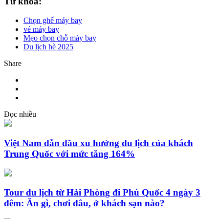
Từ khóa:
Chọn ghế máy bay
vé máy bay
Mẹo chọn chỗ máy bay
Du lịch hè 2025
Share
Đọc nhiều
Việt Nam dẫn đầu xu hướng du lịch của khách
Trung Quốc với mức tăng 164%
Tour du lịch từ Hải Phòng đi Phú Quốc 4 ngày 3
đêm: Ăn gì, chơi đâu, ở khách sạn nào?