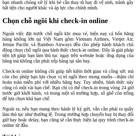
bạn nhanh chóng xử lý khi bé cần thay tã hay đi vệ sinh, tránh gây
bất tiện cho người khác và áp lực cho chính mình.
Chọn chỗ ngồi khi check-in online
Ngoài việc đặt trước chỗ ngồi khi mua vé, hiện nay cả bốn hãng
hàng không lớn tại Việt Nam gồm Vietnam Airlines, Vietjet Air,
Jetstar Pacific và Bamboo Airways đều cho phép hành khách chủ
động chọn chỗ ngồi qua hình thức check-in online. Đây là giải pháp
tiện lợi giúp bạn làm thủ tục ngay trên website hoặc ứng dụng của
hãng mà không cần phải xếp hàng tại sân bay.
Check-in online không chỉ giúp tiết kiệm thời gian và công sức mà
còn cho phép bạn lựa chọn vị trí ngồi theo mong muốn—thậm chí
hoàn toàn miễn phí với nhiều hãng bay. Tuy nhiên, hình thức này
cũng có một vài hạn chế. Bạn chỉ có thể check-in trong vòng 24 giờ
trước giờ khởi hành, và trong một số trường hợp, số ghế còn trống
để lựa chọn khá hạn chế.
Ngoài ra, nếu bạn mang theo hành lý ký gửi, vẫn cần phải ra quầy
làm thủ tục như thường lệ. Trong trường hợp chuyến bay bị thay đổi
giờ bay hoặc delay, bạn cũng sẽ cần thực hiện lại quy trình check-in
online từ đầu.