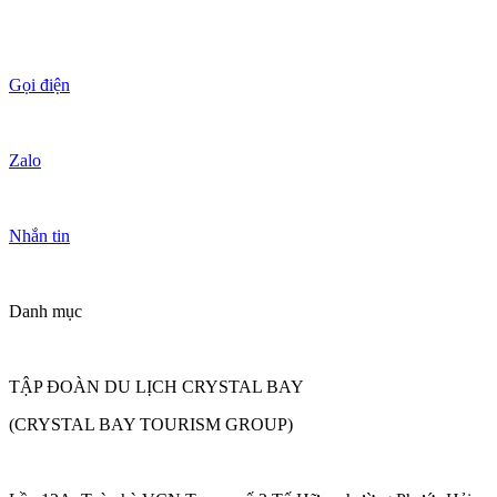
Gọi điện
Zalo
Nhắn tin
Danh mục
TẬP ĐOÀN DU LỊCH CRYSTAL BAY
(CRYSTAL BAY TOURISM GROUP)