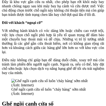
Đây là khu vực gần cửa ra nhất, cho phép bạn rời khỏi máy bay
nhanh chóng ngay sau khi máy bay hạ cánh và cửa được mở. Việc
chủ động chọn trước chỗ ngồi này không chỉ thuận tiện mà còn giúp
bạn tránh được tình trạng chen lấn hay chờ đợi quá lâu ở lối đi.
Đối với khách “ngoại cỡ”
Với những hành khách có vóc dáng lớn hoặc chiều cao vượt trội,
việc lựa chọn chỗ ngồi phù hợp là yếu tố quan trọng để đảm bảo
một chuyến bay thoải mái và dễ chịu. Những vị trí lý tưởng nhất
thường là các ghế gần cửa thoát hiểm, nơi có không gian rộng rãi
hơn và khoảng cách giữa các hàng ghế lớn hơn so với khu vực còn
lại.
Điều này không chỉ giúp bạn dễ dàng duỗi chân, xoay trở mà còn
tránh làm phiền đến người ngồi cạnh. Ngoài ra, nếu có thể, hãy đặt
chỗ sớm hoặc lựa chọn dịch vụ nâng hạng ghế để tối ưu trải nghiệm
bay của mình.
Ghế ngồi cạnh cửa sổ luôn "cháy hàng" sớm nhất
(Ảnh: Internet)
Ghế ngồi cạnh cửa sổ