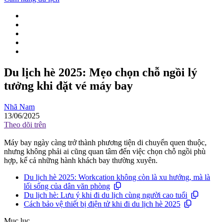
Du lịch hè 2025: Mẹo chọn chỗ ngồi lý
tưởng khi đặt vé máy bay
Nhã Nam
13/06/2025
Theo dõi trên
Máy bay ngày càng trở thành phương tiện di chuyển quen thuộc,
nhưng không phải ai cũng quan tâm đến việc chọn chỗ ngồi phù
hợp, kể cả những hành khách bay thường xuyên.
Du lịch hè 2025: Workcation không còn là xu hướng, mà là
lối sống của dân văn phòng
Du lịch hè: Lưu ý khi đi du lịch cùng người cao tuổi
Cách bảo vệ thiết bị điện tử khi đi du lịch hè 2025
Mục lục