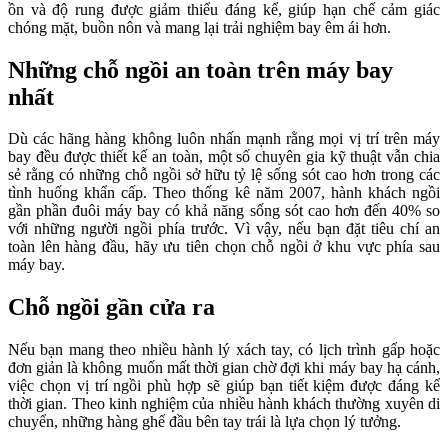
ồn và độ rung được giảm thiểu đáng kể, giúp hạn chế cảm giác
chóng mặt, buồn nôn và mang lại trải nghiệm bay êm ái hơn.
Những chỗ ngồi an toàn trên máy bay
nhất
Dù các hãng hàng không luôn nhấn mạnh rằng mọi vị trí trên máy
bay đều được thiết kế an toàn, một số chuyên gia kỹ thuật vẫn chia
sẻ rằng có những chỗ ngồi sở hữu tỷ lệ sống sót cao hơn trong các
tình huống khẩn cấp. Theo thống kê năm 2007, hành khách ngồi
gần phần đuôi máy bay có khả năng sống sót cao hơn đến 40% so
với những người ngồi phía trước. Vì vậy, nếu bạn đặt tiêu chí an
toàn lên hàng đầu, hãy ưu tiên chọn chỗ ngồi ở khu vực phía sau
máy bay.
Chỗ ngồi gần cửa ra
Nếu bạn mang theo nhiều hành lý xách tay, có lịch trình gấp hoặc
đơn giản là không muốn mất thời gian chờ đợi khi máy bay hạ cánh,
việc chọn vị trí ngồi phù hợp sẽ giúp bạn tiết kiệm được đáng kể
thời gian. Theo kinh nghiệm của nhiều hành khách thường xuyên di
chuyển, những hàng ghế đầu bên tay trái là lựa chọn lý tưởng.