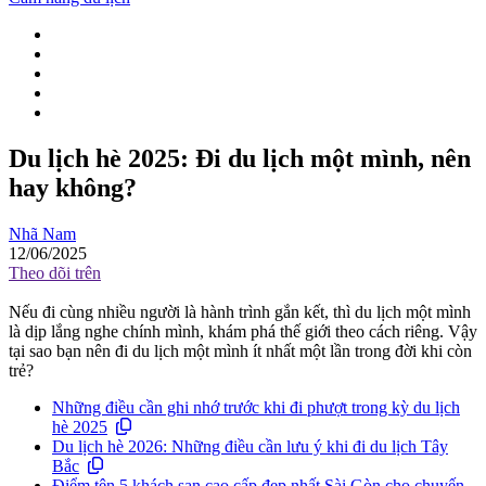
Du lịch hè 2025: Đi du lịch một mình, nên
hay không?
Nhã Nam
12/06/2025
Theo dõi trên
Nếu đi cùng nhiều người là hành trình gắn kết, thì du lịch một mình
là dịp lắng nghe chính mình, khám phá thế giới theo cách riêng. Vậy
tại sao bạn nên đi du lịch một mình ít nhất một lần trong đời khi còn
trẻ?
Những điều cần ghi nhớ trước khi đi phượt trong kỳ du lịch
hè 2025
Du lịch hè 2026: Những điều cần lưu ý khi đi du lịch Tây
Bắc
Điểm tên 5 khách sạn cao cấp đẹp nhất Sài Gòn cho chuyến