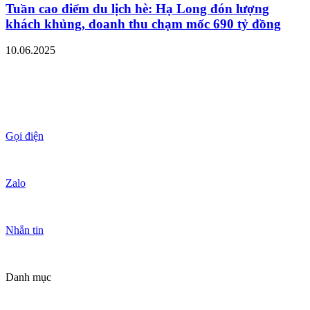
Tuần cao điểm du lịch hè: Hạ Long đón lượng
khách khủng, doanh thu chạm mốc 690 tỷ đồng
10.06.2025
Gọi điện
Zalo
Nhắn tin
Danh mục