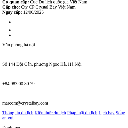
Cơ quan cấp:
Cục Du lịch quốc gia Việt Nam
Cấp cho:
Cty CP Crystal Bay Việt Nam
Ngày cấp:
12/06/2025
Văn phòng hà nội
Số 144 Đội Cấn, phường Ngọc Hà, Hà Nội
+84 983 00 80 79
marcom@crystalbay.com
Thông tin du lịch
Kiến thức du lịch
Pháp luật du lịch
Lịch bay
Sống
an vui
Danh mục