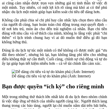
ai cũng cảm nhận được trọn vẹn những giá trị tinh thần từ việc đi
một mình. Tuy nhiên, có một lợi ích rõ ràng mà khó ai có thể phủ
nhận: du lịch một mình giúp bạn kiểm soát chi tiêu dễ dàng hơn.
Không cần phải chia sẻ chi phí hay cân nhắc lựa chọn theo nhu cầu
của người đi cùng, bạn hoàn toàn chủ động trong mọi quyết định –
từ nơi lưu trú, món ăn cho đến trải nghiệm cá nhân. Bạn chi tiền
đúng với nhu cầu và sở thích của mình, không lo lắng việc phải “chi
thêm” vì lịch trình chung hay vì ai đó muốn thử điều gì đó bạn
không hứng thú.
Đúng là du lịch tự túc một mình có thể không có được mức giá “ưu
đãi theo nhóm”, nhưng bù lại, bạn không lãng phí tiền cho những
điều không thật sự cần thiết. Cuối cùng, chính sự chủ động và tự do
ấy lại giúp bạn tiết kiệm nhiều hơn – cả về tài chính lẫn cảm xúc.
Dễ dàng chi tiêu và tự do khám phá (Ảnh: Internet)
Bạn được quyền “ích kỷ” cho riêng mình
Một trong những thử thách lớn nhất khi đi du lịch theo nhóm chính
là việc đáp ứng sở thích của nhiều người cùng lúc. Người thích lang
thang trong các bảo tàng, người lại chỉ muốn nằm dài trên bãi biển,