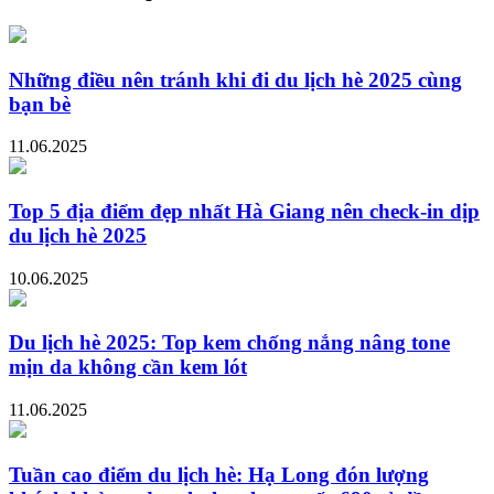
Những điều nên tránh khi đi du lịch hè 2025 cùng
bạn bè
11.06.2025
Top 5 địa điểm đẹp nhất Hà Giang nên check-in dịp
du lịch hè 2025
10.06.2025
Du lịch hè 2025: Top kem chống nắng nâng tone
mịn da không cần kem lót
11.06.2025
Tuần cao điểm du lịch hè: Hạ Long đón lượng