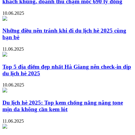
khách khủng, doanh thu chạm mốc 690 tỷ đồng
10.06.2025
Những điều nên tránh khi đi du lịch hè 2025 cùng
bạn bè
11.06.2025
Top 5 địa điểm đẹp nhất Hà Giang nên check-in dịp
du lịch hè 2025
10.06.2025
Du lịch hè 2025: Top kem chống nắng nâng tone
mịn da không cần kem lót
11.06.2025