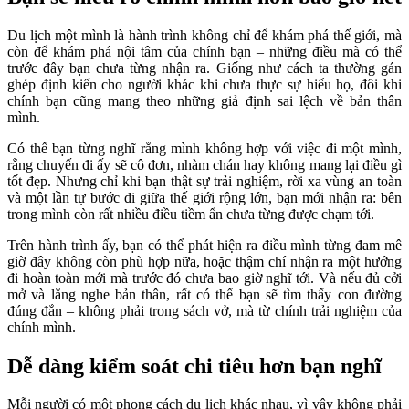
Du lịch một mình là hành trình không chỉ để khám phá thế giới, mà
còn để khám phá nội tâm của chính bạn – những điều mà có thể
trước đây bạn chưa từng nhận ra. Giống như cách ta thường gán
ghép định kiến cho người khác khi chưa thực sự hiểu họ, đôi khi
chính bạn cũng mang theo những giả định sai lệch về bản thân
mình.
Có thể bạn từng nghĩ rằng mình không hợp với việc đi một mình,
rằng chuyến đi ấy sẽ cô đơn, nhàm chán hay không mang lại điều gì
tốt đẹp. Nhưng chỉ khi bạn thật sự trải nghiệm, rời xa vùng an toàn
và một lần tự bước đi giữa thế giới rộng lớn, bạn mới nhận ra: bên
trong mình còn rất nhiều điều tiềm ẩn chưa từng được chạm tới.
Trên hành trình ấy, bạn có thể phát hiện ra điều mình từng đam mê
giờ đây không còn phù hợp nữa, hoặc thậm chí nhận ra một hướng
đi hoàn toàn mới mà trước đó chưa bao giờ nghĩ tới. Và nếu đủ cởi
mở và lắng nghe bản thân, rất có thể bạn sẽ tìm thấy con đường
đúng đắn – không phải trong sách vở, mà từ chính trải nghiệm của
chính mình.
Dễ dàng kiểm soát chi tiêu hơn bạn nghĩ
Mỗi người có một phong cách du lịch khác nhau, vì vậy không phải