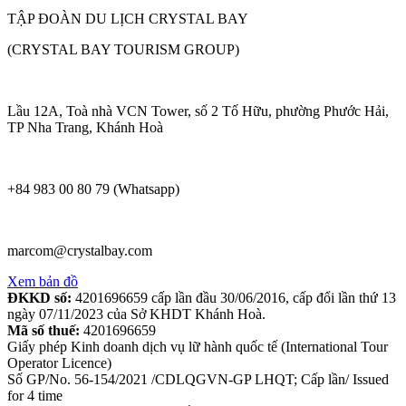
TẬP ĐOÀN DU LỊCH CRYSTAL BAY
(CRYSTAL BAY TOURISM GROUP)
Lầu 12A, Toà nhà VCN Tower, số 2 Tố Hữu, phường Phước Hải,
TP Nha Trang, Khánh Hoà
+84 983 00 80 79 (Whatsapp)
marcom@crystalbay.com
Xem bản đồ
ĐKKD số:
4201696659 cấp lần đầu 30/06/2016, cấp đổi lần thứ 13
ngày 07/11/2023 của Sở KHDT Khánh Hoà.
Mã số thuế:
4201696659
Giấy phép Kinh doanh dịch vụ lữ hành quốc tế (International Tour
Operator Licence)
Số GP/No. 56-154/2021 /CDLQGVN-GP LHQT; Cấp lần/ Issued
for 4 time