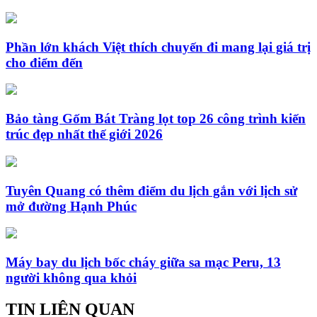
Phần lớn khách Việt thích chuyến đi mang lại giá trị
cho điểm đến
Bảo tàng Gốm Bát Tràng lọt top 26 công trình kiến
trúc đẹp nhất thế giới 2026
Tuyên Quang có thêm điểm du lịch gắn với lịch sử
mở đường Hạnh Phúc
Máy bay du lịch bốc cháy giữa sa mạc Peru, 13
người không qua khỏi
TIN LIÊN QUAN