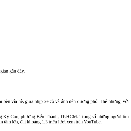
 gian gần đây.
ải bên vỉa hè, giữa nhịp xe cộ và ánh đèn đường phố. Thế nhưng, với
 đường Ký Con, phường Bến Thành, TP.HCM. Trong số những người tìm
an tâm lớn, đạt khoảng 1,3 triệu lượt xem trên YouTube.