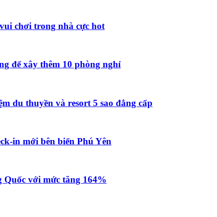
vui chơi trong nhà cực hot
ồng để xây thêm 10 phòng nghỉ
ệm du thuyền và resort 5 sao đẳng cấp
ck-in mới bên biển Phú Yên
g Quốc với mức tăng 164%