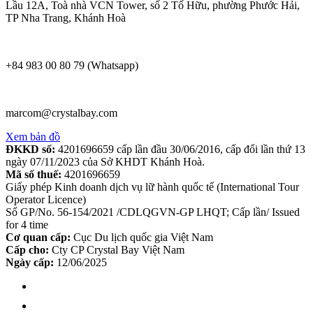
Lầu 12A, Toà nhà VCN Tower, số 2 Tố Hữu, phường Phước Hải,
TP Nha Trang, Khánh Hoà
+84 983 00 80 79 (Whatsapp)
marcom@crystalbay.com
Xem bản đồ
ĐKKD số:
4201696659 cấp lần đầu 30/06/2016, cấp đổi lần thứ 13
ngày 07/11/2023 của Sở KHDT Khánh Hoà.
Mã số thuế:
4201696659
Giấy phép Kinh doanh dịch vụ lữ hành quốc tế (International Tour
Operator Licence)
Số GP/No. 56-154/2021 /CDLQGVN-GP LHQT; Cấp lần/ Issued
for 4 time
Cơ quan cấp:
Cục Du lịch quốc gia Việt Nam
Cấp cho:
Cty CP Crystal Bay Việt Nam
Ngày cấp:
12/06/2025