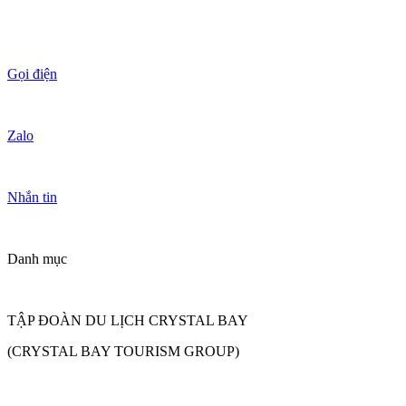
Gọi điện
Zalo
Nhắn tin
Danh mục
TẬP ĐOÀN DU LỊCH CRYSTAL BAY
(CRYSTAL BAY TOURISM GROUP)