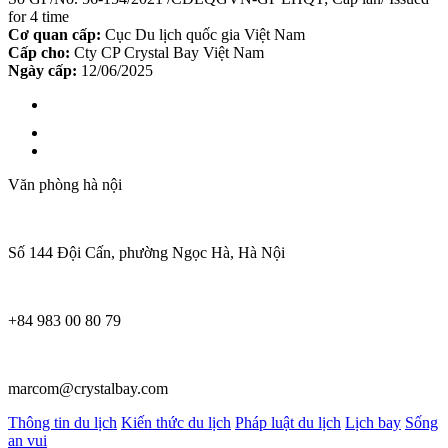
for 4 time
Cơ quan cấp:
Cục Du lịch quốc gia Việt Nam
Cấp cho:
Cty CP Crystal Bay Việt Nam
Ngày cấp:
12/06/2025
Văn phòng hà nội
Số 144 Đội Cấn, phường Ngọc Hà, Hà Nội
+84 983 00 80 79
marcom@crystalbay.com
Thông tin du lịch
Kiến thức du lịch
Pháp luật du lịch
Lịch bay
Sống
an vui