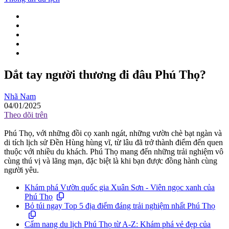
Dắt tay người thương đi đâu Phú Thọ?
Nhã Nam
04/01/2025
Theo dõi trên
Phú Thọ, với những đồi cọ xanh ngát, những vườn chè bạt ngàn và
di tích lịch sử Đền Hùng hùng vĩ, từ lâu đã trở thành điểm đến quen
thuộc với nhiều du khách. Phú Thọ mang đến những trải nghiệm vô
cùng thú vị và lãng mạn, đặc biệt là khi bạn được đồng hành cùng
người yêu.
Khám phá Vườn quốc gia Xuân Sơn - Viên ngọc xanh của
Phú Thọ
Bỏ túi ngay Top 5 địa điểm đáng trải nghiệm nhất Phú Thọ
Cẩm nang du lịch Phú Thọ từ A-Z: Khám phá vẻ đẹp của