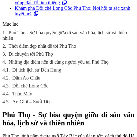
vùng đất Tổ linh thiêng
Khám phá Đồi chè Long Cốc Phú Thọ: Nơi hội tụ sắc xanh
tuyệt mỹ
Mục lục
1.
Phú Thọ - Sự hòa quyện giữa di sản văn hóa, lịch sử và thiên
nhiên
2.
Thời điểm đẹp nhất để tới Phú Thọ
3.
Di chuyển tới Phú Thọ
4.
Những địa điểm nên đi cùng người yêu tại Phú Thọ
4.1.
Di tích lịch sử Đền Hùng
4.2.
Đầm Ao Châu
4.3.
Đồi chè Long Cốc
4.4.
Thác Mây
4.5.
Ao Giời – Suối Tiên
Phú Thọ - Sự hòa quyện giữa di sản văn
hóa, lịch sử và thiên nhiên
Phú Thọ, tỉnh nằm ở cửa ngõ Tây Bắc của đất nước, cách thủ đô Hà