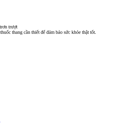
trơn trượt
uốc thang cần thiết để đảm bảo sức khỏe thật tốt.
m