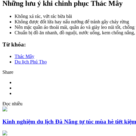
Những lưu ý khi chinh phục Thác Mây
Không xả rác, vứt rác bừa bãi
Không được đốt lửa hay nấu nướng để tránh gây cháy rừng
Nên mặc quần áo thoải mái, quần áo và giày leo núi tốt, chống 
Chuẩn bị đồ ăn nhanh, đồ nguội, nước uống, kem chống nắng, th
Từ khóa:
Thác Mây
Du lịch Phú Thọ
Share
Đọc nhiều
Kinh nghiệm du lịch Đà Nẵng tự túc mùa hè tiết kiệ