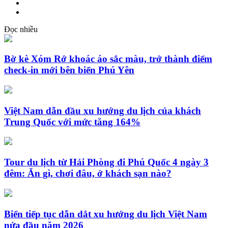
Đọc nhiều
Bờ kè Xóm Rớ khoác áo sắc màu, trở thành điểm
check-in mới bên biển Phú Yên
Việt Nam dẫn đầu xu hướng du lịch của khách
Trung Quốc với mức tăng 164%
Tour du lịch từ Hải Phòng đi Phú Quốc 4 ngày 3
đêm: Ăn gì, chơi đâu, ở khách sạn nào?
Biển tiếp tục dẫn dắt xu hướng du lịch Việt Nam
nửa đầu năm 2026