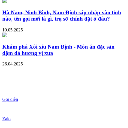
Hà Nam, Ninh Bình, Nam Định sáp nhập vào tỉnh
nào, tên gọi mới là gì, trụ sở chính đặt ở đâu?
10.05.2025
Khám phá Xôi xíu Nam Định - Món ăn đặc sản
đậm đà hương vị xưa
26.04.2025
Gọi điện
Zalo