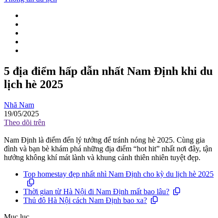
5 địa điểm hấp dẫn nhất Nam Định khi du
lịch hè 2025
Nhã Nam
19/05/2025
Theo dõi trên
Nam Định là điểm đến lý tưởng để tránh nóng hè 2025. Cùng gia
đình và bạn bè khám phá những địa điểm “hot hit” nhất nơi đây, tận
hưởng không khí mát lành và khung cảnh thiên nhiên tuyệt đẹp.
Top homestay đẹp nhất nhì Nam Định cho kỳ du lịch hè 2025
Thời gian từ Hà Nội đi Nam Định mất bao lâu?
Thủ đô Hà Nội cách Nam Định bao xa?
Mục lục