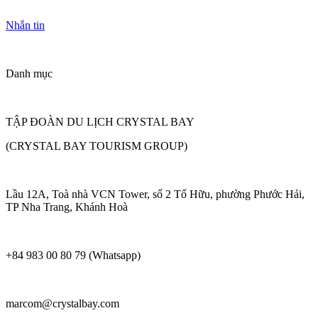
Nhắn tin
Danh mục
TẬP ĐOÀN DU LỊCH CRYSTAL BAY
(CRYSTAL BAY TOURISM GROUP)
Lầu 12A, Toà nhà VCN Tower, số 2 Tố Hữu, phường Phước Hải,
TP Nha Trang, Khánh Hoà
+84 983 00 80 79 (Whatsapp)
marcom@crystalbay.com