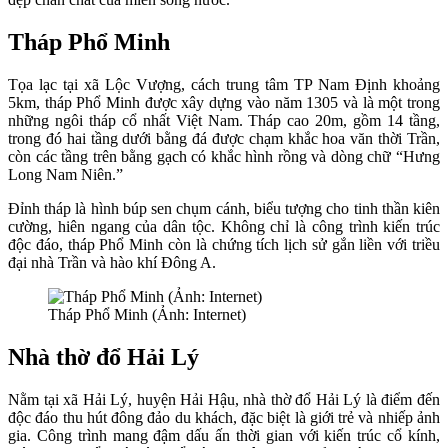
Tháp Phổ Minh
Tọa lạc tại xã Lộc Vượng, cách trung tâm TP Nam Định khoảng
5km, tháp Phổ Minh được xây dựng vào năm 1305 và là một trong
những ngôi tháp cổ nhất Việt Nam. Tháp cao 20m, gồm 14 tầng,
trong đó hai tầng dưới bằng đá được chạm khắc hoa văn thời Trần,
còn các tầng trên bằng gạch có khắc hình rồng và dòng chữ “Hưng
Long Nam Niên.”
Đỉnh tháp là hình búp sen chụm cánh, biểu tượng cho tinh thần kiên
cường, hiên ngang của dân tộc. Không chỉ là công trình kiến trúc
độc đáo, tháp Phổ Minh còn là chứng tích lịch sử gắn liền với triều
đại nhà Trần và hào khí Đông A.
Tháp Phổ Minh (Ảnh: Internet)
Nhà thờ đổ Hải Lý
Nằm tại xã Hải Lý, huyện Hải Hậu, nhà thờ đổ Hải Lý là điểm đến
độc đáo thu hút đông đảo du khách, đặc biệt là giới trẻ và nhiếp ảnh
gia. Công trình mang đậm dấu ấn thời gian với kiến trúc cổ kính,