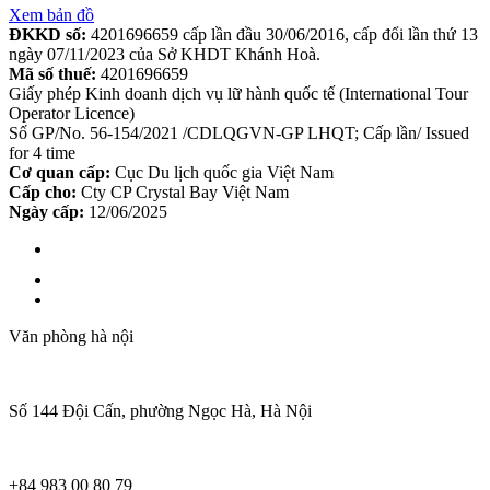
Xem bản đồ
ĐKKD số:
4201696659 cấp lần đầu 30/06/2016, cấp đổi lần thứ 13
ngày 07/11/2023 của Sở KHDT Khánh Hoà.
Mã số thuế:
4201696659
Giấy phép Kinh doanh dịch vụ lữ hành quốc tế (International Tour
Operator Licence)
Số GP/No. 56-154/2021 /CDLQGVN-GP LHQT; Cấp lần/ Issued
for 4 time
Cơ quan cấp:
Cục Du lịch quốc gia Việt Nam
Cấp cho:
Cty CP Crystal Bay Việt Nam
Ngày cấp:
12/06/2025
Văn phòng hà nội
Số 144 Đội Cấn, phường Ngọc Hà, Hà Nội
+84 983 00 80 79